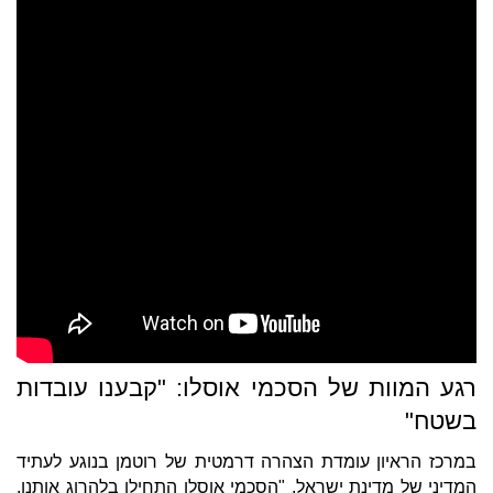
רגע המוות של הסכמי אוסלו: "קבענו עובדות
בשטח"
במרכז הראיון עומדת הצהרה דרמטית של רוטמן בנוגע לעתיד
המדיני של מדינת ישראל. "הסכמי אוסלו התחילו בלהרוג אותנו,