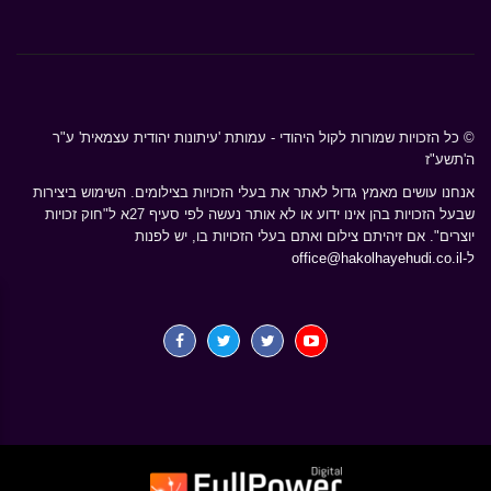
© כל הזכויות שמורות לקול היהודי - עמותת 'עיתונות יהודית עצמאית' ע"ר
ה'תשע"ז
אנחנו עושים מאמץ גדול לאתר את בעלי הזכויות בצילומים. השימוש ביצירות
שבעל הזכויות בהן אינו ידוע או לא אותר נעשה לפי סעיף 27א ל"חוק זכויות
יוצרים". אם זיהיתם צילום ואתם בעלי הזכויות בו, יש לפנות
ל-
office@hakolhayehudi.co.il