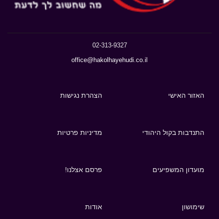
02-313-9327
office@hakolhayehudi.co.il
האזור האישי
הצהרת נגישות
התנדבות בקול היהודי
מדיניות פרטיות
מועדון המשפיעים
פרסם אצלנו!
שימושון
אודות