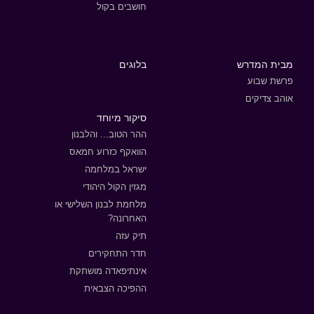
חושבים בקול
מבית המדרש
בלוגים
פרשת שבוע
אוהב צדיקים
סיקור מיוחד
ההר הטוב... והלבנון
הוואקף כזרוע חמאס
ישראל במלחמה
מגזין הקול היהודי
מלחמת לבנון השלישי או
האחרונה?
תיק עזה
חדר התחקירים
אינתיפאדה מושתקת
ההפיכה הצבאית