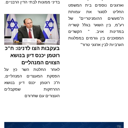
בדיני ממונות לבתי הדין הרבניים.
וארגונים נוספים בית המשפט
החליט לסגור את עמותת
ה"מעשים ההומניטריים" של
רע"מ, בין השאר בגלל קשריה
במדינות אויב. " הקשרים
המסוכנים בין גורמים במפלגות
הערביות לבין ארגוני טרור"
בעקבות הצו לדנינו: ח"כ
רוטמן יכנס דיון בנושא
הצווים המנהליים
לאחר החלטת השר כץ על
הפסקת המעצרים המנהליים,
ח"כ רוטמן יכנס דיון בנושא
ההרחקות שמקבלים
העצורים עם שחרורם