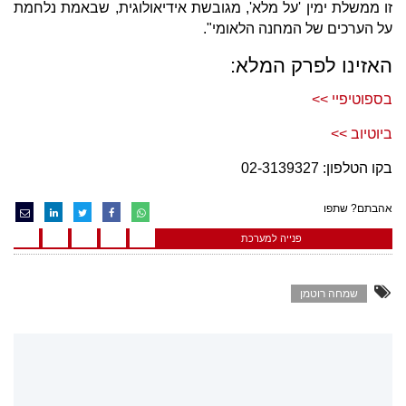
זו ממשלת ימין 'על מלא', מגובשת אידיאולוגית, שבאמת נלחמת
על הערכים של המחנה הלאומי".
האזינו לפרק המלא:
בספוטיפיי >>
ביוטיוב >>
בקו הטלפון: 02-3139327
אהבתם? שתפו
פנייה למערכת
שמחה רוטמן