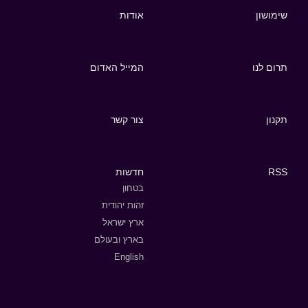
שימושון
אודות
תרום לנו
המייל האדום
תקנון
צור קשר
RSS
חדשות
בטחון
זהות יהודית
ארץ ישראל
בארץ ובעולם
English