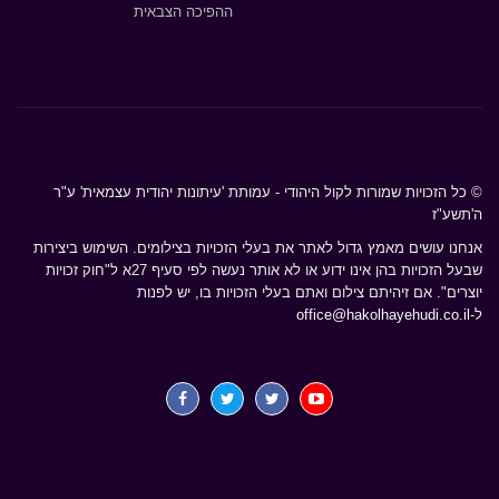
ההפיכה הצבאית
© כל הזכויות שמורות לקול היהודי - עמותת 'עיתונות יהודית עצמאית' ע"ר
ה'תשע"ז
אנחנו עושים מאמץ גדול לאתר את בעלי הזכויות בצילומים. השימוש ביצירות
שבעל הזכויות בהן אינו ידוע או לא אותר נעשה לפי סעיף 27א ל"חוק זכויות
יוצרים". אם זיהיתם צילום ואתם בעלי הזכויות בו, יש לפנות
ל-
office@hakolhayehudi.co.il