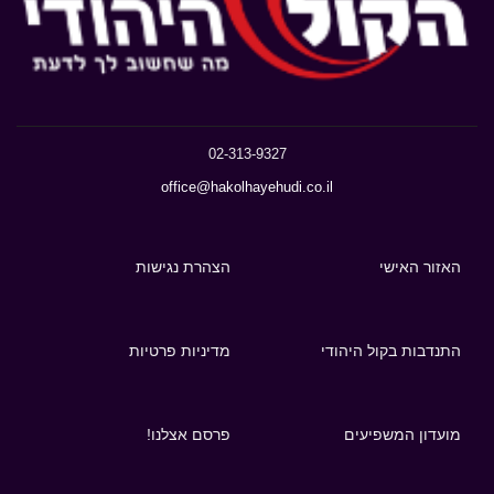
02-313-9327
office@hakolhayehudi.co.il
האזור האישי
הצהרת נגישות
התנדבות בקול היהודי
מדיניות פרטיות
מועדון המשפיעים
פרסם אצלנו!