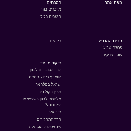
מפת אתר
הסכתים
מדברים בהר
חושבים בקול
מבית המדרש
בלוגים
פרשת שבוע
אוהב צדיקים
סיקור מיוחד
ההר הטוב... והלבנון
הוואקף כזרוע חמאס
ישראל במלחמה
מגזין הקול היהודי
מלחמת לבנון השלישי או
האחרונה?
תיק עזה
חדר התחקירים
אינתיפאדה מושתקת