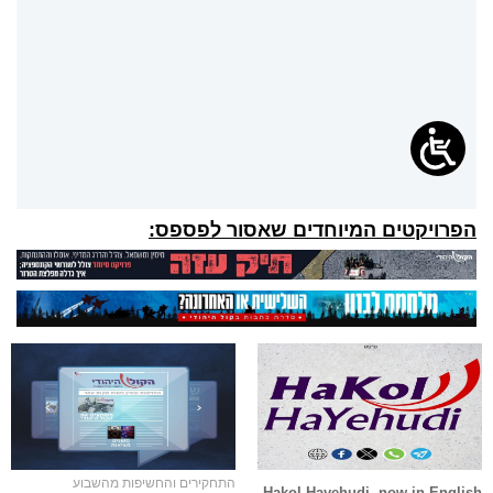
הפרויקטים המיוחדים שאסור לפספס:
התחקירים והחשיפות מהשבוע
Hakol Hayehudi, now in English