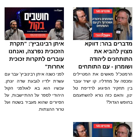
מדברים בהר: דווקא
איתן רבינוביץ': "תקרת
מצוין להביא את
הזכוכית נפרצה, ואנחנו
התותחנים ליהודה
עוברים לתקרות זכוכית
ושומרון - עם התותחים
אחרות"
הרמטכ"ל מאשים את המטיילים
לפני כשנה איתן רבינוביץ' עבר עם
ומכסה על מחדליו. קו ישיר עובר
עשרת ילדיו לגבעת שדה יונתן.
בין תחקיר הפיגוע לרדיפת טל
עכשיו הוא בא לאולפני הקול
ינון, והאם כזה נורא להשתעמם
היהודי לספר על ההתיישבות, על
בחופש הגדול?
הסיורים שהוא מעביר בשטח ועל
טרור ההצתות.