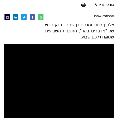
א
גודל:
א
א
אהבתם? שתפו
אלחנן גרונר ומנחם בן שחר בפרק חדש
של "מדברים בהר", התוכנית השבועית
שסוגרת לכם שבוע