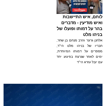
לוחם, איש התיישבות
ואיש מודיעין - מדברים
בהר על דמותו ופועלו של
בניהו מלט
אלחנן גרונר והרב מנחם בן שחר,
חבריו של בניהו מלט הי"ד,
מספרים על דמותו המיוחדת,
ימים לאחר שנרצח בפיגוע יחד
עם יובל עזרא הי"ד