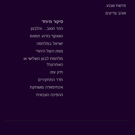
פרשת שבוע
אוהב צדיקים
סיקור מיוחד
ההר הטוב... והלבנון
הוואקף כזרוע חמאס
ישראל במלחמה
מגזין הקול היהודי
מלחמת לבנון השלישי או
האחרונה?
תיק עזה
חדר התחקירים
אינתיפאדה מושתקת
ההפיכה הצבאית