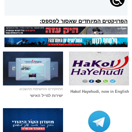
הפרויקטים המיוחדים שאסור לפספס:
התחקירים והחשיפות מהשבוע
Hakol Hayehudi, now in English
ישירות למייל האישי