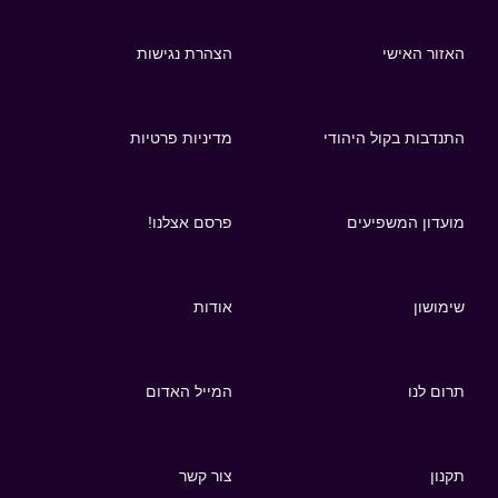
האזור האישי
הצהרת נגישות
התנדבות בקול היהודי
מדיניות פרטיות
מועדון המשפיעים
פרסם אצלנו!
שימושון
אודות
תרום לנו
המייל האדום
תקנון
צור קשר