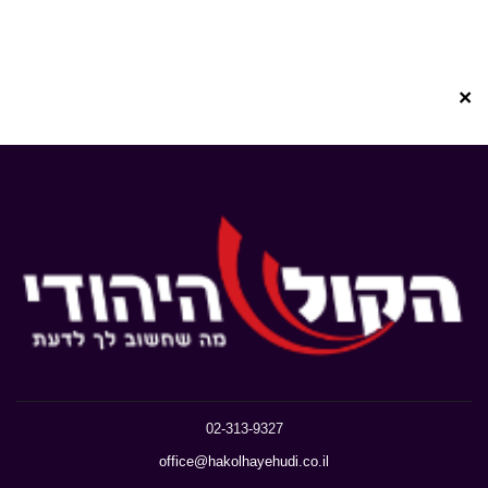
×
02-313-9327
office@hakolhayehudi.co.il