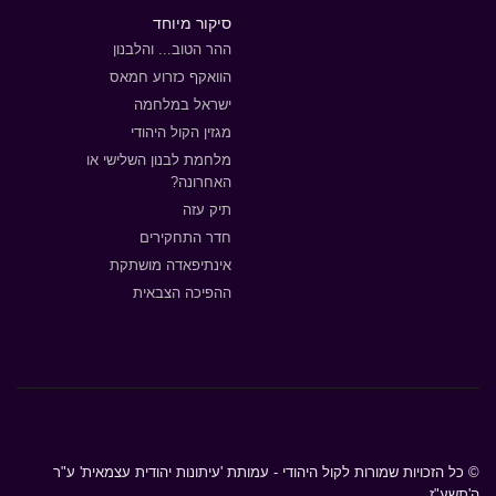
סיקור מיוחד
ההר הטוב... והלבנון
הוואקף כזרוע חמאס
ישראל במלחמה
מגזין הקול היהודי
מלחמת לבנון השלישי או
האחרונה?
תיק עזה
חדר התחקירים
אינתיפאדה מושתקת
ההפיכה הצבאית
© כל הזכויות שמורות לקול היהודי - עמותת 'עיתונות יהודית עצמאית' ע"ר
ה'תשע"ז