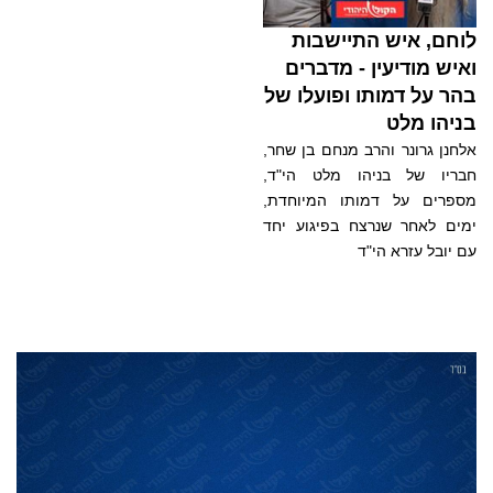
לוחם, איש התיישבות
ואיש מודיעין - מדברים
בהר על דמותו ופועלו של
בניהו מלט
אלחנן גרונר והרב מנחם בן שחר,
חבריו של בניהו מלט הי"ד,
מספרים על דמותו המיוחדת,
ימים לאחר שנרצח בפיגוע יחד
עם יובל עזרא הי"ד