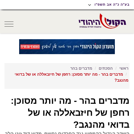
תוכן
תפריט
תפריט
בע"ה כ"ה אב תשפ"ו
ראשי
ראשי
נגישות
oggle
gation
ראשי
הסכתים
מדברים בהר
מדברים בהר - מה יותר מסוכן: רחפן של חיזבאללה או של בדואי
מהנגב?
מדברים בהר - מה יותר מסוכן:
רחפן של חיזבאללה או של
בדואי מהנגב?
השקר הגדול בקמפיין נגד החרדים נחשף, מדוע דוד זיני הלך