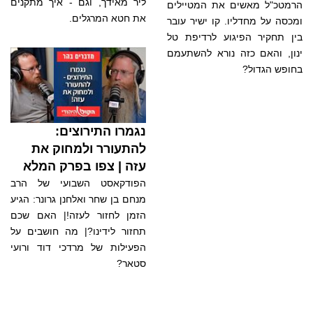
ליר מאידך, וגם - איך מתקנים
הרמטכ"ל מאשים את המטיילים
את חטא המרגלים.
ומכסה על מחדליו. קו ישיר עובר
בין תחקיר הפיגוע לרדיפת טל
ינון, והאם כזה נורא להשתעמם
בחופש הגדול?
נגמרו התירוצים:
להתעורר ולמחוק את
עזה | צפו בפרק המלא
הפודקאסט השבועי של הרב
מנחם בן שחר ואלחנן גרונר: הגיע
הזמן לחזור לעזה!| האם שכם
תחזור לידינו?| מה חושבים על
הפעילות של מרדכי דוד ורועי
סטאר?