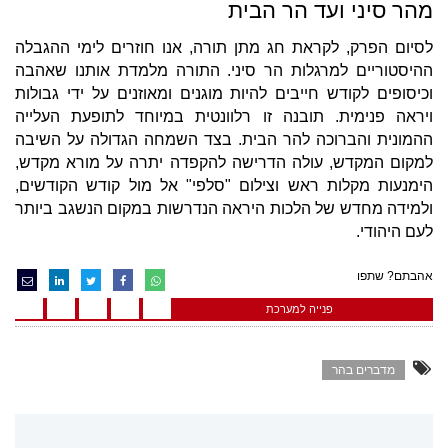
מהר סיני ועד הר הבית
לסיום הפרק, לקראת חג מתן תורה, אנו חוזרים לימי ההגבלה
ההיסטוריים למרגלות הר סיני. התורה מלמדת אותנו שאהבה
וכיסופים לקודש חייבים להיות מוגנים ומאוזנים על ידי גבולות
ויראה פנימית. תובנה זו רלוונטית במיוחד לתופעת העלייה
ההמונית והברוכה להר הבית. בצד השמחה הגדולה על השיבה
למקום המקדש, עולה הדרישה להקפדה יתרה על מורא מקדש,
הימנעות מקלות ראש וצילום "סלפי" אל מול קודש הקודשים,
ולמידה מחדש של הלכות היראה הנדרשות במקום הנשגב ביותר
לעם היהודי.
אהבתם? שתפו
פנייה למערכת
מדברים בהר