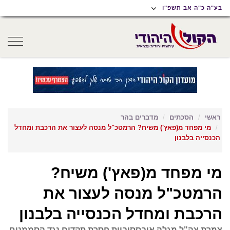
תוכן
תפריט
תפריט
בע"ה כ"ה אב תשפ"ו
ראשי
ראשי
נגישות
oggle
gation
ראשי
הסכתים
מדברים בהר
מי מפחד מ(פאץ') משיח? הרמטכ"ל מנסה לעצור את הרכבת ומחדל
הכנסייה בלבנון
מי מפחד מ(פאץ') משיח?
הרמטכ"ל מנסה לעצור את
הרכבת ומחדל הכנסייה בלבנון
צמרת צה"ל מגלה אובססיביות חסרת תקדים נגד הסממנים