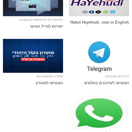
התחקירים והחשיפות מהשבוע
Hakol Hayehudi, now in English
ישירות למייל האישי
עדכונים שוטפים
מועדון המשפיעים!
הצטרפו לעדכונים בטלגרם
הצטרפו למועדון