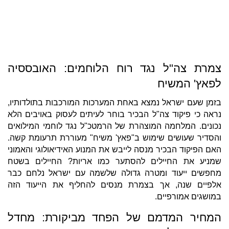
צמרת צה"ל נגד רוח הלוחמים: האובססיה
לפאץ' המשיח
בזמן שעם ישראל נמצא באחת המערכות המורכבות בתולדותיו,
נראה כי פיקוד צה"ל הבכיר בוחר לעיתים לעסוק באויבים הלא
נכונים. המלחמה המוצהרת של הרמטכ"ל נגד לוחמי המילואים
והסדיר שעושים שימוש ב"פאץ' משיח" מעוררת תרעומת קשה.
האם הפיקוד הבכיר מנסה לייבש את המנוע האידיאולוגי והאמוני
שמניע את החיילים להסתער כמו אריות? החיילים בשטח
מחפשים ייעוד ומטרה גדולה שלשמה עם ישראל נלחם כבר
אלפיים שנה, אך בצמרת מנסים להחליף את הייעוד הזה
במושגים אמורפיים.
המחיר המדמם של הפחד מביקורת: מחדל