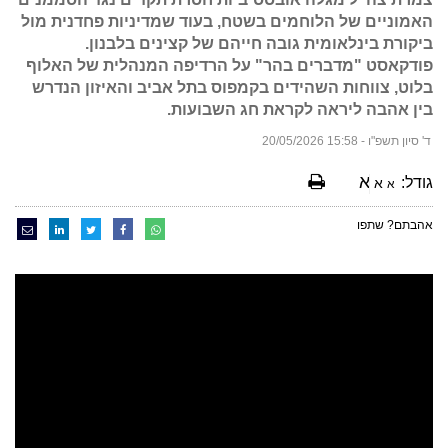
האמוניים של הלוחמים בשטח, בעוד שמדיניות פחדנית מול
ביקורת בינלאומית גובה חייהם של קצינים בלבנון.
פודקאסט "מדברים בהר" על הרדיפה המנהלית של האלוף
בלוט, צווחות השהידים בקמפוס בתל אביב והאיזון הנדרש
בין אהבה ליראה לקראת חג השבועות.
ד' סיון תשפ"ו - 15:58 20/05/2026
א
גודל:
א
א
אהבתם? שתפו