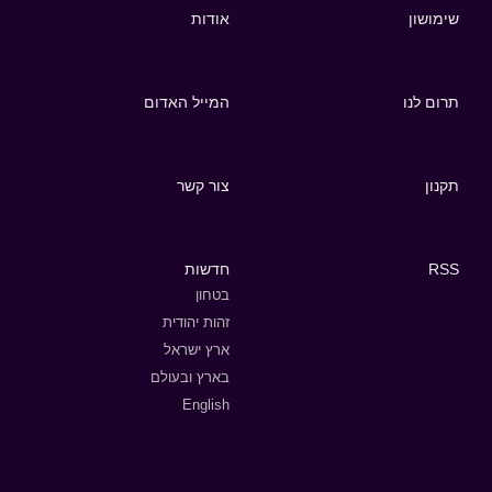
שימושון
אודות
תרום לנו
המייל האדום
תקנון
צור קשר
RSS
חדשות
בטחון
זהות יהודית
ארץ ישראל
בארץ ובעולם
English