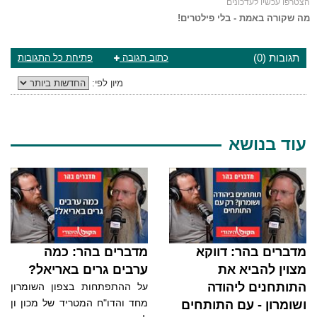
הצטרפו עכשיו לעדכונים
מה שקורה באמת - בלי פילטרים!
תגובות (0)
כתוב תגובה
פתיחת כל התגובות
מיון לפי:
עוד בנושא
מדברים בהר: דווקא
מדברים בהר: כמה
מצוין להביא את
ערבים גרים באריאל?
התותחנים ליהודה
על ההתפתחות בצפון השומרון
מחד והדו"ח המטריד של מכון ון
ושומרון - עם התותחים