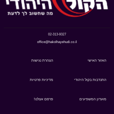
02-313-9327
office@hakolhayehudi.co.il
האזור האישי
הצהרת נגישות
התנדבות בקול היהודי
מדיניות פרטיות
מועדון המשפיעים
פרסם אצלנו!