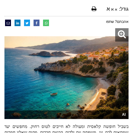
א
גודל:
א
א
אהבתם? שתפו
AI
בשביל חופשה קלאסית ומעולה לא חייבים לטוס רחוק. מחפשים יעד 
שמתאים לכם, זוג, משפחה עם ילדים, קבוצת חברים. מקום שאליו חוזרים 