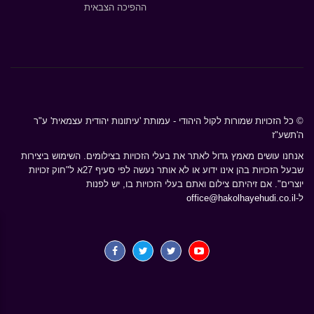
ההפיכה הצבאית
© כל הזכויות שמורות לקול היהודי - עמותת 'עיתונות יהודית עצמאית' ע"ר
ה'תשע"ז
אנחנו עושים מאמץ גדול לאתר את בעלי הזכויות בצילומים. השימוש ביצירות
שבעל הזכויות בהן אינו ידוע או לא אותר נעשה לפי סעיף 27א ל"חוק זכויות
יוצרים". אם זיהיתם צילום ואתם בעלי הזכויות בו, יש לפנות
ל-
office@hakolhayehudi.co.il