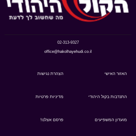
02-313-9327
office@hakolhayehudi.co.il
האזור האישי
הצהרת נגישות
התנדבות בקול היהודי
מדיניות פרטיות
מועדון המשפיעים
פרסם אצלנו!