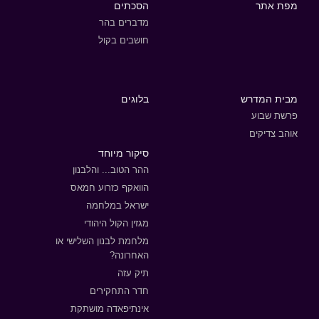
מפת אתר
הסכתים
מדברים בהר
חושבים בקול
מבית המדרש
בלוגים
פרשת שבוע
אוהב צדיקים
סיקור מיוחד
ההר הטוב... והלבנון
הוואקף כזרוע חמאס
ישראל במלחמה
מגזין הקול היהודי
מלחמת לבנון השלישי או
האחרונה?
תיק עזה
חדר התחקירים
אינתיפאדה מושתקת