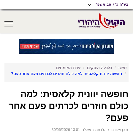
תוכן
תפריט
תפריט
בע"ה כ"ג אב תשפ"ו
ראשי
ראשי
נגישות
oggle
gation
ראשי
כלכלה ועסקים
זירת המומחים
חופשה יוונית קלאסית: למה כולם חוזרים לכרתים פעם אחר פעם?
חופשה יוונית קלאסית: למה
כולם חוזרים לכרתים פעם אחר
פעם?
תוכן מקודם
ט"ו תמוז תשפ"ו - 13:01 30/06/2026