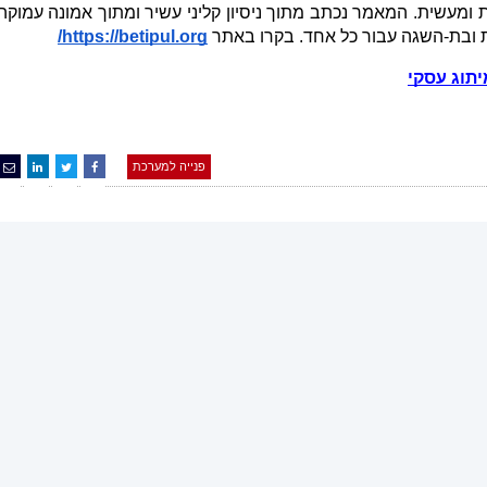
בת-השגה עבור כל אחד. בקרו באתר 
https://betipul.org/
יתוג עסקי
פנייה למערכת