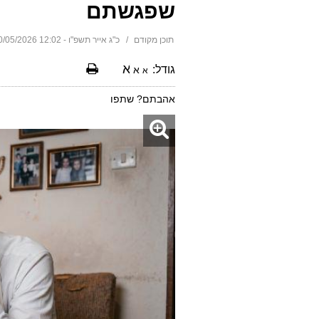
שפגשתם
תוכן מקודם
כ"ג אייר תשפ"ו - 12:02 10/05/2026
א
גודל:
א
א
אהבתם? שתפו