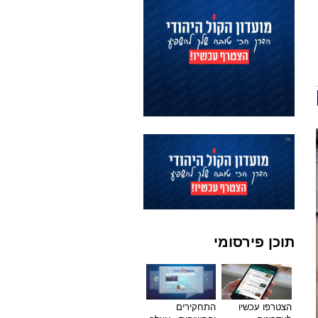
תוכן פירסומי
הצטרפו עכשיו
התחקירים