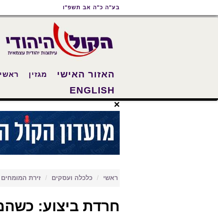
תוכן
תפריט
תפריט
בע"ה כ"ה אב תשפ"ו
ראשי
ראשי
נגישות
האזור האישי
מגזין
ראשי
ENGLISH
×
ראשי
כלכלה ועסקים
זירת המומחים
חרדת ביצוע: כשהמ