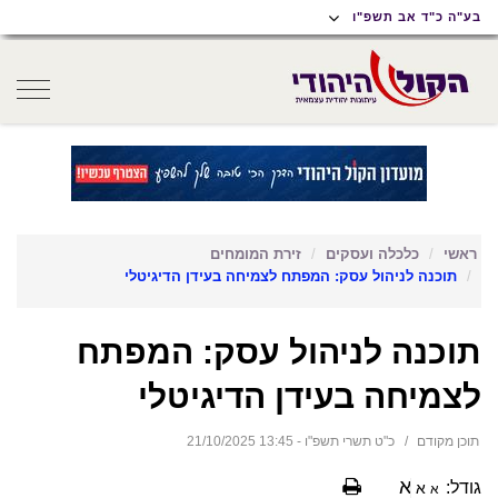
תוכן
תפריט
תפריט
בע"ה כ"ד אב תשפ"ו
ראשי
ראשי
נגישות
oggle
gation
ראשי
כלכלה ועסקים
זירת המומחים
תוכנה לניהול עסק: המפתח לצמיחה בעידן הדיגיטלי
תוכנה לניהול עסק: המפתח
לצמיחה בעידן הדיגיטלי
תוכן מקודם
כ"ט תשרי תשפ"ו - 13:45 21/10/2025
א
גודל:
א
א