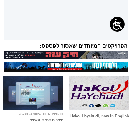
הפרויקטים המיוחדים שאסור לפספס:
התחקירים והחשיפות מהשבוע
Hakol Hayehudi, now in English
ישירות למייל האישי