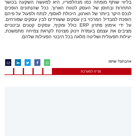
בליווי שותף מומחה כמו מנהלפוריו, היא למעשה השקעה בכושר
התחרות ובחוסן של העסק לטווח הארוך. ככל שהנתונים הופכים
לנכס היקר ביותר של הארגון, היכולת לאסוף, לנתח ולפעול על פיהם
הופכת למבדיל המרכזי בין עסקים ששורדים לבין עסקים שפורחים.
על ידי אימוץ פתרון ERP כולל ומקיף, עסקים קטנים ובינוניים
מציבים את עצמם בעמדת זינוק מצוינת לקראת צמיחה מתמשכת,
יעילות תפעולית ושליטה מלאה בכל היבטי הפעילות שלהם.
אהבתם? שתפו
פנייה למערכת