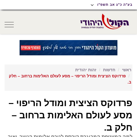
תוכן
תפריט
תפריט
בע"ה כ"ג אב תשפ"ו
ראשי
ראשי
נגישות
oggle
gation
ראשי
חדשות
זהות יהודית
פרדוקס הציצית ומודל הריפוי – מסע לעולם האלימות ברחוב – חלק
ב.
פרדוקס הציצית ומודל הריפוי –
מסע לעולם האלימות ברחוב –
חלק ב.
למה המעטפת המבוגרת קורסת לנוכח אלימות הנוער, ואיך