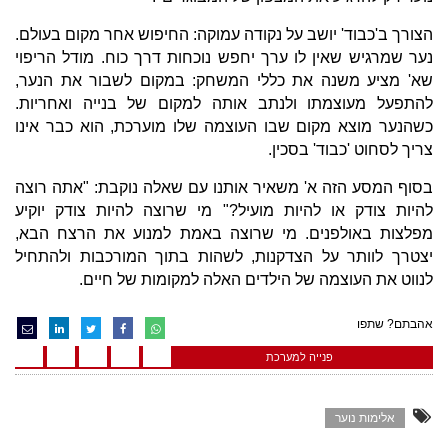
הצורך ב'כבוד' יושב על נקודה עמוקה: החיפוש אחר מקום בעולם.
נער שמרגיש שאין לו ערך יחפש נוכחות דרך כוח. מודל הריפוי
שא' מציע משנה את כללי המשחק: במקום לשבור את הנער,
להתפעל מעוצמתו ולנתב אותה למקום של בנייה ואחריות.
כשהנער מוצא מקום שבו העוצמה שלו מוערכת, הוא כבר אינו
צריך לסחוט 'כבוד' בסכין.
בסוף המסע הזה א' משאיר אותנו עם שאלה נוקבת: "אתה רוצה
להיות צודק או להיות מועיל?" מי שרוצה להיות צודק יוקיע
מפלצות באולפנים. מי שרוצה באמת למנוע את הרצח הבא,
יצטרך לוותר על הצדקנות, לשהות בתוך המורכבות ולהתחיל
לנווט את העוצמה של הילדים האלה למקומות של חיים.
אהבתם? שתפו
פנייה למערכת
אלימות נוער