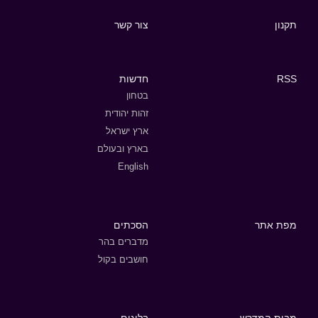
תקנון
צור קשר
RSS
חדשות
בטחון
זהות יהודית
ארץ ישראל
בארץ ובעולם
English
מפת אתר
הסכתים
מדברים בהר
חושבים בקול
מבית המדרש
בלוגים