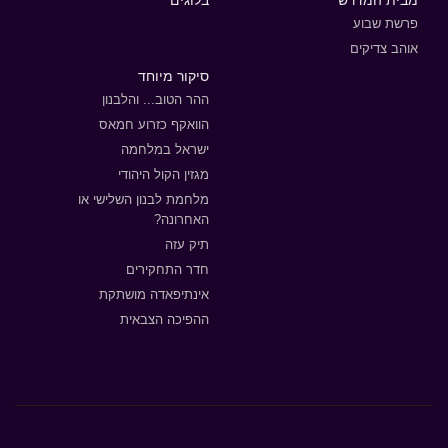
פרשת שבוע
אוהב צדיקים
סיקור מיוחד
ההר הטוב... והלבנון
הוואקף כזרוע חמאס
ישראל במלחמה
מגזין הקול היהודי
מלחמת לבנון השלישי או
האחרונה?
תיק עזה
חדר התחקירים
אינתיפאדה מושתקת
ההפיכה הצבאית