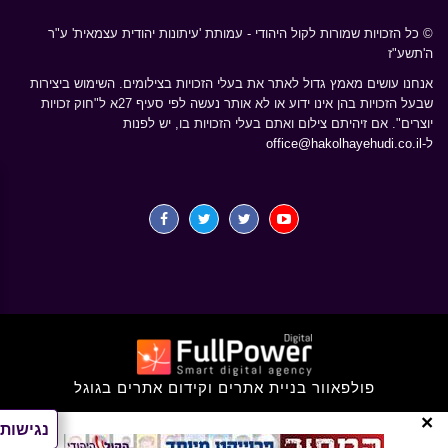
© כל הזכויות שמורות לקול היהודי - עמותת 'עיתונות יהודית עצמאית' ע"ר
ה'תשע"ז
אנחנו עושים מאמץ גדול לאתר את בעלי הזכויות בצילומים. השימוש ביצירות
שבעל הזכויות בהן אינו ידוע או לא אותר נעשה לפי סעיף 27א ל"חוק זכויות
יוצרים". אם זיהיתם צילום ואתם בעלי הזכויות בו, יש לפנות
ל-
office@hakolhayehudi.co.il
פולפאוור בניית אתרים וקידום אתרים בגוגל
×
נגישות