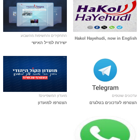
התחקירים והחשיפות מהשבוע
Hakol Hayehudi, now in English
ישירות למייל האישי
עדכונים שוטפים
מועדון המשפיעים!
הצטרפו לעדכונים בטלגרם
הצטרפו למועדון