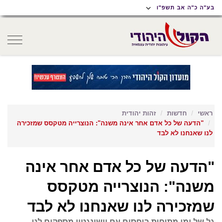
תוכן
תפריט
תפריט
בע"ה כ"ה אב תשפ"ו
ראשי
ראשי
נגישות
oggle
gation
ראשי
חדשות
זהות יהודית
"הדעה של כל אדם אחר אינה משנה": הנוצרייה מטקסס שמזכירה
לנו שאנחנו לא לבד
"הדעה של כל אדם אחר אינה
משנה": הנוצרייה מטקסס
שמזכירה לנו שאנחנו לא לבד
גל של ימי מתיחות ביחסים עם וושינגטון מספקים לנו