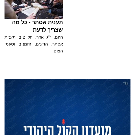
תענית אסתר - כל מה
שצריך לדעת
היום, י"ג אדר, חל צום תענית
אסתר. הדינים, הזמנים וטעמי
הצום