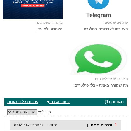
עדכונים שוטפים
מועדון המשפיעים!
הצטרפו לעדכונים בטלגרם
הצטרפו למועדון
הצטרפו עכשיו לעדכונים
מה שקורה באמת - בלי פילטרים!
תגובות (1)
כתוב תגובה
פתיחת כל התגובות
מיון לפי:
1
זהירות ממסיון
יהודי
ח' תמוז תשפ"ו 09:12