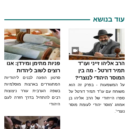
עוד בנושא
הרב אליהו זייני ועו"ד
פניות מתימן ומירדן: אנו
תמיר דורטל - מה בין
רוצים לשוב ליהדות
המוסר היהודי לנוצרי?
סרטון הפונה לבנים ליהודיות
המתגוררים בארצות מוסלמיות
על המשמעות - בפרק זה הוא
בשפה הערבית עורר ניצוצות
משוחח עם עו"ד תמיר דורטל על
רבים להתחיל בדרך חזרה לעם
ספרו הייחודי של הרב אליהו בן
היהודי
אמוזג 'מוסר יהודי לעומת מוסר
נוצרי'.