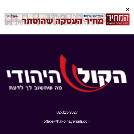
×
02-313-9327
office@hakolhayehudi.co.il