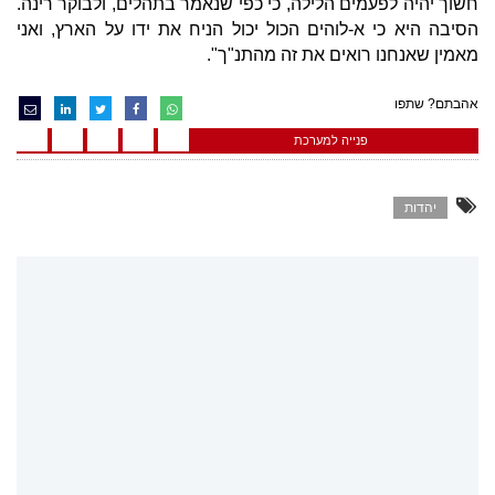
חשוך יהיה לפעמים הלילה, כי כפי שנאמר בתהלים, ולבוקר רינה.
הסיבה היא כי א-לוהים הכול יכול הניח את ידו על הארץ, ואני
מאמין שאנחנו רואים את זה מהתנ"ך".
אהבתם? שתפו
פנייה למערכת
יהדות