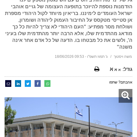
הזדמנות נוספת להיזכר בתופעה העצומה של גויים אוהבי
ישראל העומדים לימיננו. בריאיון מיוחד לקול היהודי מספרת
אן סטייסי מטקסס על החיבור העמוק ליהודה ושומרון,
ושולחת מסר מפתיע: "העם היהודי לא צריך להיות כל כך
מודאג מהתדמית שלו, אלא הרבה יותר מהתדמית שלו בעיני
ה', ולשים את כל מבטחו בו. הדעה של כל אדם אחר אינה
משנה"
משה ויסטוך
ג' תמוז תשפ"ו - 09:53 18/06/2026
א
גודל:
א
א
אהבתם? שתפו