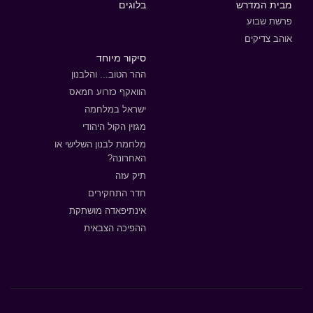
מבית המדרש
בלוגים
פרשת שבוע
אוהב צדיקים
סיקור מיוחד
ההר הטוב... והלבנון
הוואקף כזרוע חמאס
ישראל במלחמה
מגזין הקול היהודי
מלחמת לבנון השלישי או
האחרונה?
תיק עזה
חדר התחקירים
אינתיפאדה מושתקת
ההפיכה הצבאית