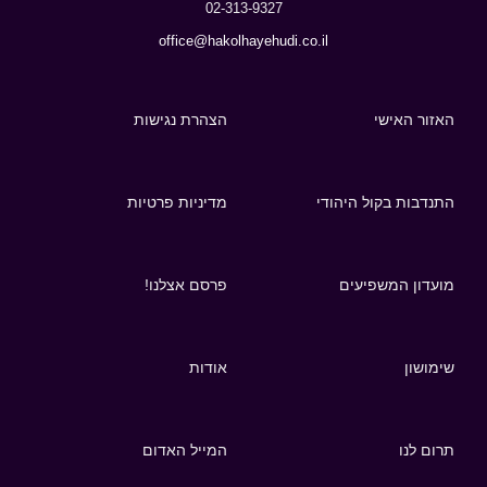
02-313-9327
office@hakolhayehudi.co.il
האזור האישי
הצהרת נגישות
התנדבות בקול היהודי
מדיניות פרטיות
מועדון המשפיעים
פרסם אצלנו!
שימושון
אודות
תרום לנו
המייל האדום