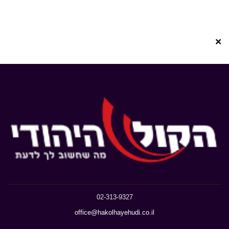
×
02-313-9327
office@hakolhayehudi.co.il