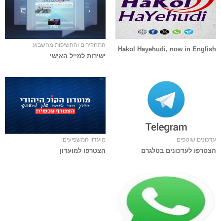
התחקירים והחשיפות מהשבוע
Hakol Hayehudi, now in English
ישירות למייל האישי
עדכונים שוטפים
מועדון המשפיעים!
הצטרפו לעדכונים בטלגרם
הצטרפו למועדון