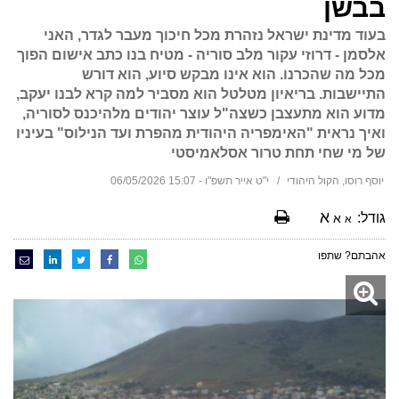
בבשן
בעוד מדינת ישראל נזהרת מכל חיכוך מעבר לגדר, האני
אלסמן - דרוזי עקור מלב סוריה - מטיח בנו כתב אישום הפוך
מכל מה שהכרנו. הוא אינו מבקש סיוע, הוא דורש
התיישבות. בריאיון מטלטל הוא מסביר למה קרא לבנו יעקב,
מדוע הוא מתעצבן כשצה"ל עוצר יהודים מלהיכנס לסוריה,
ואיך נראית "האימפריה היהודית מהפרת ועד הנילוס" בעיניו
של מי שחי תחת טרור אסלאמיסטי
יוסף רוסו, הקול היהודי
י"ט אייר תשפ"ו - 15:07 06/05/2026
א
גודל:
א
א
אהבתם? שתפו