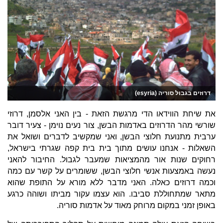
דרוזים בגבול סוריה (esyria)
את שיחת הווידאו הדי מרגשת הזאת - בין האני אלסמן, דרוזי
שורשי מהר הדרוזים באדמות הבשן, צור נעים נוימן - צעיר דובר
ערבית מתנועת חלוצי הבשן, ואני שמקשיב לדברים ושואל את
השאלות - אנחנו עושים מתוך בית בית קפה שגרתי בישראל,
רחוקים שנות אור מהמציאות שמעבר לגבול. החיבור להאני
נעשה באמצעות אנשי חלוצי הבשן, ששומרים על קשר עם כמה
וכמה דרוזים כאלה. האני מדבר ללא מורא על התופת שהוא
מתאר שמתחוללת סביבו. הוא עצמו עקור מביתו ושוהה כרגע
באופן זמני במקום מרוחק מאוד על אדמות סוריה.