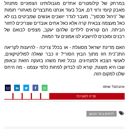
במרחק של קילומטרים אחדים מגבולותינו הצפוניים מתנהל
מאבק קיומי ורווי דם, אבל בעוד אנחנו מתבצרים מאחורי חומות
של "ניהול סכסוך", מעבר לגדר יושבים אנשים שמביטים בנו לא
כאל מעצמה צבאית קרה אלא כאל אחים אובדים שצריכים לחזור
הביתה. הם קוראים לילדים שלהם יעקב, מצפים לבואם של
רבנים ומוכנים להישבע לנו אמונים עד המוות.
האם מדינת ישראל מסוגלת - או בכלל צריכה - להיענות לקריאה
התנ"כית הזו מתוך הבוץ הסורי? זו כבר שאלה לפוליטיקאים,
לאנשי הצבא ולמנהיגים. ובכל זאת משהו בזעקה הזאת ובאופן
שבו היא מוצגת, קורא לנו לבדוק לפחות כלפי עצמנו - מה היחס
שלנו למקום הזה.
אהבתם? שתפו
פנייה למערכת
דרוזים בהר הבשן