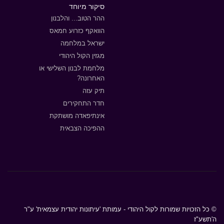
סיקור מיוחד
ההר הטוב... והלבנון
הוואקף כזרוע חמאס
ישראל במלחמה
מגזין הקול היהודי
מלחמת לבנון השלישי או
האחרונה?
תיק עזה
חדר התחקירים
אינתיפאדה מושתקת
ההפיכה הצבאית
© כל הזכויות שמורות לקול היהודי - עמותת 'עיתונות יהודית עצמאית' ע"ר
ה'תשע"ז