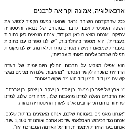
ארכאולוגיה, אמונה וקריאה לרבנים
ככל שהתקדמה השיחה נראה שהאני כמעט הקפיד לנטוש את
השפה הפוליטית ועבר לדבר במונחים של נבואה והיסטוריה
עתיקה. "אנחנו מוצאים כאן מגן דוד, אנחנו מוצאים כאן כתובות
בעברית", הוא מספר בהתלהבות, "יש לנו ספרים עם כתובות
בעברית שמצאנו חמישה מטרים מתחת לאדמה. יש לנו מקומות
תפילה שכתוב עליהם באותיות עבריות",
הוא אפילו מצביע על תרבות החולין היום-יומית של העדה
הדרוזית כהוכחה לקשר הנסתר: "מהאבות שלנו היו מכינים מגשי
קש עם מגן דוד. המגן דוד הוא מה שקושר אותנו".
"זו ארץ של יאיר בן מנשה, בן יוסף, בן יעקב, בן יצחק, בן אברהם.
את הדברים האלה למדנו מהאבות שלנו, מההורים שלנו. למדנו
שהיהודים הם הכי קרובים אלינו לאורך ההיסטוריה ובהווה.
"אנחנו מאמינים באמונות שלכם, אנחנו מאמינים בדתות שלכם.
אנחנו נגד הכיבוש האסלאמי שדיכא אתכם ואותנו זה 1,400 שנה.
אנחנו בעד החזרת אימפריית דוד על האדמה המבורכת הזו".