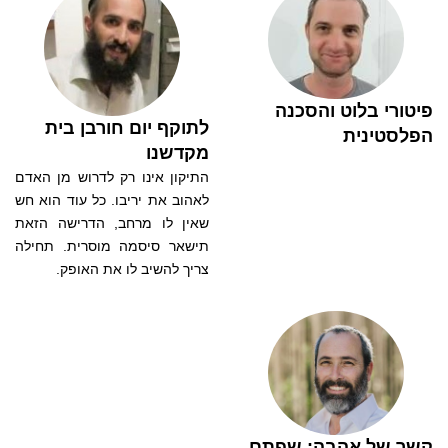
פיטורי בלוט והסכנה
לתוקף יום חורבן בית
הפלסטינית
מקדשנו
התיקון אינו רק לדרוש מן האדם
לאהוב את יריבו. כל עוד הוא חש
שאין לו מרחב, הדרישה הזאת
תישאר סיסמה מוסרית. תחילה
צריך להשיב לו את האופק.
קשר של אהבה: שפתם