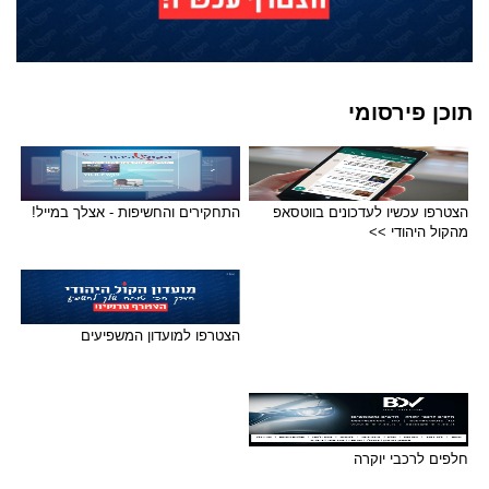
תוכן פירסומי
הצטרפו עכשיו לעדכונים בווטסאפ
התחקירים והחשיפות - אצלך במייל!
מהקול היהודי >>
הצטרפו למועדון המשפיעים
חלפים לרכבי יוקרה