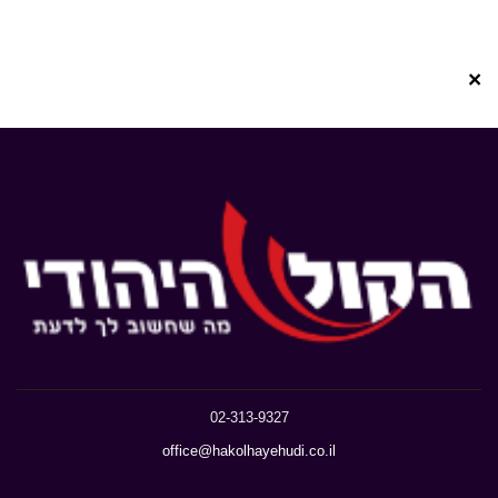
×
02-313-9327
office@hakolhayehudi.co.il