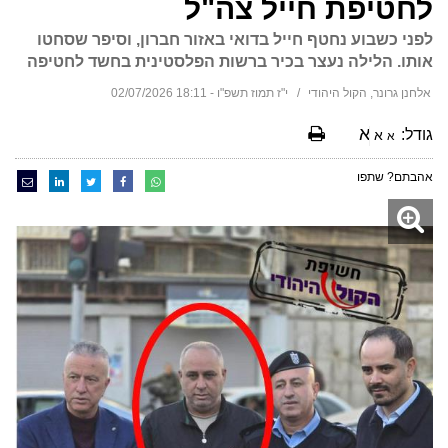
לחטיפת חייל צה"ל
לפני כשבוע נחטף חייל בדואי באזור חברון, וסיפר שסחטו
אותו. הלילה נעצר בכיר ברשות הפלסטינית בחשד לחטיפה
אלחנן גרונר, הקול היהודי
י"ז תמוז תשפ"ו - 18:11 02/07/2026
א
גודל:
א
א
אהבתם? שתפו