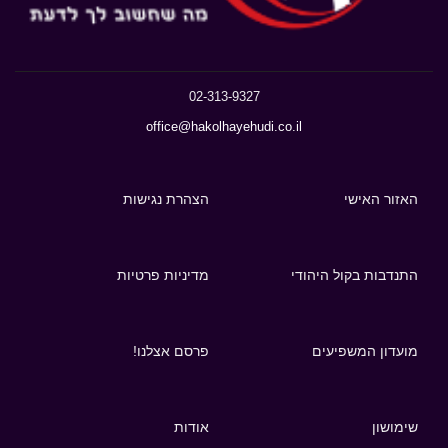
02-313-9327
office@hakolhayehudi.co.il
האזור האישי
הצהרת נגישות
התנדבות בקול היהודי
מדיניות פרטיות
מועדון המשפיעים
פרסם אצלנו!
שימושון
אודות