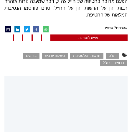
הפעם מדובר בחטיפה של חייל צה"ל, דבר שמעלה נורות אזהרה
רבות, הן על הרשות והן על החייל. טרם פורסמו הנסיבות
המלאות של החטיפה.
אהבתם? שתפו
פנייה למערכת
רש"פ
הרשות הפלסטינית
פשיעה ערבית
בדואים
בדואים בצה"ל