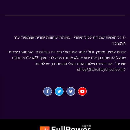
© כל הזכויות שמורות לקול היהודי - עמותת 'עיתונות יהודית עצמאית' ע"ר
ה'תשע"ז
אנחנו עושים מאמץ גדול לאתר את בעלי הזכויות בצילומים. השימוש ביצירות
שבעל הזכויות בהן אינו ידוע או לא אותר נעשה לפי סעיף 27א ל"חוק זכויות
יוצרים". אם זיהיתם צילום ואתם בעלי הזכויות בו, יש לפנות
ל-
office@hakolhayehudi.co.il