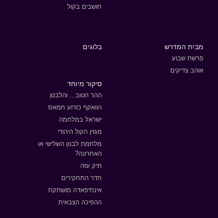
חושבים בקול
מבית המדרש
בלוגים
פרשת שבוע
אוהב צדיקים
סיקור מיוחד
ההר הטוב... והלבנון
הוואקף כזרוע חמאס
ישראל במלחמה
מגזין הקול היהודי
מלחמת לבנון השלישי או
האחרונה?
תיק עזה
חדר התחקירים
אינתיפאדה מושתקת
ההפיכה הצבאית