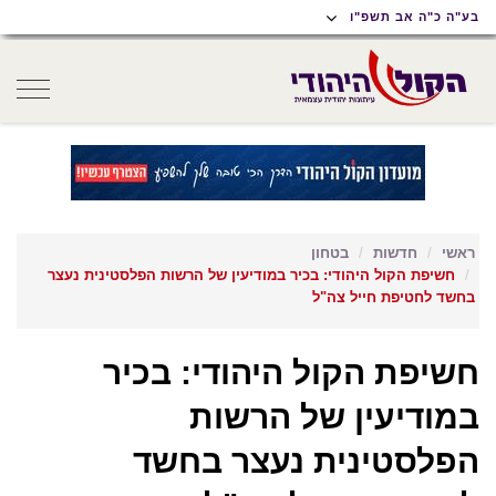
תוכן
תפריט
תפריט
בע"ה כ"ה אב תשפ"ו
ראשי
ראשי
נגישות
oggle
gation
ראשי
חדשות
בטחון
חשיפת הקול היהודי: בכיר במודיעין של הרשות הפלסטינית נעצר
בחשד לחטיפת חייל צה"ל
חשיפת הקול היהודי: בכיר
במודיעין של הרשות
הפלסטינית נעצר בחשד