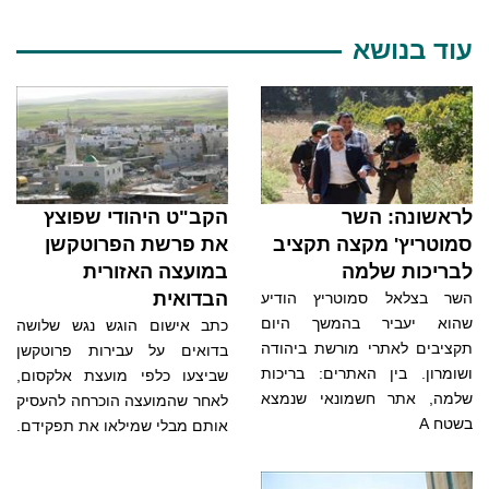
עוד בנושא
לראשונה: השר
הקב"ט היהודי שפוצץ
סמוטריץ' מקצה תקציב
את פרשת הפרוטקשן
לבריכות שלמה
במועצה האזורית
הבדואית
השר בצלאל סמוטריץ הודיע
שהוא יעביר בהמשך היום
כתב אישום הוגש נגש שלושה
תקציבים לאתרי מורשת ביהודה
בדואים על עבירות פרוטקשן
ושומרון. בין האתרים: בריכות
שביצעו כלפי מועצת אלקסום,
שלמה, אתר חשמונאי שנמצא
לאחר שהמועצה הוכרחה להעסיק
בשטח A
אותם מבלי שמילאו את תפקידם.