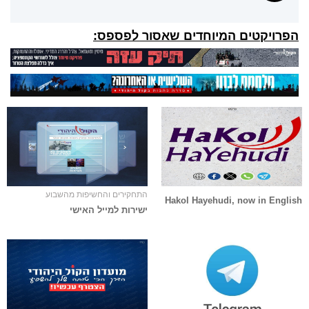
הפרויקטים המיוחדים שאסור לפספס:
התחקירים והחשיפות מהשבוע
Hakol Hayehudi, now in English
ישירות למייל האישי