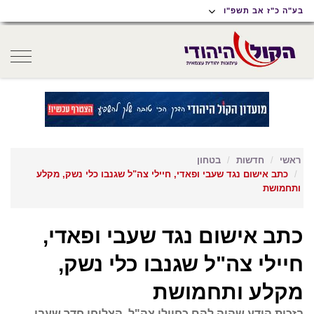
תוכן
תפריט
תפריט
בע"ה כ"ז אב תשפ"ו
ראשי
ראשי
נגישות
oggle
gation
ראשי
חדשות
בטחון
כתב אישום נגד שעבי ופאדי, חיילי צה"ל שגנבו כלי נשק, מקלע
ותחמושת
כתב אישום נגד שעבי ופאדי,
חיילי צה"ל שגנבו כלי נשק,
מקלע ותחמושת
בזכות הידע שהיה להם כחיילי צה"ל, הצליחו חדר שעבי