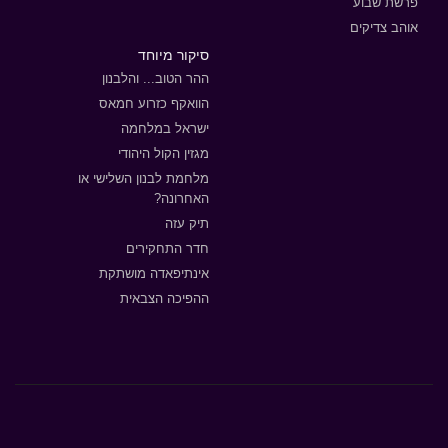
פרשת שבוע
אוהב צדיקים
סיקור מיוחד
ההר הטוב... והלבנון
הוואקף כזרוע חמאס
ישראל במלחמה
מגזין הקול היהודי
מלחמת לבנון השלישי או
האחרונה?
תיק עזה
חדר התחקירים
אינתיפאדה מושתקת
ההפיכה הצבאית