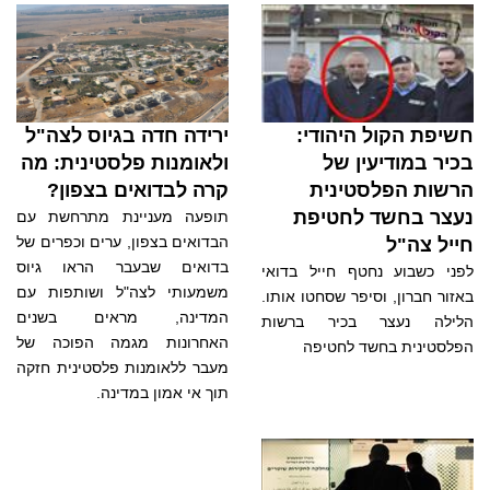
ירידה חדה בגיוס לצה"ל
חשיפת הקול היהודי:
ולאומנות פלסטינית: מה
בכיר במודיעין של
קרה לבדואים בצפון?
הרשות הפלסטינית
נעצר בחשד לחטיפת
תופעה מעניינת מתרחשת עם
הבדואים בצפון, ערים וכפרים של
חייל צה"ל
בדואים שבעבר הראו גיוס
לפני כשבוע נחטף חייל בדואי
משמעותי לצה"ל ושותפות עם
באזור חברון, וסיפר שסחטו אותו.
המדינה, מראים בשנים
הלילה נעצר בכיר ברשות
האחרונות מגמה הפוכה של
הפלסטינית בחשד לחטיפה
מעבר ללאומנות פלסטינית חזקה
תוך אי אמון במדינה.