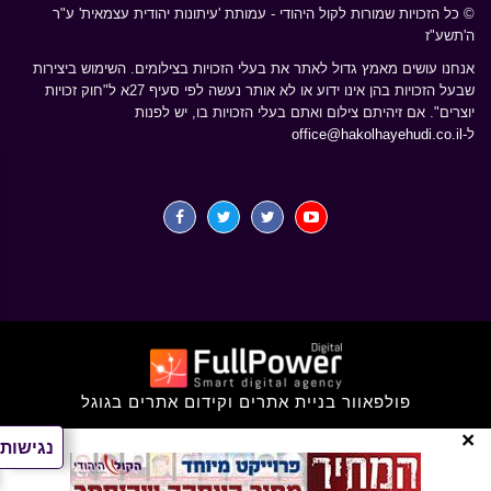
© כל הזכויות שמורות לקול היהודי - עמותת 'עיתונות יהודית עצמאית' ע"ר
ה'תשע"ז
אנחנו עושים מאמץ גדול לאתר את בעלי הזכויות בצילומים. השימוש ביצירות
שבעל הזכויות בהן אינו ידוע או לא אותר נעשה לפי סעיף 27א ל"חוק זכויות
יוצרים". אם זיהיתם צילום ואתם בעלי הזכויות בו, יש לפנות
ל-
office@hakolhayehudi.co.il
פולפאוור בניית אתרים וקידום אתרים בגוגל
×
נגישות