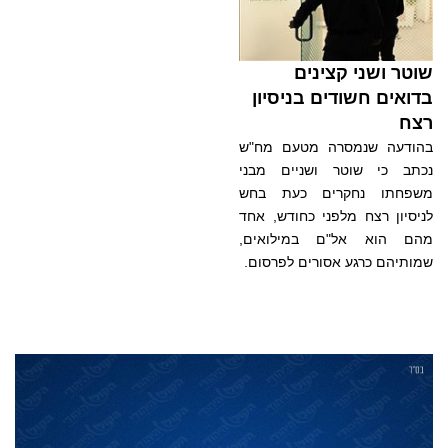
שוטר ושני קצינים
בדואים חשודים בניסיון
רצח
בהודעה שנמסרה מטעם מח"ש
נכתב כי שוטר ושניים מבני
משפחתו נחקרים כעת בחש
לניסיון רצח מלפני כחודש, אחד
מהם הוא אל"ם במילואים,
שמותיהם כרגע אסורים לפרסום.