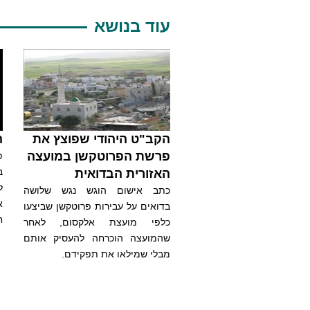
עוד בנושא
הקב"ט היהודי שפוצץ את
ה
פרשת הפרוטקשן במועצה
פ
ב
האזורית הבדואית
כתב אישום הוגש נגש שלושה
א
בדואים על עבירות פרוטקשן שביצעו
ח
כלפי מועצת אלקסום, לאחר
שהמועצה הוכרחה להעסיק אותם
מבלי שמילאו את תפקידם.