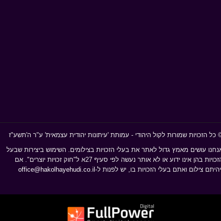
 כל הזכויות שמורות לקול היהודי - עמותת 'עיתונות יהודית עצמאית' ע"ר ה'תשע"ז
נחנו עושים מאמץ גדול לאתר את בעלי הזכויות בצילומים. השימוש ביצירות שבעל
הזכויות בהן אינו ידוע או לא אותר נעשה לפי סעיף 27א ל"חוק זכויות יוצרים". אם
יהיתם צילום ואתם בעלי הזכויות בו, יש לפנות ל-
office@hakolhayehudi.co.il