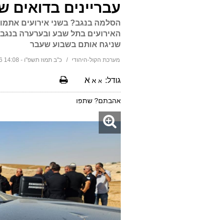
עבריינים בדואים ש
הסלמה בנגב? בשני אירועים אתמול 
האירועים בתל שבע ובערערה בנגב
שניגח אותם בשבוע שעבר
מערכת הקול-היהודי
כ"ב תמוז תשפ"ו - 14:08 07/07/2026
א
גודל:
א
א
אהבתם? שתפו