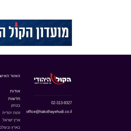
האזור האישי
אודות
חדשות
02-313-9327
בטחון
office@hakolhayehudi.co.il
זהות יהודית
ארץ ישראל
בארץ ובעולם