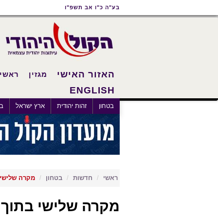
תוכן
תפריט
תפריט
בע"ה כ"ו אב תשפ"ו
ראשי
ראשי
נגישות
האזור האישי
מגזין
ראשי
ENGLISH
×
בטחון
זהות יהודית
ארץ ישראל
בא
ראשי
חדשות
בטחון
מקרה שלישי ב
מקרה שלישי בתוך ש