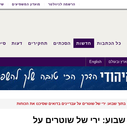
הרשמה לניוזלטר
מועדון המשפיעים
שימ
כל הכתבות
חדשות
הסכתים
תחקירים
דעות
סיק
רץ ובעולם
English
תוך שבוע: ירי של שוטרים על עבריינים בדואים שסיכנו את הכוחות
בוע: ירי של שוטרים על