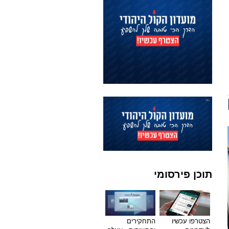
תוכן פירסומי
הצטרפו עכשיו
התחקירים