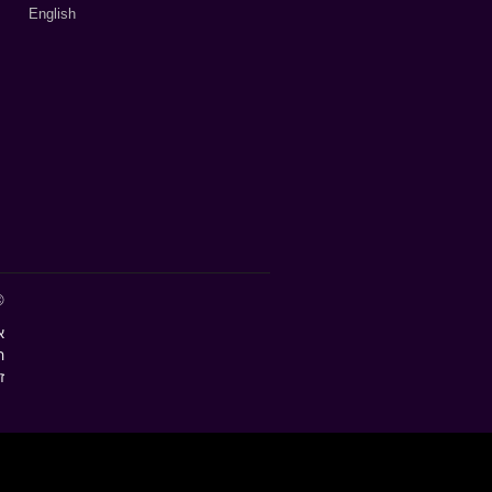
English
©
א
ז