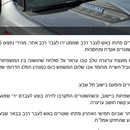
ביום שני בבוקר בערערה שבנגב שוטרים פתחו באש לעבר רכב שמ
שוטרים אקדח ומחסניות.
ש מועצת ערערה טלב טבו עראר על סולחה שהושגה בין המשפחות
וביל השייח מוחמד אבו שלזם המשמש כיום כמנהיג הפלג הדרומי של
רים והפעם בישוב תל שבע.
משפחות ביישוב, וכשהשוטרים התקרבו לזירה בוצע לעברם ירי שפגע
צע קשה תושב ערערה.
אחר שביום חמישי האחרון פתחו שוטרים באש לעבר רכב בבאר שבע
 שהחזיקו אמל"ח.