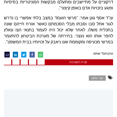
דרקוניים על מתיישבים ומתעלם מבקשות המוניטריות בסיסיות
ופוגע בזכויות אדם באופן קיצוני".
עו"ד אסף גונן אמר: "מרשי הועמד במצב בלתי אפשרי בו נדרש
לגור אתל סבו וסבתו מבלי הסכמתם כאשר אורח חייהם שונה
בתכלית משלו. לאחר שלא יכול היה לעמוד בתנאי הצו ונאלץ
להפר אותו הוא נעצר. בחירתה של מערכת הביטחון להתעמר
במרשי מכעיסה ומקוממת ואנו ניאבק על זכויותיו בבית המשפט".
אהבתם? שתפו
פנייה למערכת
אבי בלוט