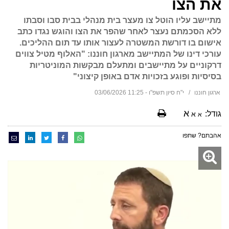
את הצו
מתיישב עליו הוטל צו מעצר בית מנהלי בבית סבו וסבתו
ללא הסכמתם נעצר לאחר שהפר את הצו והוגש נגדו כתב
אישום בו דורשת המשטרה לעצור אותו עד תום ההליכים.
עורכי דינו של המתיישב מארגון חוננו: "האלוף מטיל צווים
דרקוניים על מתיישבים ומתעלם מבקשות המוניטריות
בסיסיות ופוגע בזכויות אדם באופן קיצוני"
ארגון חוננו
י"ח סיון תשפ"ו - 11:25 03/06/2026
א
גודל:
א
א
אהבתם? שתפו