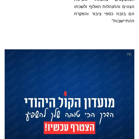
הצווים והתנהלות האלוף ולשכתו
הם בזבוז כספי ציבור והפקרת
ההתיישבות"