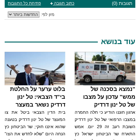
תגובות (0)
כתוב תגובה
פתיחת כל התגובות
מיון לפי:
עוד בנושא
"נמצא בסכנה של
בלוט ערער על החלטת
ממש" עדכון על מצבו
בי"ד הצבאי: טל ינון
של טל ינון דרדיק
דרדיק נשאר במעצר
ארגון חוננו הודיע כי חלה החמרה
בית הדין הצבאי ביטל את צו
במצבו הרפואי של טל ינון דרדיק
המעצר של טל ינון דרדיק בטענה
השובת רעב זה 29 יום. אמש
שהוא איננו חוקי; שר הביטחון כץ
התארח שר הביטחון ישראל כץ
הנחה היום "שלא לחדש את הצו"