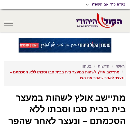
תוכן
תפריט
תפריט
בע"ה כ"ד אב תשפ"ו
ראשי
ראשי
נגישות
oggle
gation
ראשי
חדשות
בטחון
מתיישב אולץ לשהות במעצר בית בבית סבו וסבתו ללא הסכמתם –
ונעצר לאחר שהפר את הצו
מתיישב אולץ לשהות במעצר
בית בבית סבו וסבתו ללא
הסכמתם – ונעצר לאחר שהפר