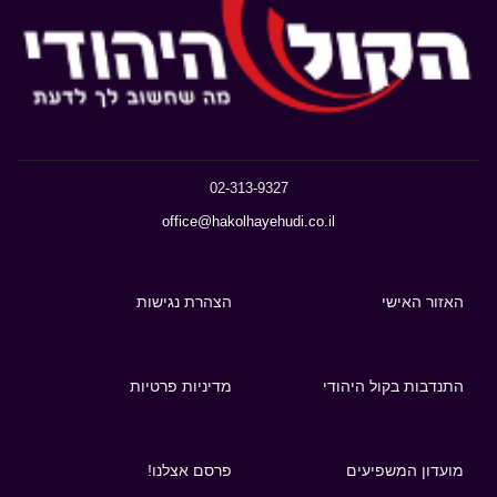
02-313-9327
office@hakolhayehudi.co.il
האזור האישי
הצהרת נגישות
התנדבות בקול היהודי
מדיניות פרטיות
מועדון המשפיעים
פרסם אצלנו!