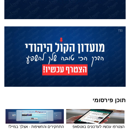
תוכן פירסומי
הצטרפו עכשיו לעדכונים בווטסאפ
התחקירים והחשיפות - אצלך במייל!