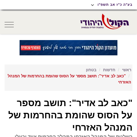
תוכן
תפריט
תפריט
בע"ה כ"ז אב תשפ"ו
ראשי
ראשי
נגישות
oggle
gation
ראשי
חדשות
בטחון
"כאב לב אדיר": תושב מספר על הסוס שהומת בהחרמות של המנהל
האזרחי
"כאב לב אדיר": תושב מספר
על הסוס שהומת בהחרמות של
המנהל האזרחי
רשלנות של המנהל האזרחי במהלך החרמות ציוד ובעלי