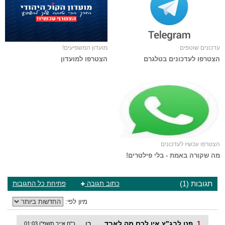
עדכונים שוטפים
מועדון המשפיעים!
הצטרפו לעדכונים בטלגרם
הצטרפו למועדון
הצטרפו עכשיו לעדכונים
מה שקורה באמת - בלי פילטרים!
תגובות (1)
כתוב תגובה
פתיחת כל התגובות
מיון לפי:
1
פנו לבג"ץ אין לכם מה לאבד
רן
כ"ח אייר תשפ"ו 01:03