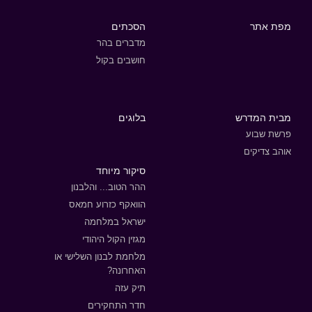
מפת אתר
הסכתים
מדברים בהר
חושבים בקול
מבית המדרש
בלוגים
פרשת שבוע
אוהב צדיקים
סיקור מיוחד
ההר הטוב... והלבנון
הוואקף כזרוע חמאס
ישראל במלחמה
מגזין הקול היהודי
מלחמת לבנון השלישי או
האחרונה?
תיק עזה
חדר התחקירים