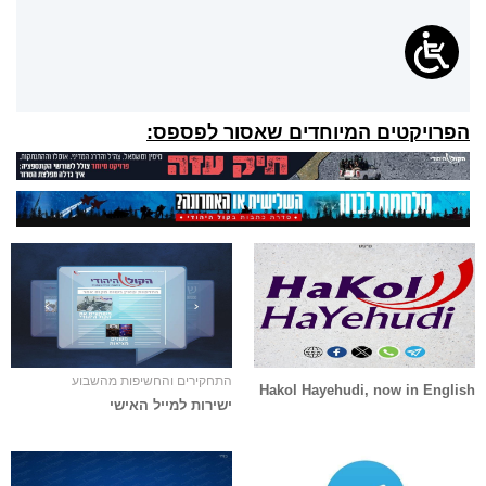
הפרויקטים המיוחדים שאסור לפספס:
התחקירים והחשיפות מהשבוע
Hakol Hayehudi, now in English
ישירות למייל האישי