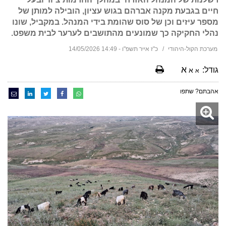
חיים בגבעת מקנה אברהם בגוש עציון, הובילה למותן של
מספר עיזים וכן של סוס שהומת בידי המנהל. במקביל, שונו
נהלי החקיקה כך שמונעים מהתושבים לערער לבית משפט.
מערכת הקול-היהודי
כ"ז אייר תשפ"ו - 14:49 14/05/2026
א
גודל:
א
א
אהבתם? שתפו