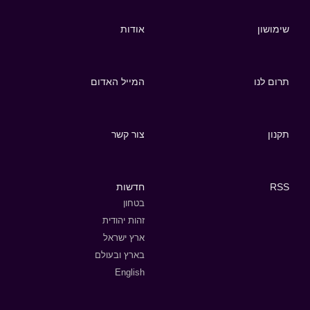
שימושון
אודות
תרום לנו
המייל האדום
תקנון
צור קשר
RSS
חדשות
בטחון
זהות יהודית
ארץ ישראל
בארץ ובעולם
English