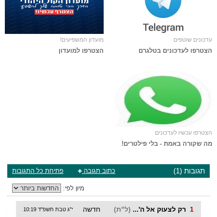
עדכונים שוטפים
מועדון המשפיעים!
הצטרפו לעדכונים בטלגרם
הצטרפו למועדון
הצטרפו עכשיו לעדכונים
מה שקורה באמת - בלי פילטרים!
תגובות (1)
כתוב תגובה
פתיחת כל התגובות
מיון לפי:
1
רק לצעוק אל ה'...
(ל"ת)
חדשה
י"ג טבת תשפ"ד 10:19