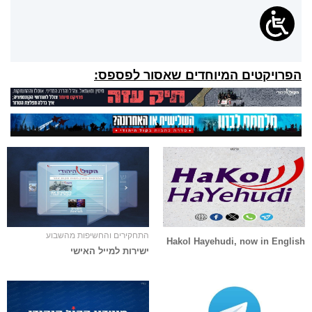
הפרויקטים המיוחדים שאסור לפספס:
התחקירים והחשיפות מהשבוע
Hakol Hayehudi, now in English
ישירות למייל האישי