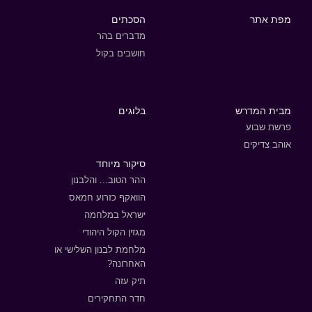
מפת אתר
הסכתים
מדברים בהר
חושבים בקול
מבית המדרש
בלוגים
פרשת שבוע
אוהב צדיקים
סיקור מיוחד
ההר הטוב... והלבנון
הוואקף כזרוע חמאס
ישראל במלחמה
מגזין הקול היהודי
מלחמת לבנון השלישי או
האחרונה?
תיק עזה
חדר התחקירים