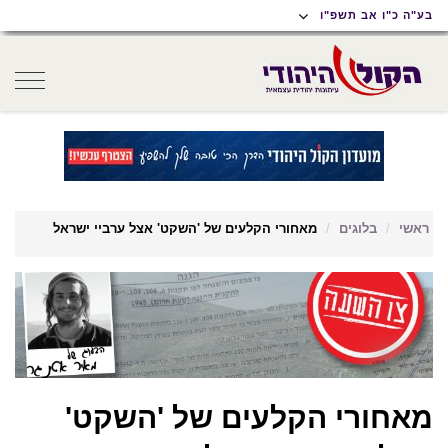
תוכן
תפריט
תפריט
בע"ה כ"ו אב תשפ"ו
ראשי
ראשי
נגישות
oggle
gation
ראשי
בלוגים
מאחורי הקלעים של 'השקט' אצל ערביי ישראל
מאחורי הקלעים של 'השקט'