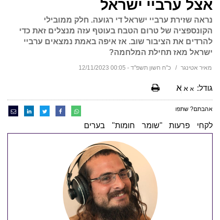
אצל ערביי ישראל
נראה שזירת ערביי ישראל די רגועה. חלק ממובילי
הקונספציה של טרום הטבח בעוטף עזה מנצלים זאת כדי
להרדים את הציבור שוב. אז איפה באמת נמצאים ערביי
ישראל מאז תחילת המלחמה?
מאיר אטינגר
כ"ח חשון תשפ"ד - 00:05 12/11/2023
א
גודל:
א
א
אהבתם? שתפו
לקחי פרעות "שומר חומות" בערים