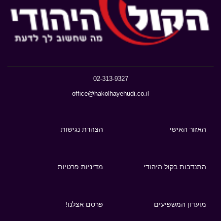
02-313-9327
office@hakolhayehudi.co.il
האזור האישי
הצהרת נגישות
התנדבות בקול היהודי
מדיניות פרטיות
מועדון המשפיעים
פרסם אצלנו!