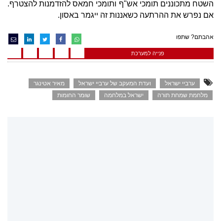
השטח מתכוננים תומכי אש"ף ותומכי חמאס להזדמנות להצטרף.
אם נפרש את ההרתעה כשאננות זה ייגמר באסון.
אהבתם? שתפו
פנייה למערכת
ערביי ישראל
ועדת המעקב של ערביי ישראל
מאיר אטינגר
מלחמת שמחת תורה
ישראל במלחמה
שומר החומות