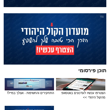
תוכן פירסומי
הצטרפו עכשיו לעדכונים בווטסאפ
התחקירים והחשיפות - אצלך במייל!
מהקול היהודי >>