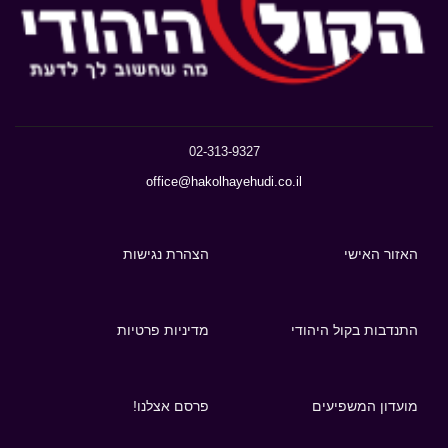
02-313-9327
office@hakolhayehudi.co.il
האזור האישי
הצהרת נגישות
התנדבות בקול היהודי
מדיניות פרטיות
מועדון המשפיעים
פרסם אצלנו!