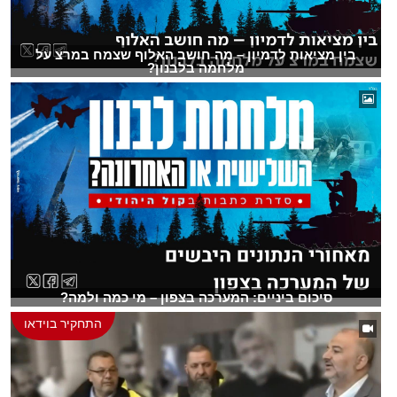
בין מציאות לדמיון – מה חושב האלוף שצמח במרצ על
מלחמה בלבנון?
סיכום ביניים: המערכה בצפון – מי כמה ולמה?
התחקיר בוידאו