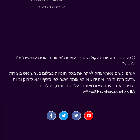
ההפיכה הצבאית
© כל הזכויות שמורות לקול היהודי - עמותת 'עיתונות יהודית עצמאית' ע"ר
ה'תשע"ז
אנחנו עושים מאמץ גדול לאתר את בעלי הזכויות בצילומים. השימוש ביצירות
שבעל הזכויות בהן אינו ידוע או לא אותר נעשה לפי סעיף 27א ל"חוק זכויות
יוצרים". אם זיהיתם צילום ואתם בעלי הזכויות בו, יש לפנות
ל-
office@hakolhayehudi.co.il