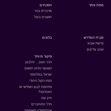
מפת אתר
הסכתים
מדברים בהר
חושבים בקול
מבית המדרש
בלוגים
פרשת שבוע
אוהב צדיקים
סיקור מיוחד
ההר הטוב... והלבנון
הוואקף כזרוע חמאס
ישראל במלחמה
מגזין הקול היהודי
מלחמת לבנון השלישי או
האחרונה?
תיק עזה
חדר התחקירים
אינתיפאדה מושתקת