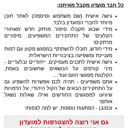
כל חבר מועדון מקבל מאיתנו:
גישה אישית (שם משתמש וסיסמה) לאתר תוכן
מיוחד לחברי המועדון בלבד.
מידי שבוע תקבלו סיפור מרתק חדש 'מאחורי
הקלעים' של התחקירים המשפיעים. סיפורים
מרתקים!
מידי חודש, תוכלו להשתתף במפגש מקוון עם דמות
מעניינת ומשפיעה בציבוריות הישראלית.
גישה אישית לתכנים מעמיקים, ייחודיים ובלעדיים -
מיני קורסים על הנושאים שחשובים באמת,
הקלטות מפגשי הזום ועוד…
אתם משפיעים - תהיה לכם אפשרות להשפיע גם
על התחקירים הבאים של הקול היהודי, על הדמויות
שיגיעו למפגשים החודשים ואילו שאלות נשאל
אותם!
וכמובן - הפתעות נוספות. יש למה לצפות!
גם אני רוצה להצטרפות למועדון