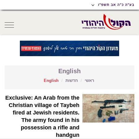
תוכן
תפריט
תפריט
בע"ה כ"ה אב תשפ"ו
ראשי
ראשי
נגישות
oggle
gation
English
ראשי
חדשות
English
Exclusive: An Arab from the
Christian village of Taybeh
fired at Jewish residents.
The army found in his
possession a rifle and
handgun