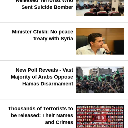
Released Terrorist Who
Sent Suicide Bomber
Minister Chikli: No peace
treaty with Syria
New Poll Reveals - Vast
Majority of Arabs Oppose
Hamas Disarmament
Thousands of Terrorists to
be released: Their Names
and Crimes