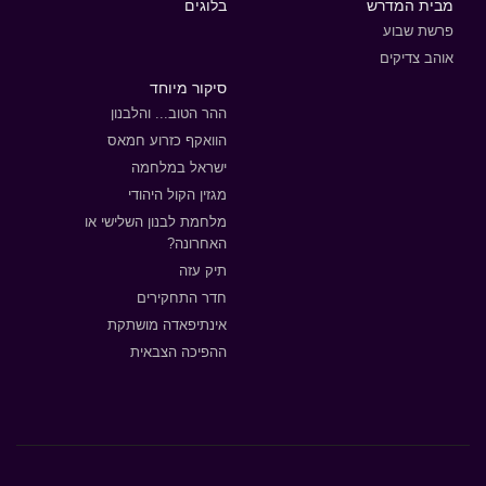
מבית המדרש
בלוגים
פרשת שבוע
אוהב צדיקים
סיקור מיוחד
ההר הטוב... והלבנון
הוואקף כזרוע חמאס
ישראל במלחמה
מגזין הקול היהודי
מלחמת לבנון השלישי או
האחרונה?
תיק עזה
חדר התחקירים
אינתיפאדה מושתקת
ההפיכה הצבאית