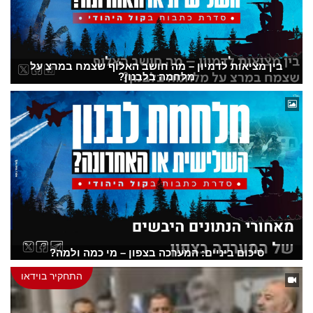
בין מציאות לדמיון – מה חושב האלוף שצמח במרצ על
מלחמה בלבנון?
סיכום ביניים: המערכה בצפון – מי כמה ולמה?
התחקיר בוידאו