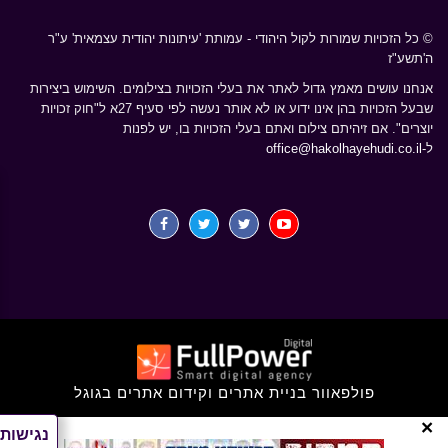
© כל הזכויות שמורות לקול היהודי - עמותת 'עיתונות יהודית עצמאית' ע"ר
ה'תשע"ז
אנחנו עושים מאמץ גדול לאתר את בעלי הזכויות בצילומים. השימוש ביצירות
שבעל הזכויות בהן אינו ידוע או לא אותר נעשה לפי סעיף 27א ל"חוק זכויות
יוצרים". אם זיהיתם צילום ואתם בעלי הזכויות בו, יש לפנות
ל-
office@hakolhayehudi.co.il
פולפאוור בניית אתרים וקידום אתרים בגוגל
×
נגישות