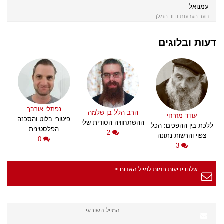
עמנואל
נוער הגבעות ודוד המלך
דעות ובלוגים
נפתלי אורבך
הרב הלל בן שלמה
עודד מזרחי
פיטורי בלוט והסכנה
ההשתחוויה הסודית שלי
ללכת בין ההפכים: הכל
הפלסטינית
2
צפוי והרשות נתונה
0
3
שלחו ידיעות חמות למייל האדום >
המייל השובעי