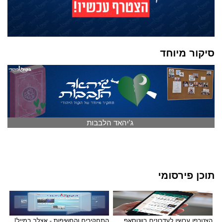
סיקור מיוחד
ג'יהאד הלבבות
תוכן פירסומי
הצטרפו עכשיו לעדכונים בווטסאפ
התחקירים והחשיפות - אצלך במייל!