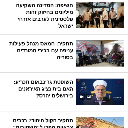
חשיפה: המדינה השקיעה
מיליונים בחיזוק זהות
פלסטינית לערבים אזרחי
ישראל
תחקיר: חמאס מנהל פעילות
עניפה עם בכירי המורדים
בסוריה
השופטת גרינבאום תכריע:
האם בית נציג האיראנים
בירושלים יהרס?
תחקיר הקול היהודי: רכבים
צבאיים הפכו ל"משטובות"