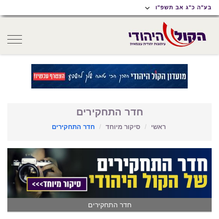
תוכן
תפריט
תפריט
בע"ה כ"ג אב תשפ"ו
ראשי
ראשי
נגישות
oggle
gation
חדר התחקירים
ראשי
סיקור מיוחד
חדר התחקירים
חדר התחקירים