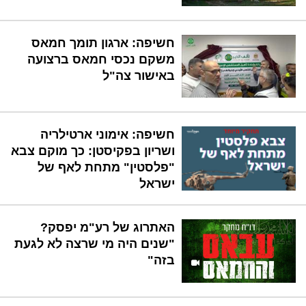
חשיפה: ארגון תומך חמאס
משקם נכסי חמאס ברצועה
באישור צה"ל
חשיפה: אימוני ארטילריה
ושריון בפקיסטן: כך מוקם צבא
"פלסטין" מתחת לאף של
ישראל
האתרוג של רע"מ יפסק?
"שנים היה מי שרצה לא לגעת
בזה"