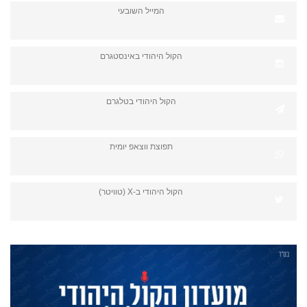
המייל השובעי
הקול היהודי באינסטגרם
הקול היהודי בטלגרם
תפוצת ווצאפ יומית
הקול היהודי ב-X (טוויטר)