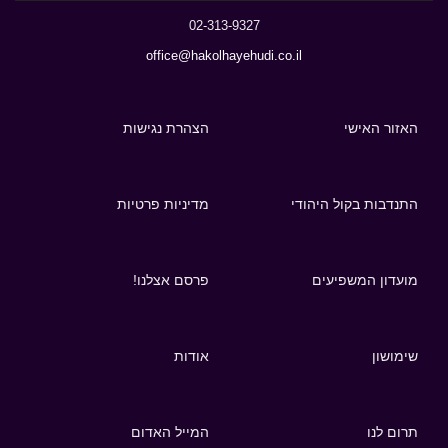
02-313-9327
office@hakolhayehudi.co.il
האזור האישי
הצהרת נגישות
התנדבות בקול היהודי
מדיניות פרטיות
מועדון המשפיעים
פרסם אצלנו!
שימושון
אודות
תרום לנו
המייל האדום