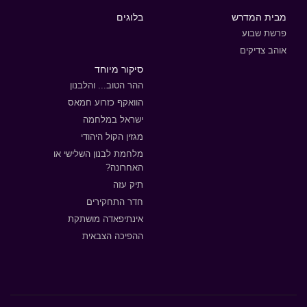
מבית המדרש
בלוגים
פרשת שבוע
אוהב צדיקים
סיקור מיוחד
ההר הטוב... והלבנון
הוואקף כזרוע חמאס
ישראל במלחמה
מגזין הקול היהודי
מלחמת לבנון השלישי או
האחרונה?
תיק עזה
חדר התחקירים
אינתיפאדה מושתקת
ההפיכה הצבאית