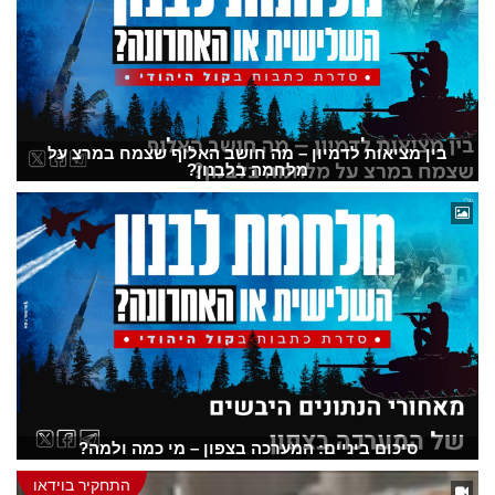
בין מציאות לדמיון – מה חושב האלוף שצמח במרצ על
מלחמה בלבנון?
סיכום ביניים: המערכה בצפון – מי כמה ולמה?
התחקיר בוידאו