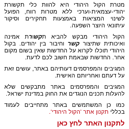
מטרת הקול היהודי היא להוות כלי תקשורת
יהודי-עצמאית-וערכי ללא מטרות רווח, הפועל
לשינוי המציאות באמצעות תחקירים וסיקור
עיתונאי היוצר השפעה.
הקול היהודי מבקש להביא ת
קש
ו
ר
ת אמינה
ואיכותית שתיצור
קשר
וחיבור בין יהודים. בקול
היהודי תוכלו לקרוא על החדשות שאין בשום מקום
אחר. החדשות שבאמת חשוב לכם לדעת.
המגיבים והמפרסמים דעותיהם באתר, עושים זאת
על דעתם ואחריותם האישית.
המגיבים והמפרסמים באתר מתבקשים שלא
להעלות תכנים הנוגדים את החוק במדינת ישראל.
כמו כן המשתמשים באתר מתחייבים לעמוד
בכללי
תקנון אתר 'הקול היהודי'.
לתקנון האתר לחץ כאן