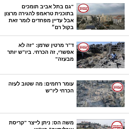
"גם בתל אביב תומכים
בתוכנית טראמפ להגירה מרצון
אבל עדיין מפחדים לומר זאת
בקול רם״
ד"ר מרטין שרמן: "זה לא
אפשרי, זה הכרחי. ביו"ש יותר
מבעזה"
עומר רחמים: מה שטוב לעזה
הכרחי ליו"ש
משה הס: ניתן לייצר "קריסת