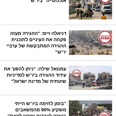
אוכלוסייה" ביו"ש
דניאלה וייס: "ההגירה מעזה
פקחה את העיניים לתוכנית
ההגירה המתבקשת של ערביי
יו"ש"
עמנואל שילה: "ניתן להפוך את
עידוד ההגירה ביו"ש למדיניות
שיטתית של מדינת ישראל"
"בזמן לחימה ביו"ש הייתי
משקיע 90% מהמשאבים
בעזרה לערבים שירצו לצאת"