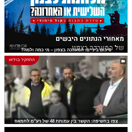
סיכום ביניים: המערכה בצפון – מי כמה ולמה?
התחקיר בוידאו
צפו בחשיפה: הקשר בין עמותת 48 של רע"מ לחמאס