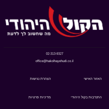
02-313-9327
office@hakolhayehudi.co.il
האזור האישי
הצהרת נגישות
התנדבות בקול היהודי
מדיניות פרטיות