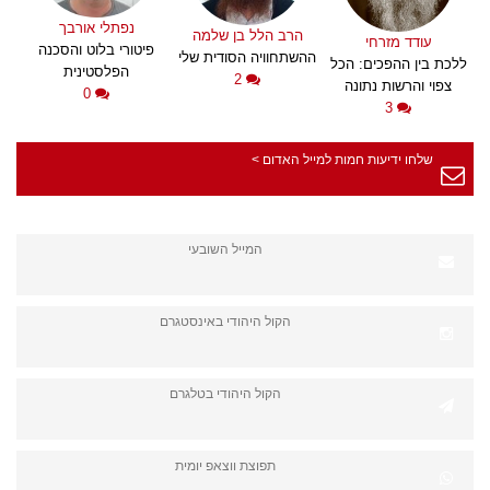
נפתלי אורבך
הרב הלל בן שלמה
עודד מזרחי
פיטורי בלוט והסכנה
ההשתחוויה הסודית שלי
ללכת בין ההפכים: הכל
הפלסטינית
2
צפוי והרשות נתונה
0
3
שלחו ידיעות חמות למייל האדום >
המייל השובעי
הקול היהודי באינסטגרם
הקול היהודי בטלגרם
תפוצת ווצאפ יומית