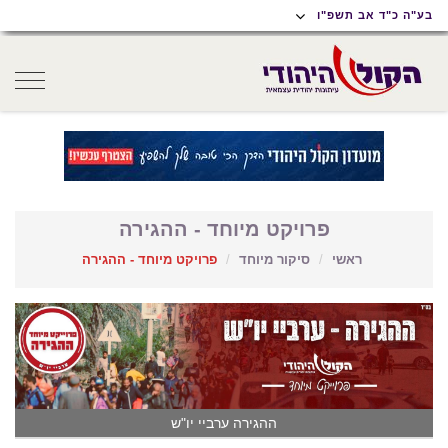
תוכן
תפריט
תפריט
בע"ה כ"ד אב תשפ"ו
ראשי
ראשי
נגישות
oggle
gation
פרויקט מיוחד - ההגירה
ראשי
סיקור מיוחד
פרויקט מיוחד - ההגירה
ההגירה ערביי יו"ש