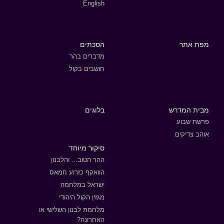
English
מפת אתר
הסכתים
מדברים בהר
חושבים בקול
מבית המדרש
בלוגים
פרשת שבוע
אוהב צדיקים
סיקור מיוחד
ההר הטוב... והלבנון
הוואקף כזרוע חמאס
ישראל במלחמה
מגזין הקול היהודי
מלחמת לבנון השלישי או
האחרונה?