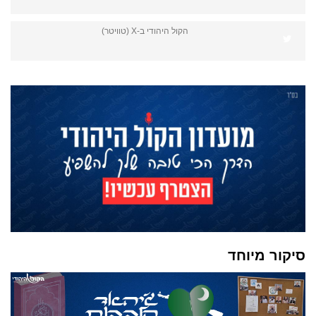
הקול היהודי ב-X (טוויטר)
סיקור מיוחד