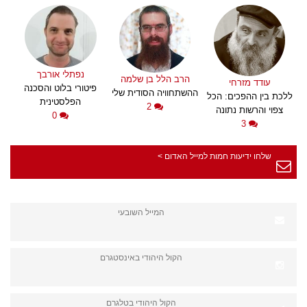
נפתלי אורבך
הרב הלל בן שלמה
עודד מזרחי
פיטורי בלוט והסכנה
ההשתחוויה הסודית שלי
ללכת בין ההפכים: הכל
הפלסטינית
2
צפוי והרשות נתונה
0
3
שלחו ידיעות חמות למייל האדום >
המייל השובעי
הקול היהודי באינסטגרם
הקול היהודי בטלגרם