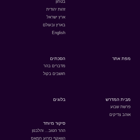
בטחון
זהות יהודית
ארץ ישראל
בארץ ובעולם
English
מפת אתר
הסכתים
מדברים בהר
חושבים בקול
מבית המדרש
בלוגים
פרשת שבוע
אוהב צדיקים
סיקור מיוחד
ההר הטוב... והלבנון
הוואקף כזרוע חמאס