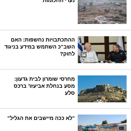
נערי החלומות
ההתכתבויות נחשפות: האם
השב"כ השתמש במידע בניגוד
לחוק?
מחרסי שומרון לבית גדעון:
מסע בנחלת אביעזר ברכס
סלע
"לא ככה מיישבים את הגליל"