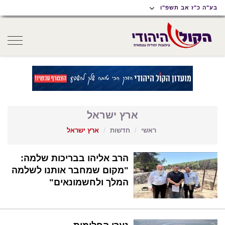
תוכן
תפריט
תפריט
בע"ה כ"ז אב תשפ"ו
ראשי
ראשי
נגישות
oggle
gation
ארץ ישראל
ראשי
חדשות
ארץ ישראל
הרב אליהו בבריכות שלמה:
"מקום שמחבר אותנו לשלמה
המלך ולחשמונאים"