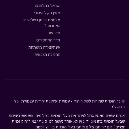
ישראל במלחמה
מגזין הקול היהודי
מלחמת לבנון השלישי או
האחרונה?
תיק עזה
חדר התחקירים
אינתיפאדה מושתקת
ההפיכה הצבאית
© כל הזכויות שמורות לקול היהודי - עמותת 'עיתונות יהודית עצמאית' ע"ר
ה'תשע"ז
אנחנו עושים מאמץ גדול לאתר את בעלי הזכויות בצילומים. השימוש ביצירות
שבעל הזכויות בהן אינו ידוע או לא אותר נעשה לפי סעיף 27א ל"חוק זכויות
יוצרים". אם זיהיתם צילום ואתם בעלי הזכויות בו, יש לפנות