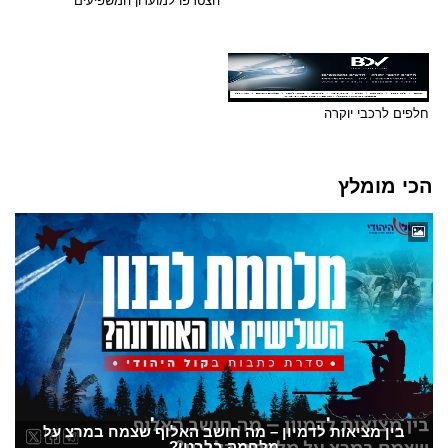
הצטרפו למועדון המשפיעים
חלפים לרכבי יוקרה
הכי מומלץ
בין מציאות לדמיון – מה חושב האלוף שצמח במרצ על
מלחמה בלבנון?