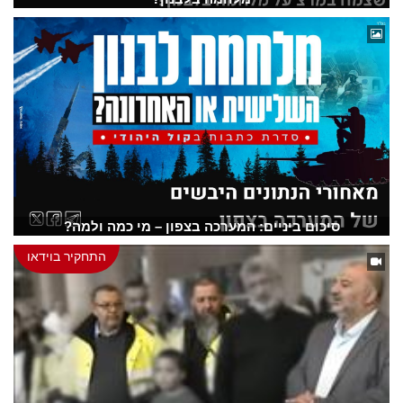
סיכום ביניים: המערכה בצפון – מי כמה ולמה?
התחקיר בוידאו