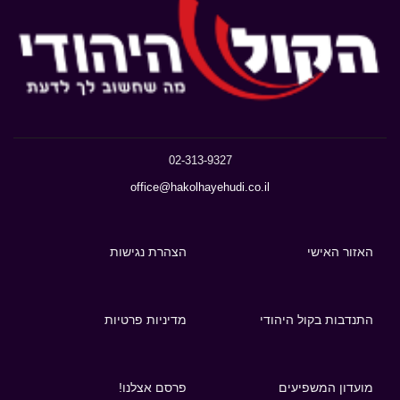
02-313-9327
office@hakolhayehudi.co.il
האזור האישי
הצהרת נגישות
התנדבות בקול היהודי
מדיניות פרטיות
מועדון המשפיעים
פרסם אצלנו!