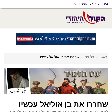
תוכן
תפריט
תפריט
בע"ה כ"ג אב תשפ"ו
ראשי
ראשי
נגישות
oggle
gation
ראשי
בלוגים
שחררו את בן אוליאל עכשיו
שחררו את בן אוליאל עכשיו