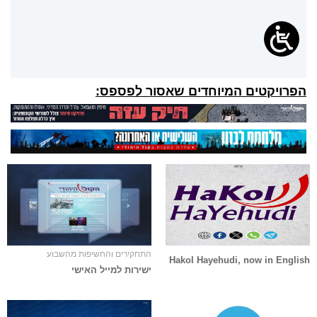
הפרויקטים המיוחדים שאסור לפספס:
התחקירים והחשיפות מהשבוע
Hakol Hayehudi, now in English
ישירות למייל האישי