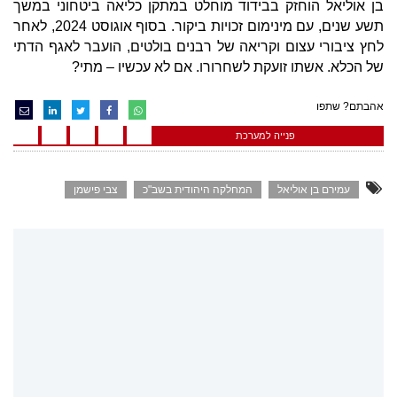
בן אוליאל הוחזק בבידוד מוחלט במתקן כליאה ביטחוני במשך
תשע שנים, עם מינימום זכויות ביקור. בסוף אוגוסט 2024, לאחר
לחץ ציבורי עצום וקריאה של רבנים בולטים, הועבר לאגף הדתי
של הכלא. אשתו זועקת לשחרורו. אם לא עכשיו – מתי?
אהבתם? שתפו
פנייה למערכת
עמירם בן אוליאל
המחלקה היהודית בשב"כ
צבי פישמן