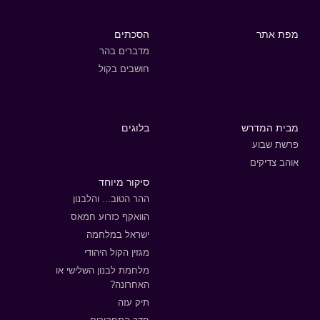
מפת אתר
הסכתים
מדברים בהר
חושבים בקול
מבית המדרש
בלוגים
פרשת שבוע
אוהב צדיקים
סיקור מיוחד
ההר הטוב... והלבנון
הוואקף כזרוע חמאס
ישראל במלחמה
מגזין הקול היהודי
מלחמת לבנון השלישי או
האחרונה?
תיק עזה