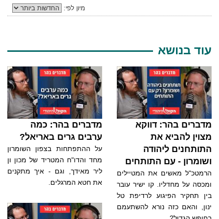
מיון לפי:
עוד בנושא
מדברים בהר: דווקא
מדברים בהר: כמה
מצוין להביא את
ערבים גרים באריאל?
התותחנים ליהודה
על ההתפתחות בצפון השומרון
מחד והדו"ח המטריד של מכון ון
ושומרון - עם התותחים
ליר מאידך, וגם - איך מתקנים
הרמטכ"ל מאשים את המטיילים
את חטא המרגלים.
ומכסה על מחדליו. קו ישיר עובר
בין תחקיר הפיגוע לרדיפת טל
ינון, והאם כזה נורא להשתעמם
בחופש הגדול?