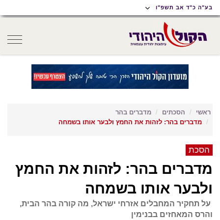
תוכן
תפריט
תפריט
בע"ה כ"ד אב תשפ"ו
ראשי
ראשי
נגישות
oggle
gation
ראשי
הסכתים
מדברים בהר
מדברים בהר: לזהות את החמץ ולבער אותו בשמחה
הסכת
מדברים בהר: לזהות את החמץ
ולבער אותו בשמחה
על תחקיר המחבלים אזרחי ישראל, מה קורה בהר הבית,
והרס המאחזים בבנימין