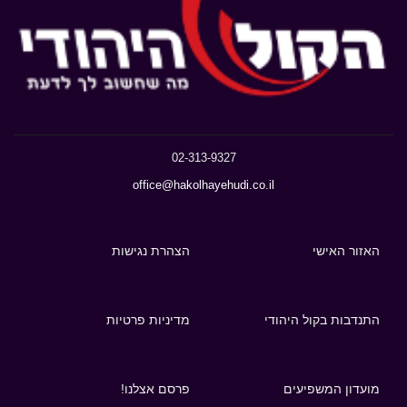
02-313-9327
office@hakolhayehudi.co.il
האזור האישי
הצהרת נגישות
התנדבות בקול היהודי
מדיניות פרטיות
מועדון המשפיעים
פרסם אצלנו!