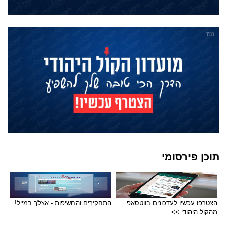
תוכן פירסומי
הצטרפו עכשיו לעדכונים בווטסאפ
התחקירים והחשיפות - אצלך במייל!
מהקול היהודי >>