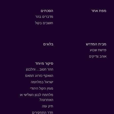
מפת אתר
הסכתים
מדברים בהר
חושבים בקול
מבית המדרש
בלוגים
פרשת שבוע
אוהב צדיקים
סיקור מיוחד
ההר הטוב... והלבנון
הוואקף כזרוע חמאס
ישראל במלחמה
מגזין הקול היהודי
מלחמת לבנון השלישי או
האחרונה?
תיק עזה
חדר התחקירים