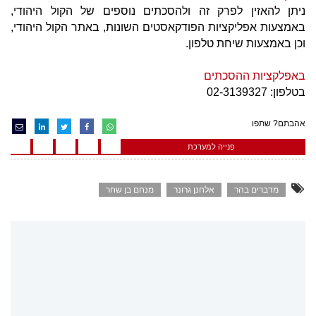
ניתן להאזין לפרק זה ולהסכתים נוספים של הקול היהודי,
באמצעות אפליקציות הפודקאסטים השונות, באתר הקול היהודי,
וכן באמצעות שיחת טלפון.
באפלקציות ההסכתים
בטלפון: 02-3139327
אהבתם? שתפו
פנייה למערכת
מדברים בהר
אלחנן גרונר
מנחם בן שחר