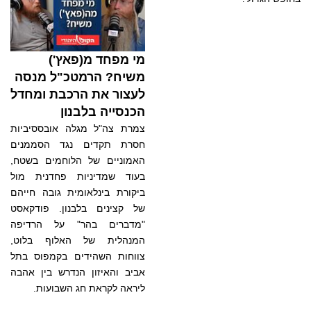
מי מפחד מ(פאץ')
משיח? הרמטכ"ל מנסה
לעצור את הרכבת ומחדל
הכנסייה בלבנון
צמרת צה"ל מגלה אובססיביות
חסרת תקדים נגד הסממנים
האמוניים של הלוחמים בשטח,
בעוד שמדיניות פחדנית מול
ביקורת בינלאומית גובה חייהם
של קצינים בלבנון. פודקאסט
"מדברים בהר" על הרדיפה
המנהלית של האלוף בלוט,
צווחות השהידים בקמפוס בתל
אביב והאיזון הנדרש בין אהבה
ליראה לקראת חג השבועות.