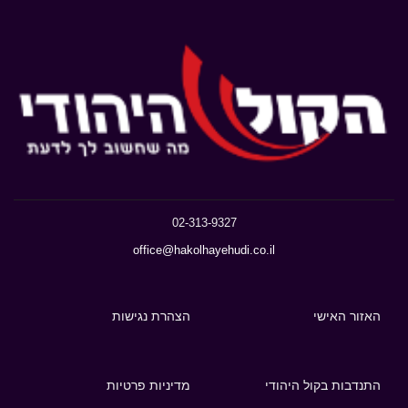
02-313-9327
office@hakolhayehudi.co.il
האזור האישי
הצהרת נגישות
התנדבות בקול היהודי
מדיניות פרטיות