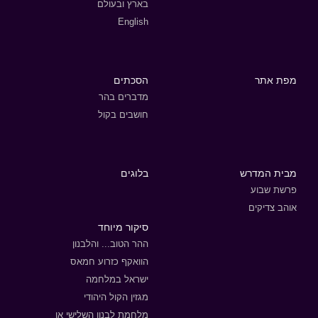
בארץ ובעולם
English
מפת אתר
הסכתים
מדברים בהר
חושבים בקול
מבית המדרש
בלוגים
פרשת שבוע
אוהב צדיקים
סיקור מיוחד
ההר הטוב... והלבנון
הוואקף כזרוע חמאס
ישראל במלחמה
מגזין הקול היהודי
מלחמת לבנון השלישי או