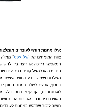
אילו מתנות חורף לעובדים מומלצות
צוות המומחים של "
גיל גיפט
" ממליץ 
המאפשר הליכה או ריצה בלי לחשו
הסביבה או למשל קופסת פח עם תיונים 
משלבות שימושיות עם חוויה אישית מה
בנוסף, אפשר לשלב במתנות חורף פר
לוגו החברה, בקבוקי מים חמים לשימוש
האווירה בעבודה ומגבירות את תחושת 
חשוב לזכור שהדגש במתנות לעובדים ב