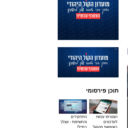
תוכן פירסומי
הצטרפו עכשיו
התחקירים
לעדכונים
והחשיפות - אצלך
בווטסאפ מהקול
במייל!