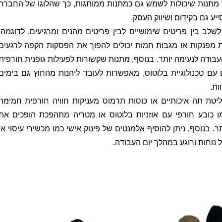
 על מתנות שיכולות לשמש גם כמתנות ממותגות, כך שהלוגו של החברה
יע גם בקידום ושיווק העסק.
לשלב בין פריטים שימושיים לבין פריטים מהנים ומרגיעים. לדוגמה,
ות מפנקות או מגבות חמות יכולים להפוך את הפסקות הקפה לרגעים
ת העבודה לנעימה יותר. בנוסף, מתנות שקשורות לפעילות גופנית חורפית
 עם טכנולוגיית בלוטוס, מאפשרות לעובד ליהנות מהחוץ גם בימים
ות.
ליטת תה איכותיים או כוסות תרמוס מעניקות חוויה חורפית חמימה
ו כובע חורפי עם אוזניות בלוטוס או מטריה מתהפכת הופכים את
. בנוסף, ניתן להוסיף אלמנטים של פינוק אישי כמו מכשירי עיסוי או
 נוחות ורוגע במהלך יום העבודה.