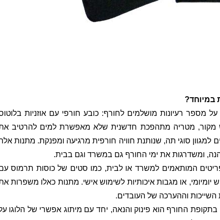
 במיוחד?
על מספר רעיונות מושלמים לחורף: כובע חורפי עם אוזניות בלוטוס
ש מקור, מטריה מתהפכת חדשנית שלא מאפשרת למים להרטיב את
למגוון סוגי תה, שנותנת חוויה חורפית מרגיעה ומפנקת. מתנות אלה
נה, ומשדרגות את ימי החורף גם במשרד וגם בבית.
יטים המותאמים למשרד או לבית, כמו סטים של כוסות תרמוס עם
 יומיומי, או מגבות איכותיות לשימוש אישי. מתנות כאלו משפרות את
השייכות וההערכה של העובדים.
תקופת החורף הוא פינוק והנאה, יחד עם מיתוג אפשרי של הלוגו על