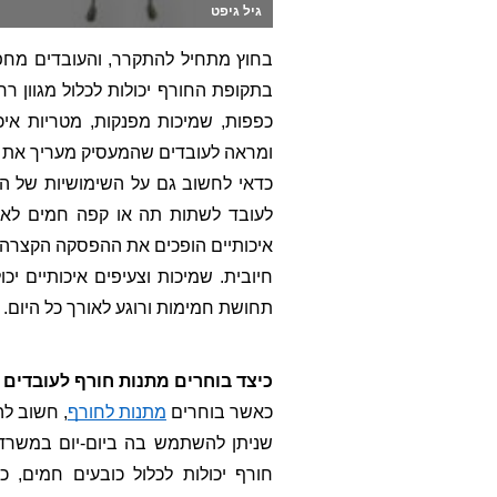
גיל גיפט
בחוץ מתחיל להתקרר, והעובדים מחפש
בתקופת החורף יכולות לכלול מגוון רח
כפפות, שמיכות מפנקות, מטריות איכות
ומראה לעובדים שהמעסיק מעריך את נ
כדאי לחשוב גם על השימושיות של ה
לעובד לשתות תה או קפה חמים לאורך
איכותיים הופכים את ההפסקה הקצרה 
חיובית. שמיכות וצעיפים איכותיים י
תחושת חמימות ורוגע לאורך כל היום.
כיצד בוחרים מתנות חורף לעובדים
כאשר בוחרים
מתנות לחורף
, חשוב לה
שניתן להשתמש בה ביום-יום במשרד 
חורף יכולות לכלול כובעים חמים, כ