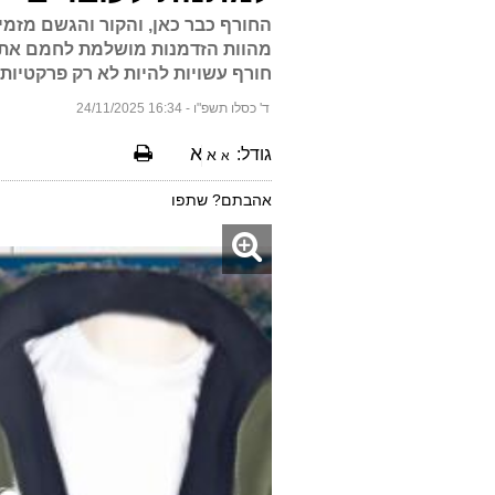
החורף כבר כאן, והקור והגשם מזמינ
מהוות הזדמנות מושלמת לחמם את 
חורף עשויות להיות לא רק פרקטיות,
ד' כסלו תשפ"ו - 16:34 24/11/2025
א
גודל:
א
א
אהבתם? שתפו