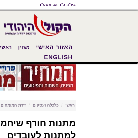
תוכן
תפריט
תפריט
בע"ה כ"ד אב תשפ"ו
ראשי
ראשי
נגישות
האזור האישי
מגזין
ראשי
ENGLISH
ראשי
כלכלה ועסקים
זירת המומחים
מתנות חורף שיחממו
למתנות לעובדים