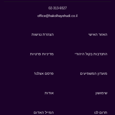
02-313-9327
office@hakolhayehudi.co.il
האזור האישי
הצהרת נגישות
התנדבות בקול היהודי
מדיניות פרטיות
מועדון המשפיעים
פרסם אצלנו!
שימושון
אודות
תרום לנו
המייל האדום