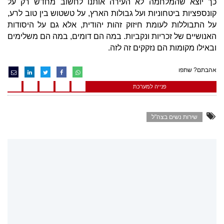
כך יוצא שהמלחמה לא העירה אותנו לחשוב מחדש רק על
קונספציות ביטחוניות ועל גבולות הארץ, על טשטוש בין טוב לרע,
על התבוללות לעומת חיזוק זהות יהודית, אלא גם על היסודות
האנושיים של זכריות ונקביות. במה הם דומים, במה הם משלימים
ובאילו מקומות הם נזקקים זה לזה.
אהבתם? שתפו
פנייה למערכת
שירות נשים בצה"ל