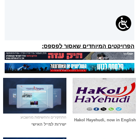
הפרויקטים המיוחדים שאסור לפספס:
התחקירים והחשיפות מהשבוע
Hakol Hayehudi, now in English
ישירות למייל האישי