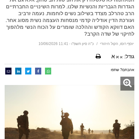
הגדרות הגבריות והנשיות שלנו. למרות השינויים החברתיים
הרב טהרלב מצדד בשילוב נשים לוחמות. נעמה זרביב
ועורכת הדין אודליה קדמי מנסחות העצמה נשית מסוג אחר.
האם דווקא הקודש וההלכה שומרים על הכוח הנשי מלהפוך
לחיקוי של שדה הקרב?
יוסף רוסו, הקול היהודי
כ"ה סיון תשפ"ו - 11:41 10/06/2026
א
גודל:
א
א
אהבתם? שתפו