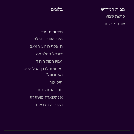
מבית המדרש
בלוגים
פרשת שבוע
אוהב צדיקים
סיקור מיוחד
ההר הטוב... והלבנון
הוואקף כזרוע חמאס
ישראל במלחמה
מגזין הקול היהודי
מלחמת לבנון השלישי או
האחרונה?
תיק עזה
חדר התחקירים
אינתיפאדה מושתקת
ההפיכה הצבאית