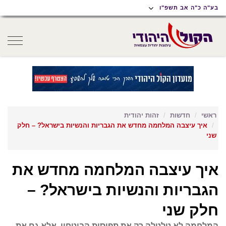
תוכן
תפריט
תפריט
בע"ה כ"ה אב תשפ"ו
ראשי
ראשי
נגישות
oggle
gation
ראשי
חדשות
זהות יהודית
איך עיצבה המלחמה מחדש את הגבריות והנשיות בישראל? – חלק
שני
איך עיצבה המלחמה מחדש את
הגבריות והנשיות בישראל? –
חלק שני
המלחמה לא טלטלה רק את תפיסות הביטחון, אלא גם את