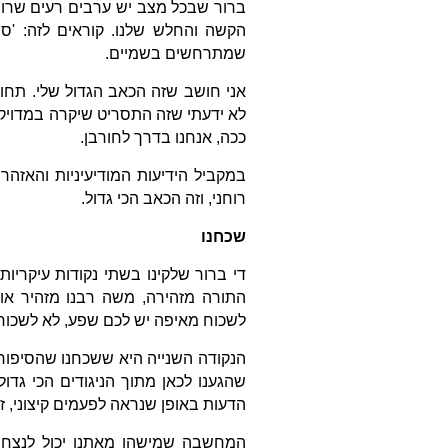
ברור שבכל מצב יש ערבים רעים שרוצ
הקשה והחלש שלנו. קוראים לזה: 'ס
שמתרחשים בשמיים.
אני חושב שזה הכאב הגדול שלי. תחו
לא ידעתי שזה התסריט שיקרה במדויק
ככה, אנחנו בדרך לחורבן.
במקביל הידיעות המודיעיניות והאזהרו
רוחני, וזה הכאב הכי גדול.
שכחנו
די ברור שלקינו בשתי נקודות עיקריות
התורה מזהירה, משה רבנו מזהיר או
לשכוח מאיפה יש לכם שפע, לא לשכוח 
הנקודה השנייה היא ששכחנו שהסיפור 
שהגענו לכאן מתוך הניגודים הכי גדול
הדעות באופן שנראה לפעמים קיצוני, זו
המחשבה שמישהו מאתנו יכול לנצח אח