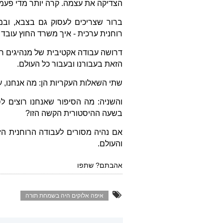
הצדיקה את עצמה. קרה יותר מדי פעמי
ברור שצריכים לעסוק גם בצבא, ובמד
רוחנית ערכית - איך משרד החוץ עובד
דרושה עבודה אקטיבית של מנהיגים ר
הזאת בעבורנו ובעבור כל העולם.
שתי השאלות העקריות הן: מה אנחנו, ע
והשניה: מה הסיפור שאנחנו רוצים לס
בשעה ההיסטורית הקשה הזו?
אם נהיה מסורים לעבודה הרוחנית הז
והעולם.
אהבתם? שתפו
איפה אלוקים היה בשמחת תורה