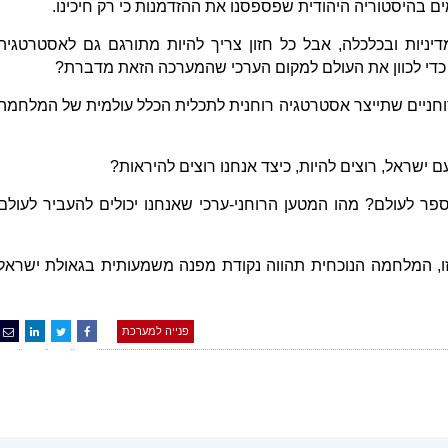
ם בהיסטוריה היהודית שפספסנו את ההזדמנות כי רק חיכינו.
יניות ובכלכלה, אבל כל חזון צריך להיות מתורגם גם לאסטרטגיה
 כדי לכוון את העולם למקום הערכי שהמערכה הזאת מדברת?
וחניים שתייצר אסטרטגיה רוחנית לתכלית הכלל עולמית של המלחמה
ם ישראל, רוצים להיות, כיצד אנחנו רוצים להיראות?
פר לעולם? מהו המטען הרוחני-ערכי שאנחנו יכולים להעביר לעולם
ו, המלחמה הנוכחית תהווה נקודת מפנה משמעותית בגאולת ישראל
פנייה למערכת