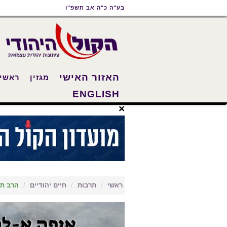
תוכן
תפריט
תפריט
בע"ה כ"ה אב תשפ"ו
ראשי
ראשי
נגישות
האזור האישי
מגזין
ראשי
ENGLISH
×
ראשי
תרבות
חיים יהודיים
הרב תמ