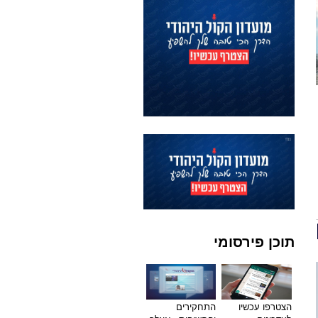
תוכן פירסומי
הצטרפו עכשיו
התחקירים