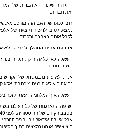
ההגדרה שלנו, והיא הברית של המדינ
ואת הברית.
רובו ככולו של העם הזה מורכב מאנשי
נמצא, לטוב ולרע. זו תוצאה של אלפיי
לקבל אותם באהבה ובכבוד.
אברהם אבינו התהלך לפני ה', לא א
השאלה לאן כל זה הולך, תלויה בנו. ז
משהו יסתדר".
אנחנו לא פיונים במשחק של הקדוש ברו
נבואה היא לא תוכנית מוכתבת, אלא ק
השאלה איך המלחמה הזאת תיזכר בעוד 
יש פה התארגנות של כל העולם בשתי חז
אבל אין לה אידאולוגיה. בציר הנוכח
היא איפה אנחנו נמצאים בתוך הסיפור