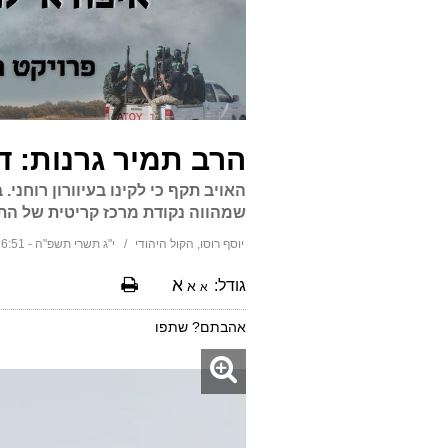
הרב תמיר גרנות: 
האויב תקף כי לקינו בעיוורון רוחנ
שמהווה נקודת מרכז קריטית של הת
יוסף רוסו, הקול היהודי
י"ג תשרי תשפ"ה - 16:51 15/10/2024
א
גודל:
א
א
אהבתם? שתפו