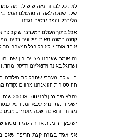
לא נוכל לברוח מזה שיש לנו מה לומר
שלנו שנזכה לאהדה מהעולם המערבי א
הליברלי והפרוגרסיבי נגדנו.
אבל בתוך העולם המערבי יש קבוצה א
קטנה המונה מאות מיליונים רבים. המא
אוהד אותנו? לא הליברל המערבי החיל
זה אומר שאנחנו מצויים בין שתי חז
ושדוגל באינדיוידואליזם רדיקלי מחד
ההיסטורית הזו אנחנו מהווים נקודת 
זה לא היה
ישעיה. מתי נדע שבא זמנה של כנסת 
מזרחה ורואים חשכה מוסרית. מביטים מ
יש כאן הזדמנות אדירה להגיד משהו ש
אני אגיד בצורה קצת חריפה שאם מ