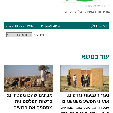
הצטרפו עכשיו לעדכונים
מה שקורה באמת - בלי פילטרים!
תגובות (0)
כתוב תגובה
פתיחת כל התגובות
מיון לפי:
עוד בנושא
נערי הגבעות נרדפים,
מבינים שהם מפסידים:
ארגוני הפשע משגשגים
ברשות הפלסטינית
מסמנים את הרועים
אבסורד מקומם: בזמן שבודקים