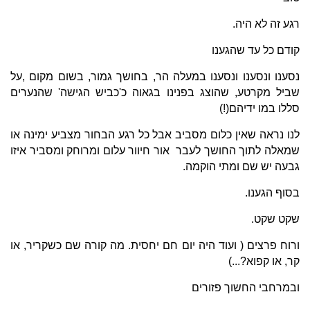
רגע זה לא היה.
קודם כל עד שהגענו
נסענו ונסענו ונסענו במעלה הר, בחושך גמור, בשום מקום ,על
שביל מקרטע, שהוצג בפנינו בגאוה כ'כביש הגישה' שהנערים
סללו במו ידיהם(!)
לנו נראה שאין כלום מסביב אבל כל רגע הבחור מצביע ימינה או
שמאלה לתוך החושך לעבר אור חיוור עלום ומרוחק ומסביר איזו
גבעה יש שם ומתי הוקמה.
בסוף הגענו.
שקט שקט.
ורוח פרצים ( ועוד היה יום חם יחסית. מה קורה שם כשקריר, או
קר, או קפוא?...)
ובמרחבי החשוך פזורים