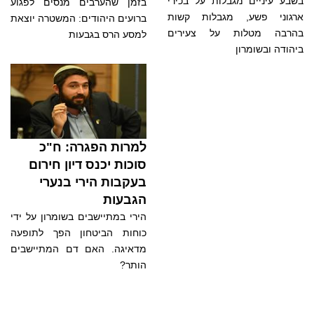
בשבע עיניים מגבלות על בכירי
בזמן שהערבים מנסים לפגוע
ארגוני פשע, מגבלות קשות
ברועים היהודים: המשטרה יוצאת
בהרבה מטלות על צעירים
למסע הרס בגבעות
ביהודה ובשומרון
למרות הפגרה: ח"כ
סוכות יכנס דיון חירום
בעקבות הירי בנערי
הגבעות
הירי במתיישבים בשומרון על ידי
כוחות הביטחון הפך לתופעה
מדאיגה. האם דם המתיישבים
הותר?