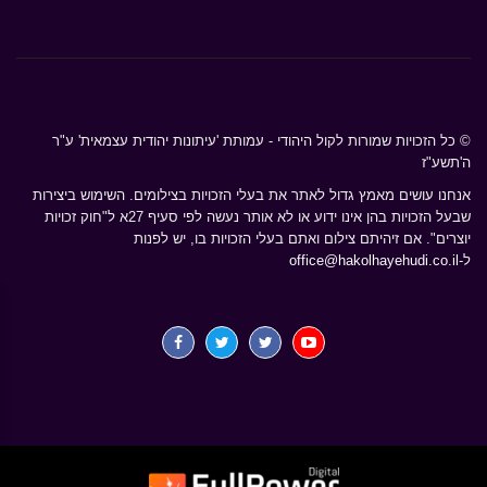
© כל הזכויות שמורות לקול היהודי - עמותת 'עיתונות יהודית עצמאית' ע"ר
ה'תשע"ז
אנחנו עושים מאמץ גדול לאתר את בעלי הזכויות בצילומים. השימוש ביצירות
שבעל הזכויות בהן אינו ידוע או לא אותר נעשה לפי סעיף 27א ל"חוק זכויות
יוצרים". אם זיהיתם צילום ואתם בעלי הזכויות בו, יש לפנות
ל-
office@hakolhayehudi.co.il