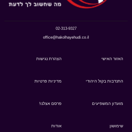
02-313-9327
office@hakolhayehudi.co.il
האזור האישי
הצהרת נגישות
התנדבות בקול היהודי
מדיניות פרטיות
מועדון המשפיעים
פרסם אצלנו!
שימושון
אודות