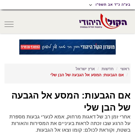
תוכן
תפריט
תפריט
בע"ה כ"ד אב תשפ"ו
ראשי
ראשי
נגישות
oggle
gation
ראשי
חדשות
ארץ ישראל
אם הגבעות: המסע אל הגבעה של הבן שלי
אם הגבעות: המסע אל הגבעה
של הבן שלי
אחרי זמן רב של דאגות מרחוק, אמא לנערי גבעות מספרת
על הרגע שבו זכתה לראות בעיניים את המסירות והאורות
בשטח, וקוראת לכולם: קומו וצאו אל הגבעות.