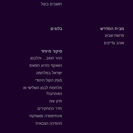
חושבים בקול
מבית המדרש
בלוגים
פרשת שבוע
אוהב צדיקים
סיקור מיוחד
ההר הטוב... והלבנון
הוואקף כזרוע חמאס
ישראל במלחמה
מגזין הקול היהודי
מלחמת לבנון השלישי או
האחרונה?
תיק עזה
חדר התחקירים
אינתיפאדה מושתקת
ההפיכה הצבאית