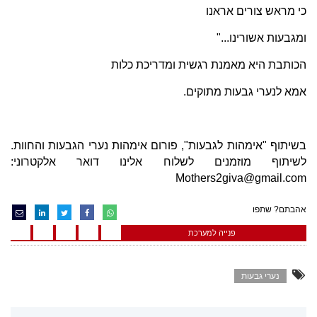
כי מראש צורים אראנו
ומגבעות אשורינו..."
הכותבת היא מאמנת רגשית ומדריכת כלות
אמא לנערי גבעות מתוקים.
בשיתוף "אימהות לגבעות", פורום אימהות נערי הגבעות והחוות.
לשיתוף מוזמנים לשלוח אלינו דואר אלקטרוני:
Mothers2giva@gmail.com
אהבתם? שתפו
פנייה למערכת
נערי גבעות