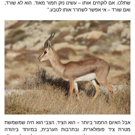
שתלכו. אם לוקחים אותו – עשינו נזק חמור מאוד. הוא לא שורד,
ואם שורד – אי אפשר לשחרר אותו לטבע."
אבל האיום החמור ביותר – הוא הציד. הצבי הוא חיה שמשמשת
מטרת ציד פופולארית. ובתרבות הערבית, במיוחד ביהודה