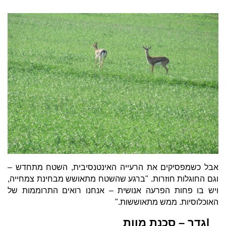
אבל כשמפסיקים את הרעייה האינטנסיבית, השטח מתחדש –
וגם החוגלות חוזרות. "ברגע שהשטח מתאושש מבחינת צמחייה,
ויש בו פחות הפרעה אנושית – אנחנו רואים התרוממות של
האוכלוסיות. ממש מתאוששות."
|גדר – סכנת מוות