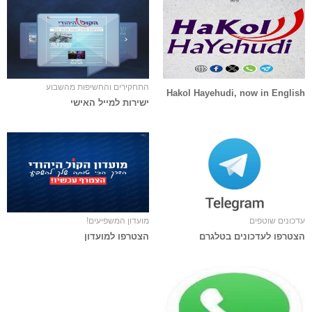
התחקירים והחשיפות מהשבוע
Hakol Hayehudi, now in English
ישירות למייל האישי
עדכונים שוטפים
מועדון המשפיעים!
הצטרפו לעדכונים בטלגרם
הצטרפו למועדון