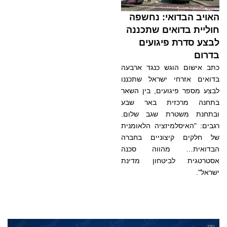
האויב הבדואי: נחשפה
חוליית בדואים שתכננה
לבצע סדרת פיגועים
בדרום
כתב אישום הוגש כנגד ארבעה
בדואים אזרחי ישראל שתכננו
לבצע מספר פיגועים, בין השאר
בתחנה מרכזית באר שבע
ובתחנת משטרת שגב שלום.
רגבים: "האיסלמיזציה הלאומנית
של חלקים קיצוניים בחברה
הבדואית… מהווה סכנה
אסטרטגית לביטחון מדינת
ישראל".