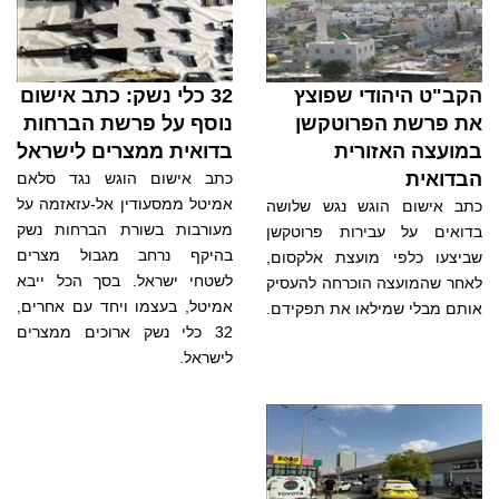
הקב"ט היהודי שפוצץ
32 כלי נשק: כתב אישום
את פרשת הפרוטקשן
נוסף על פרשת הברחות
במועצה האזורית
בדואית ממצרים לישראל
הבדואית
כתב אישום הוגש נגד סלאם
אמיטל ממסעודין אל-עזאזמה על
כתב אישום הוגש נגש שלושה
מעורבות בשורת הברחות נשק
בדואים על עבירות פרוטקשן
בהיקף נרחב מגבול מצרים
שביצעו כלפי מועצת אלקסום,
לשטחי ישראל. בסך הכל ייבא
לאחר שהמועצה הוכרחה להעסיק
אמיטל, בעצמו ויחד עם אחרים,
אותם מבלי שמילאו את תפקידם.
32 כלי נשק ארוכים ממצרים
לישראל.