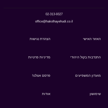
02-313-9327
office@hakolhayehudi.co.il
האזור האישי
הצהרת נגישות
התנדבות בקול היהודי
מדיניות פרטיות
מועדון המשפיעים
פרסם אצלנו!
שימושון
אודות