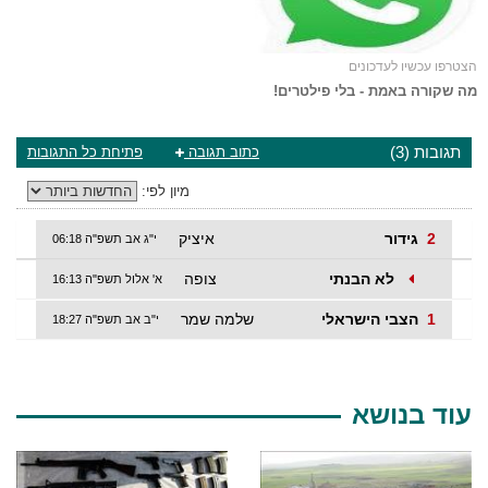
הצטרפו עכשיו לעדכונים
מה שקורה באמת - בלי פילטרים!
תגובות (3)
כתוב תגובה
פתיחת כל התגובות
מיון לפי:
2
גידור
איציק
י"ג אב תשפ"ה 06:18
לא הבנתי
צופה
א' אלול תשפ"ה 16:13
1
הצבי הישראלי
שלמה שמר
י"ב אב תשפ"ה 18:27
עוד בנושא