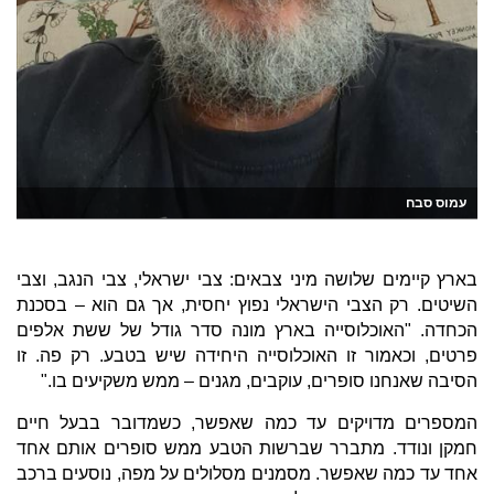
עמוס סבח
בארץ קיימים שלושה מיני צבאים: צבי ישראלי, צבי הנגב, וצבי
השיטים. רק הצבי הישראלי נפוץ יחסית, אך גם הוא – בסכנת
הכחדה. "האוכלוסייה בארץ מונה סדר גודל של ששת אלפים
פרטים, וכאמור זו האוכלוסייה היחידה שיש בטבע. רק פה. זו
הסיבה שאנחנו סופרים, עוקבים, מגנים – ממש משקיעים בו."
המספרים מדויקים עד כמה שאפשר, כשמדובר בבעל חיים
חמקן ונודד. מתברר שברשות הטבע ממש סופרים אותם אחד
אחד עד כמה שאפשר. מסמנים מסלולים על מפה, נוסעים ברכב