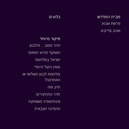
מבית המדרש
בלוגים
פרשת שבוע
אוהב צדיקים
סיקור מיוחד
ההר הטוב... והלבנון
הוואקף כזרוע חמאס
ישראל במלחמה
מגזין הקול היהודי
מלחמת לבנון השלישי או
האחרונה?
תיק עזה
חדר התחקירים
אינתיפאדה מושתקת
ההפיכה הצבאית