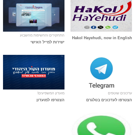
התחקירים והחשיפות מהשבוע
Hakol Hayehudi, now in English
ישירות למייל האישי
עדכונים שוטפים
מועדון המשפיעים!
הצטרפו לעדכונים בטלגרם
הצטרפו למועדון