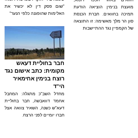
"שום פסק דין לא יכשיר את
מועצת בנימין הוציאה הודעת
האלימות שהופגנה כלפי הנער"
תמיכה בחוואים. חברת הכנסת
סון הר מלך מאשימה: זו התוצאה
של הקמפיין נגד ההתיישבות
חבר בחוליית דעאש
מקומית: כתב אישום נגד
רוצח בנימין אחימאיר
הי"ד
מחדל השב"כ מתגלה: המחבל
אחמד דוואבשה, חבר בחוליית
דעא"ש כשנה, השאיר צוואה אצל
חברו יומיים לפני הרצח.