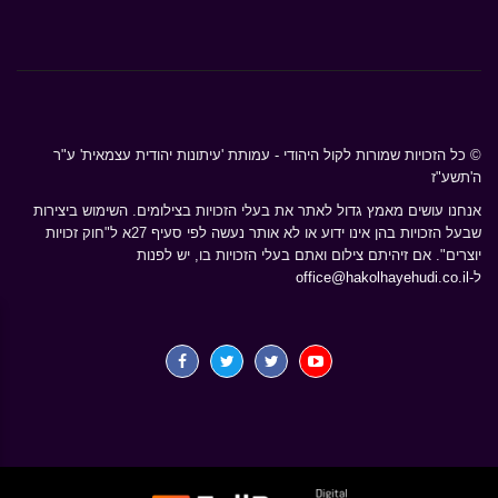
© כל הזכויות שמורות לקול היהודי - עמותת 'עיתונות יהודית עצמאית' ע"ר
ה'תשע"ז
אנחנו עושים מאמץ גדול לאתר את בעלי הזכויות בצילומים. השימוש ביצירות
שבעל הזכויות בהן אינו ידוע או לא אותר נעשה לפי סעיף 27א ל"חוק זכויות
יוצרים". אם זיהיתם צילום ואתם בעלי הזכויות בו, יש לפנות
ל-
office@hakolhayehudi.co.il