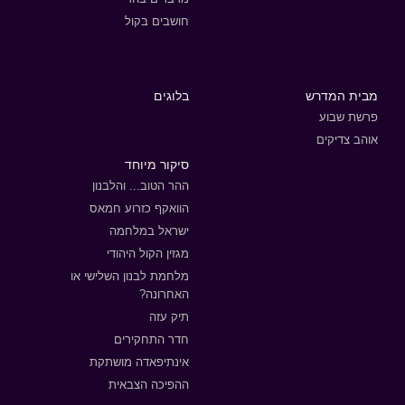
חושבים בקול
מבית המדרש
בלוגים
פרשת שבוע
אוהב צדיקים
סיקור מיוחד
ההר הטוב... והלבנון
הוואקף כזרוע חמאס
ישראל במלחמה
מגזין הקול היהודי
מלחמת לבנון השלישי או
האחרונה?
תיק עזה
חדר התחקירים
אינתיפאדה מושתקת
ההפיכה הצבאית