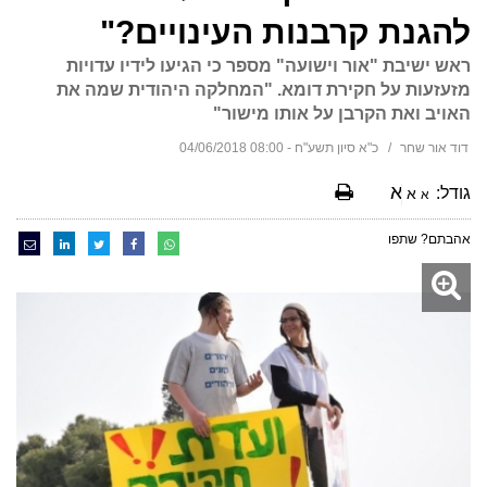
להגנת קרבנות העינויים?"
ראש ישיבת "אור וישועה" מספר כי הגיעו לידיו עדויות
מזעזעות על חקירת דומא. "המחלקה היהודית שמה את
האויב ואת הקרבן על אותו מישור"
דוד אור שחר
כ"א סיון תשע"ח - 08:00 04/06/2018
א
גודל:
א
א
אהבתם? שתפו