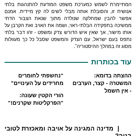
המתיימרת לשמש כמערכת משפט המודעת להתנהגות בלתי
אנושית זו, והסובלת אותה מבלי לשים לה קץ מיידית. אמנם
אפשר להבין שמחלקה שנולדה מתוך שנאת הצבור הדתי
ממשיכה בתפקידה הבלתי-ראוי, ושמה את האויב ואת הקרבן על
אותו מישור, אך שאין איש הדורש צדק ומשפט - זהו דבר בלתי
נתפס בעם ישראל, עם הצדק והמשפט שסבל כל כך מעוולות
מסוג זה במהלך ההיסטוריה".
עוד בכותרות
ההצתה בדומא:
"נחשפתי לחומרים
המשטרה - קצר, הערבים
מחרידים על העינויים"
- אין חשמל
הורי הקטין שעונה:
"הפרקליטות שקרנים!"
| מדינה המגינה על אויבה ומאכזרת לטובי
בניה?