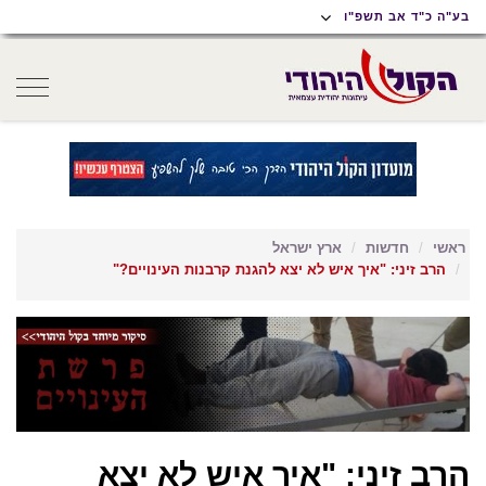
תוכן
תפריט
תפריט
בע"ה כ"ד אב תשפ"ו
ראשי
ראשי
נגישות
oggle
gation
ראשי
חדשות
ארץ ישראל
הרב זיני: "איך איש לא יצא להגנת קרבנות העינויים?"
הרב זיני: "איך איש לא יצא