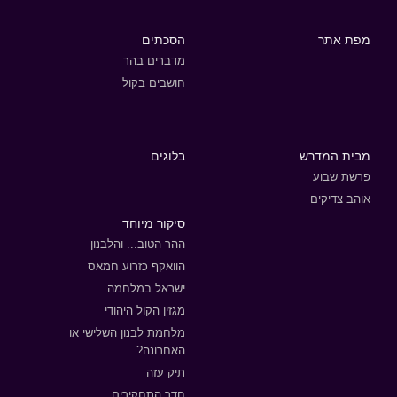
מפת אתר
הסכתים
מדברים בהר
חושבים בקול
מבית המדרש
בלוגים
פרשת שבוע
אוהב צדיקים
סיקור מיוחד
ההר הטוב... והלבנון
הוואקף כזרוע חמאס
ישראל במלחמה
מגזין הקול היהודי
מלחמת לבנון השלישי או
האחרונה?
תיק עזה
חדר התחקירים