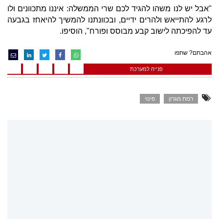
"אבל יש לנו משהו להגיד לכם שרי הממשלה: איננו מתכוונים ולו
לרגע להתייאש ולהרים ידיים, ובכוונתנו להמשיך להיאחז בגבעה
עד להפיכתה לישוב קבע מבוסס ופורח", הוסיפו.
אהבתם? שתפו
פנייה למערכת
רמת מגרון
פינוי