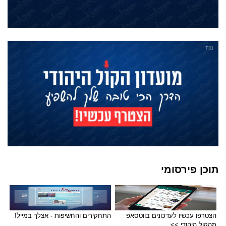
תוכן פירסומי
הצטרפו עכשיו לעדכונים בווטסאפ
התחקירים והחשיפות - אצלך במייל!
מהקול היהודי >>