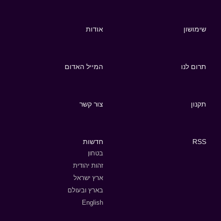
שימושון
אודות
תרום לנו
המייל האדום
תקנון
צור קשר
RSS
חדשות
בטחון
זהות יהודית
ארץ ישראל
בארץ ובעולם
English