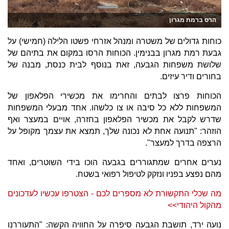
הרס ברמת מגרון
כוחות גדולים של משטרה ומנהל אזרחי פשטו הלילה (חמישי) על
גבעת רמת מגרון בבנימין. הכוחות הרסו במקום את בתיהם של
שלושת משפחות הגבעה, זאת בנוסף לבית כנסת, מבנה של
בחורים ודיר עיזים.
הכוחות פרצו לבתים והחרימו את מכשירי הפלאפון של
המשפחות ללא כל סיבה או צו כלשהו. אחד מבעלי המשפחות
שדרש לקבל את מכשיר הפלאפון בחזרה, אויים במעצר ואף
הוזהר: "תנועה אחת לא נכונה שלך, תמצא את עצמך מקופל על
הרצפה בדרך למעצר".
נערים אחרים שמתגוררים בגבעה הוכו בידי השוטרים, ואחד
מהם נפצע בפניו ונזקק לטיפול רפואי בשטח.
מה שכלי התקשורת לא מספרים לכם - הצטרפו עכשיו לעדכונים
מהקול היהודי>>
נועה ירד, תושבת הגבעה סיפרה על החוויה הקשה: "התעוררנו