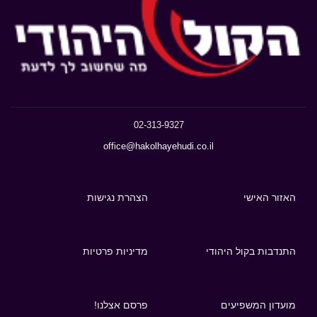
02-313-9327
office@hakolhayehudi.co.il
האזור האישי
הצהרת נגישות
התנדבות בקול היהודי
מדיניות פרטיות
מועדון המשפיעים
פרסם אצלנו!