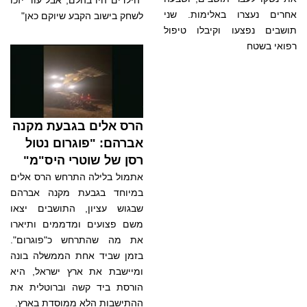
אחרים נעצרו באלימות. שני
לשחק בישוב הקבע שיוקם כאן"
תושבים נפצעו וקיבלו טיפול
רפואי בשטח
הרס אלים בגבעת מקנה
אברהם: "פוגרום נטול
רסן של שוטרי היס"מ"
אתמול בלילה התרחש הרס אלים
במיוחד בגבעת מקנה אברהם
שבגוש עציון, התושבים יצאו
משם פצועים ומדממים ותיארו
את מה שהתרחש כ"פוגרום".
בזמן שביד אחת הממשלה בונה
ומיישבת את ארץ ישראל, היא
הורסת ביד קשה וברוטלית את
ההתישבות הלא ממוסדת בארץ.