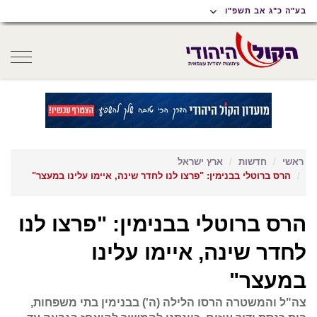
תוכן
תפריט
תפריט
בע"ה כ"ג אב תשפ"ו
ראשי
ראשי
נגישות
oggle
gation
ראשי
חדשות
ארץ ישראל
הרס ברוטלי בבנימין: "פרצו לנו לחדר שינה, איימו עלינו במעצר"
הרס ברוטלי בבנימין: "פרצו לנו
לחדר שינה, איימו עלינו
במעצר"
צה"ל והמשטרה הרסו הלילה (ה') בבנימין בתי משפחות,