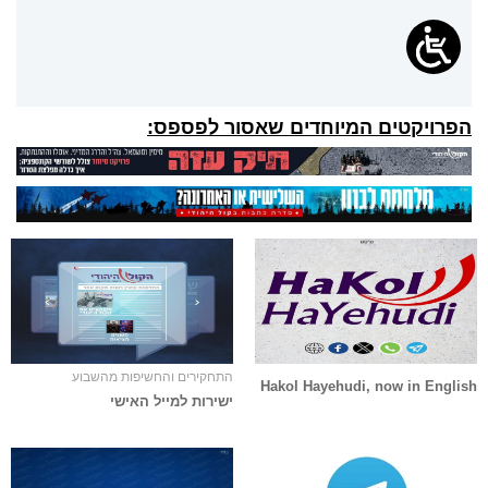
הפרויקטים המיוחדים שאסור לפספס:
התחקירים והחשיפות מהשבוע
Hakol Hayehudi, now in English
ישירות למייל האישי