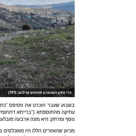
הרי צפון השומרון מחומש (צילום: TPS)
בשבוע שעבר הזכרנו את פסיפס "כת
עתיקה מהתוספתא ("ברייתא דתחומין"
נוסף ומרתק: היא מונה ארבעה מובלעו
מכיוון שהאזורים הללו היו מאוכלסים 