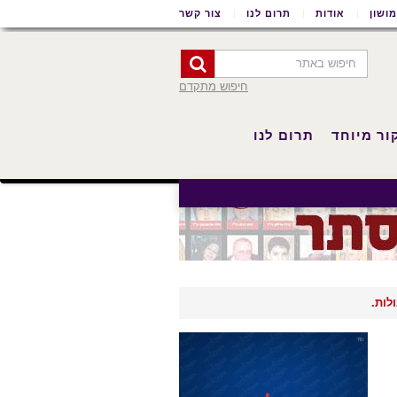
ושון
אודות
תרום לנו
צור קשר
חיפוש מתקדם
ור מיוחד
תרום לנו