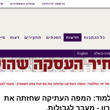
הרשמה לניוזלטר
מועדון המשפיעים
שימ
כל הכתבות
חדשות
הסכתים
תחקירים
דעות
סיק
רץ ובעולם
English
י התלמוד: המפה העתיקה שחזתה את
ון - מעבר לגבולות.