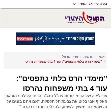
תוכן
תפריט
תפריט
בע"ה כ"ד אב תשפ"ו
ראשי
ראשי
נגישות
oggle
gation
ראשי
חדשות
ארץ ישראל
"מימדי הרס בלתי נתפסים": עוד 4 בתי משפחות נהרסו
"מימדי הרס בלתי נתפסים":
עוד 4 בתי משפחות נהרסו
עוד לילה של הרס: כוחות צה"ל ומג"ב הרסו הלילה בהוראת
האלוף אבי בלוט את גבעת תל תלפיות. "אם אתם בונים על
זה שהציבור ימשיך לשתוק ולהבליג, תתבדו בקרוב"