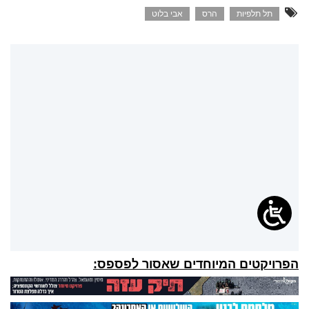
תל תלפיות
הרס
אבי בלוט
הפרויקטים המיוחדים שאסור לפספס: