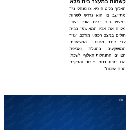
לשהות במעצר בית מלא
האלוף בלוט הוציא צו מנהלי נגד
מתיישב בו הוא נדרש לשהות
במעצר בית בבית הוריו בעודו
מלווה את אביו המאושפז בבית
חולים במצב רפואי מורכב. עו"ד
עדי קידר מחוננו: "המשאבים
המושקעים בהטלת ואכיפת
הצווים והתנהלות האלוף ולשכתו
הם בזבוז כספי ציבור והפקרת
ההתיישבות"