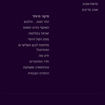
פרשת שבוע
אוהב צדיקים
סיקור מיוחד
ההר הטוב... והלבנון
הוואקף כזרוע חמאס
ישראל במלחמה
מגזין הקול היהודי
מלחמת לבנון השלישי או
האחרונה?
תיק עזה
חדר התחקירים
אינתיפאדה מושתקת
ההפיכה הצבאית