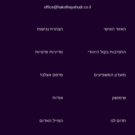
office@hakolhayehudi.co.il
האזור האישי
הצהרת נגישות
התנדבות בקול היהודי
מדיניות פרטיות
מועדון המשפיעים
פרסם אצלנו!
שימושון
אודות
תרום לנו
המייל האדום