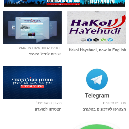
התחקירים והחשיפות מהשבוע
Hakol Hayehudi, now in English
ישירות למייל האישי
עדכונים שוטפים
מועדון המשפיעים!
הצטרפו לעדכונים בטלגרם
הצטרפו למועדון