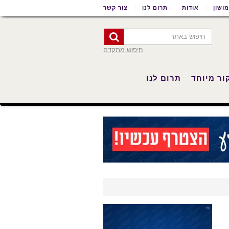
ושון
אודות
תרום לנו
צור קשר
חיפוש מתקדם
ור מיוחד
תרום לנו