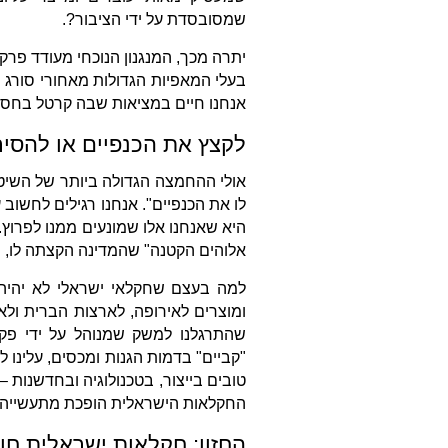
שמסובסדת על ידי הציבור?.
יתרה מכך, המנגנון הנוכחי מעודד פרק
בעלי המאפיות הגדולות מאחורי סורג 
אנחנו חיים במציאות שבה קרטל בחסו
לקצץ את הכנפיים או להסיר
אולי ההחמצה הגדולה ביותר של השיט
לו את הכנפיים". אנחנו רגילים לחשו
היא שאנחנו אלו שמונעים ממנו לפרוץ.
אלוהים הקטנה" שהמדינה הקצתה לו, ו
למה בעצם שחקלאי ישראלי לא יהיה 
ומוצרים לאירופה, לארצות הברית ולא
שהתרגלנו למשק שמנוהל על ידי פקי
"קביים" בדמות הגנות ומכסים, עלינו 
טובים בייצור, בטכנולוגיה ובחדשנות
החקלאות הישראלית הופכת מתעשייה נת
החזון: חקלאות ישראלית ח