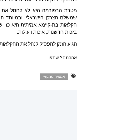
מטרת הרפורמה היא לא לחסל את ה
שמשלם הצרכן הישראלי, ובמיוחד הש
חקלאות בת-קיימא אמיתית היא כזו ש
בזכות חדשנות, איכות ויעילות.
הגיע הזמן להפסיק לנהל את החקלאות של 2025 עם הכלים של
אהבתם? שתפו
אמציה סמקאי