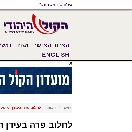
תוכן
תפריט
תפריט
בע"ה כ"ד אב תשפ"ו
ראשי
ראשי
נגישות
האזור האישי
מגזין
ראשי
ENGLISH
×
ראשי
דעות
לחלוב פרה בעידן הייטק
לחלוב פרה בעידן 