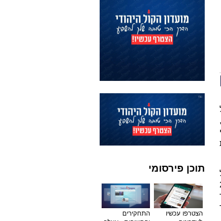
תוכן פירסומי
 2025
ר
הצטרפו עכשיו
התחקירים