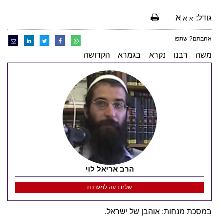
א
גודל:
א
א
אהבתם? שתפו
משה רבנו נקרא בגמרא הקדושה
הרב אריאל לוי
שלח דעה למערכת
במסכת מנחות: אוהבן של ישראל.