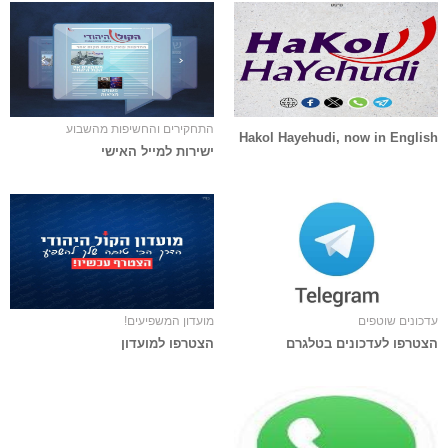
התחקירים והחשיפות מהשבוע
Hakol Hayehudi, now in English
ישירות למייל האישי
עדכונים שוטפים
מועדון המשפיעים!
הצטרפו לעדכונים בטלגרם
הצטרפו למועדון