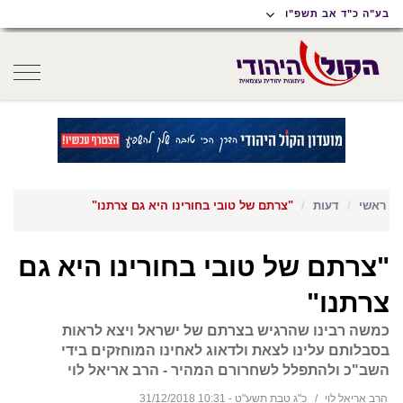
תוכן
תפריט
תפריט
בע"ה כ"ד אב תשפ"ו
ראשי
ראשי
נגישות
oggle
gation
ראשי
דעות
"צרתם של טובי בחורינו היא גם צרתנו"
"צרתם של טובי בחורינו היא גם
צרתנו"
כמשה רבינו שהרגיש בצרתם של ישראל ויצא לראות
בסבלותם עלינו לצאת ולדאוג לאחינו המוחזקים בידי
השב"כ ולהתפלל לשחרורם המהיר - הרב אריאל לוי
הרב אריאל לוי
כ"ג טבת תשע"ט - 10:31 31/12/2018