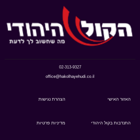
02-313-9327
office@hakolhayehudi.co.il
האזור האישי
הצהרת נגישות
התנדבות בקול היהודי
מדיניות פרטיות