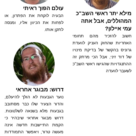
עולם הפוך ראיתי
מילא יתר ראשי השב"כ
הבעיה לוקחת את הפתרון, או
המהוללים, אבל אתה
לפחות את הכיוון אליו, ומנסה
עמי איילון?
לתקן אותו.
חשוב להזכיר מהם תחומי
האחריות שהחוק העניק לוועדת
גרוניס בהקשר של בדיקת מינויו
של דוד זיני, אבל הכי מרתק זה
ההתנגדויות שהגישו ראשי השב"כ
לשעבר לוועדה
דרוש: מבוגר אחראי
נוער הגבעות לא הולך להיעלם,
והדור הצעיר שלו כבר מסתובב
בגבעות מלא בשנאה לשלטונות.
דרוש מבוגר אחראי שיבהיר כי
הקמת התיישבות חדשה אינה
מעשה טרור, ויאפשר התמודדות