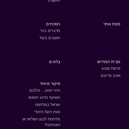
English
מפת אתר
הסכתים
מדברים בהר
חושבים בקול
מבית המדרש
בלוגים
פרשת שבוע
אוהב צדיקים
סיקור מיוחד
ההר הטוב... והלבנון
הוואקף כזרוע חמאס
ישראל במלחמה
מגזין הקול היהודי
מלחמת לבנון השלישי או
האחרונה?