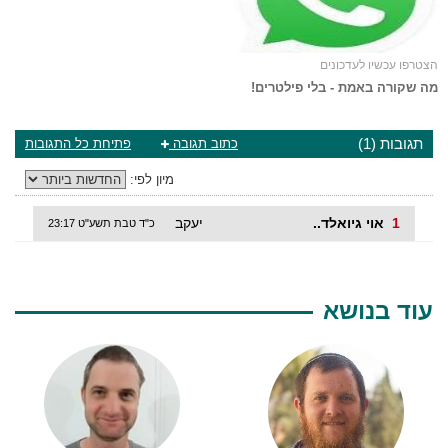
הצטרפו עכשיו לעדכונים
מה שקורה באמת - בלי פילטרים!
תגובות (1)
כתוב תגובה
פתיחת כל התגובות
מיון לפי:
1
אוי גיואלד..
יעקב
כ"ד טבת תשע"ט 23:17
עוד בנושא