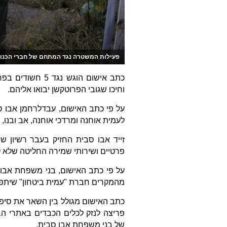
פעילות המשטרה נגד המתחם של חברי הכנופ
וחיכו שגובי הפרוטקשן יבואו אליהם.
על פי כתב האישום, עבדלרחמן אבו סב
לעמית אוחנה ומרדכי אוחנה, אב ובנו,
פרטיים ושירותי שמירה החליטה שלא לה
על פי כתב האישום, בני משפחת אבו 
מהמקרים חברת "עמית ביטחון" שיתפה
כתב האישום מגולל בין השאר את סיפו
של בני משפחת אבו סבית.