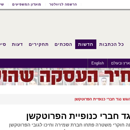
הרשמה לניוזלטר
מועדון המשפיעים
שימ
כל הכתבות
חדשות
הסכתים
תחקירים
דעות
סיק
רץ ובעולם
English
וגש נגד חברי כנופיית הפרוטקשן
ד חברי כנופיית הפרוטקשן
 חוקרי משטרה פתחו חברת שמירה וחיכו לגובי הפרוטקשן