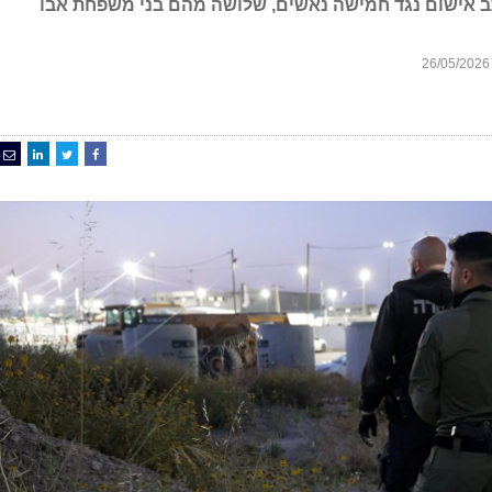
כתב אישום נגד חמישה נאשים, שלושה מהם בני משפחת אבו