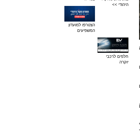
היהודי >>
הצטרפו למועדון
המשפיעים
יה
חלפים לרכבי
יוקרה
ם