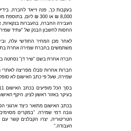
בעקבות כך, פנה זייאד לחברה, בידי
העבירה החברה, בהעברות בנקאיות, א
החסות לחשבון הבנק של "עתיד שמירה " בסכום
משתמשים בחברת שמירה אחרת בתור 
חברה אחרת בשם "שיר דן" נסחטה בין החודשים ספטמבר 
חברות אחרות סבלו מפריצה לאתרי הב
שמירה, שעל פי כתב האישום לא סופק
בעיקר באזור ראשון לציון. היקף האישומים בהלב
בכתב האישום מתואר כיצד ארגוני הפ
גובה דמי שמירה. "במקרים מסוימים
הטריטוריה, יצרו הקבלנים קשר עם
העבודה."