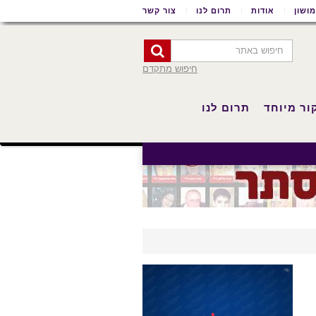
ושון
אודות
תרום לנו
צור קשר
חיפוש מתקדם
ור מיוחד
תרום לנו