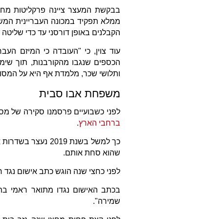
בבקשת המעצר ציינה פרקליטות מחו
ממלא תפקיד במכונה העבריינית המשומ
הקבלנים באופן דורסני עד כדי שליטה
עוד צוין, כי "העובדה כי המיזם העב
הכספים שנגבו מהקורבנות, תוך שימו
ותלושי שכר, מלמדת אף היא על המסו
משפחת אבו סבית
לפני כשבועיים פרסמנו סקירה של מ
ברחבי הארץ
.
כך למשל בשנת 2019
שהוא סחת אותם.
לפני כחצי שנה הוגש כתב אישום נגד 
בכתב האישום נגדו מתואר ראמי בתור
שמירה".