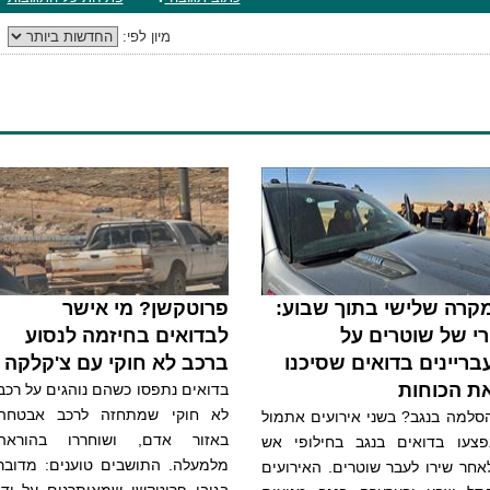
מיון לפי:
קרה שלישי בתוך שבוע:
פרוטקשן? מי אישר
רי של שוטרים על
לבדואים בחיזמה לנסוע
בריינים בדואים שסיכנו
ברכב לא חוקי עם צ'קלקה
ת הכוחות
בדואים נתפסו כשהם נוהגים על רכב
לא חוקי שמתחזה לרכב אבטחה
סלמה בנגב? בשני אירועים אתמול
באזור אדם, ושוחררו בהוראה
פצעו בדואים בנגב בחילופי אש
מלמעלה. התושבים טוענים: מדובר
אחר שירו לעבר שוטרים. האירועים