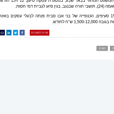
לפני קצת פחות מחצי שנה גזר בית המשפט המחוזי בבאר שבע, במסגרת עסקת טיעון, 12 ו-15
על פי כתב האישום המקורי, שכלל 15 סעיפים, הכנופייה של בני אבו סבית פנתה לבעלי עסקים באזור
1 ש"ח לחודש.
פנייה למערכת
חורה