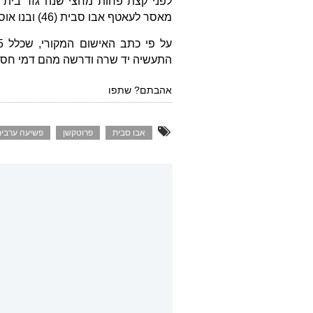
מאסר לעאטף אבו סבית (46) ובנו אוסאמה (24), תושבי חורה שבנגב, בגין סיוע לגביית דמי חסות.
התעשיה יד שרה ודרשה מהם דמי חסות בגובה ,500-12,000
אהבתם? שתפו
אבו סבית
פרוטקשן
פשיעה ערבית