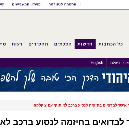
הרשמה לניוזלטר
מועדון המשפיעים
שימ
כל הכתבות
חדשות
הסכתים
תחקירים
דעות
סיק
רץ ובעולם
English
 אישר לבדואים בחיזמה לנסוע ברכב לא חוקי עם צ'קלקה
 לבדואים בחיזמה לנסוע ברכב לא