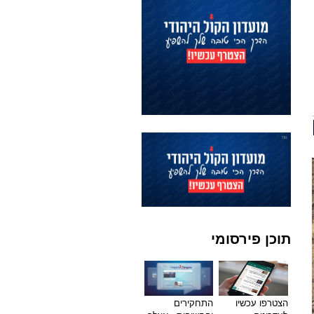
תוכן פירסומי
הצטרפו עכשיו
התחקירים