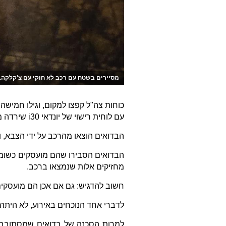
מסיירים בשטח עם רכב לא חוקי עם צ'קלקה. 
כוחות צה"ל קפצו למקום, וגילו חמישה
עם לוחית רישוי של יונדאי i30 שירדה מהכביש לפני כשנתיים.
הבדואים הוצאו מהרכב על ידי הצבא,
מחזיקים אלות שנמצאו ברכב.
חשוב להדגיש: גם אם אכן הם מועסקים
לדברי אחד הנוכחים באירוע, לא היתה
למרות הסכנה של בדואים שמסתובבים