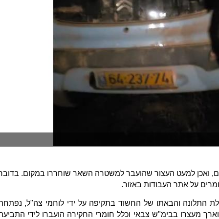
ים, ואכן למעט העצור שהועבר למשטרה השאר שוחררו במקום. בדובר
מרים על אתר העבודות באזור.
 התלונה והבאתו של החשוד בתקיפה על ידי לוחמי צה"ל, נפתחה
ארך מעצרו בבימ"ש צבאי וכלל חומרי החקירה הועברו לידי התביעה