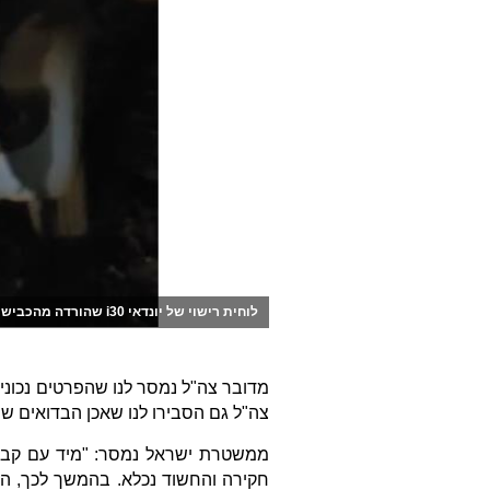
לוחית רישוי של יונדאי i30 שהורדה מהכביש
מדובר צה"ל נמסר לנו שהפרטים נכונ
צה"ל גם הסבירו לנו שאכן הבדואים שו
ממשטרת ישראל נמסר: "מיד עם קבלת
חקירה והחשוד נכלא. בהמשך לכך, הו