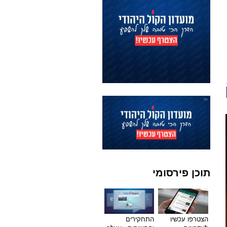
תוכן פירסומי
הצטרפו עכשיו
התחקירים