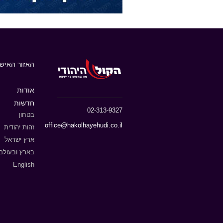
האזור האישי
אודות
חדשות
02-313-9327
בטחון
office@hakolhayehudi.co.il
זהות יהודית
ארץ ישראל
בארץ ובעולם
English