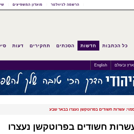
הרשמה לניוזלטר
מועדון המשפיעים
שימ
כל הכתבות
חדשות
הסכתים
תחקירים
דעות
סיק
רץ ובעולם
English
סמוי: עשרות חשודים בפרוטקשן נעצרו בבאר שבע
עשרות חשודים בפרוטקשן נעצרו