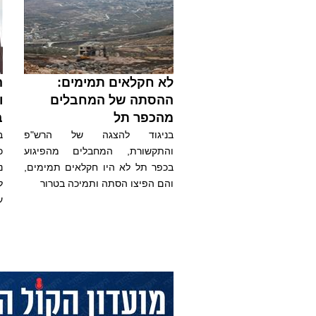
לא חקלאים תמימים:
ה
ההסתה של המחבלים
ו
מהכפר תל
ב
בניגוד להצגה של הרש"פ
ב
והתקשורת, המחבלים מהפיגוע
כ
בכפר תל לא היו חקלאים תמימים,
נ
והם הפיצו הסתה ותמיכה בטרור
ל
ע