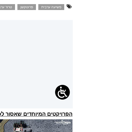
פשיעה ערבית
פרוטקשן
טרור ערב
הפרויקטים המיוחדים שאסור ל