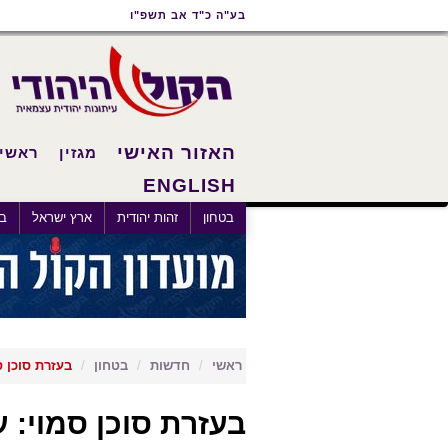
תוכן
תפריט
תפריט
בע"ה כ"ד אב תשפ"ו
ראשי
ראשי
נגישות
האזור האישי
מגזין
ראשי
ENGLISH
×
בטחון
זהות יהודית
ארץ ישראל
בא
ראשי
חדשות
בטחון
בעזרת סוכן 
בעזרת סוכן סמוי: 