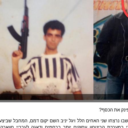
פינק את הכסף?
בו נרצחו שני האחים הלל ויגל יניב השם יקום דמם, המחבל שביצע
 במערכת הביטחון עסוקים יותר ברחמים ודאגה לערביי חווארה.