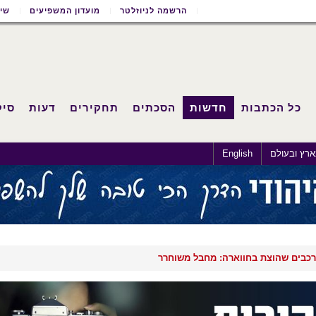
הרשמה לניוזלטר
מועדון המשפיעים
שימ
כל הכתבות
חדשות
הסכתים
תחקירים
דעות
סיק
רץ ובעולם
English
כבים שהוצת בחווארה: מחבל משוחרר