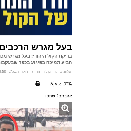
בעל מגרש הרכבים 
בדיקת הקול היהודי: בעל מגרש מכו
הביע תמיכה בפיגוע בכפר שבעקבותי
אלחנן גרונר, הקול היהודי
ח' אדר תשפ"ג - 13:50 01/03/2023
א
גודל:
א
א
אהבתם? שתפו