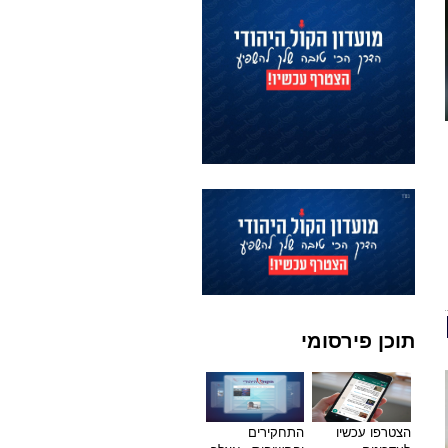
תוכן פירסומי
הצטרפו עכשיו
התחקירים