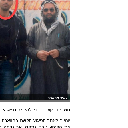
עאיד מחארב
חשיפת הקול היהודי: למי מגייס יא-יא 
יומיים לאחר הפיגוע הקשה בחווארה ש
את הפיגוע טרם נתפס. אך נדמה כי