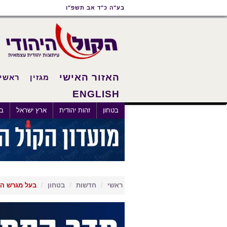
תוכן
תפריט
תפריט
בע"ה כ"ד אב תשפ"ו
ראשי
ראשי
נגישות
האזור האישי
מגזין
ראשי
ENGLISH
×
בטחון
זהות יהודית
ארץ ישראל
בא
ראשי
חדשות
בטחון
בעל מגרש הר