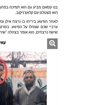
בנו קסאם מביע גם הוא תמיכה במחבלי
הוא מצטלם עם קלאצ'ניקוב.
לאחר הפיגוע ביריחו בו נרצח אילן ג
ערביי שכם שצהלו על הפיגוע. בסרטו
שישה נרצחים, הוא אומר בצהלה "שיהיו