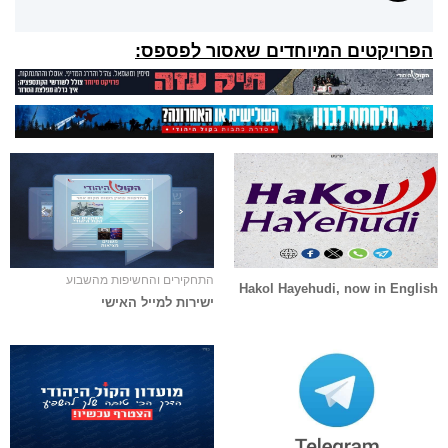
הפרויקטים המיוחדים שאסור לפספס:
התחקירים והחשיפות מהשבוע
Hakol Hayehudi, now in English
ישירות למייל האישי