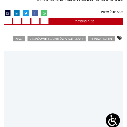
אהבתם? שתפו
פנייה למערכת
מוחמד אמארה
הפלג הצפוני של התנועה האיסלאמית
לביא