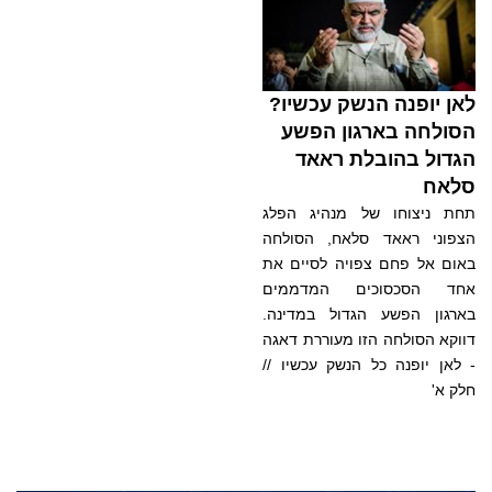
לאן יופנה הנשק עכשיו?
הסולחה בארגון הפשע
הגדול בהובלת ראאד
סלאח
תחת ניצוחו של מנהיג הפלג
הצפוני ראאד סלאח, הסולחה
באום אל פחם צפויה לסיים את
אחד הסכסוכים המדממים
בארגון הפשע הגדול במדינה.
דווקא הסולחה הזו מעוררת דאגה
- לאן יופנה כל הנשק עכשיו //
חלק א'