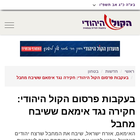
תוכן
תפריט
תפריט
בע"ה כ"ג אב תשפ"ו
ראשי
ראשי
נגישות
oggle
gation
ראשי
חדשות
בטחון
בעקבות פרסום הקול היהודי: חקירה נגד אימאם ששיבח מחבל
בעקבות פרסום הקול היהודי:
חקירה נגד אימאם ששיבח
מחבל
האימאם, אזרח ישראל, שיבח את המחבל שרצח יהודים