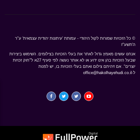
© כל הזכויות שמורות לקול היהודי - עמותת 'עיתונות יהודית עצמאית' ע"ר
ה'תשע"ז
אנחנו עושים מאמץ גדול לאתר את בעלי הזכויות בצילומים. השימוש ביצירות
שבעל הזכויות בהן אינו ידוע או לא אותר נעשה לפי סעיף 27א ל"חוק זכויות
יוצרים". אם זיהיתם צילום ואתם בעלי הזכויות בו, יש לפנות
ל-
office@hakolhayehudi.co.il