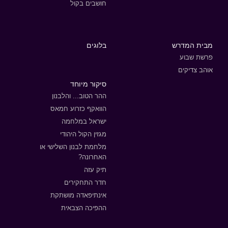
חושבים בקול
מבית המדרש
בלוגים
פרשת שבוע
אוהב צדיקים
סיקור מיוחד
ההר הטוב... והלבנון
הוואקף כזרוע חמאס
ישראל במלחמה
מגזין הקול היהודי
מלחמת לבנון השלישי או
האחרונה?
תיק עזה
חדר התחקירים
אינתיפאדה מושתקת
ההפיכה הצבאית