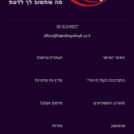
02-313-9327
office@hakolhayehudi.co.il
האזור האישי
הצהרת נגישות
התנדבות בקול היהודי
מדיניות פרטיות
מועדון המשפיעים
פרסם אצלנו!
שימושון
אודות