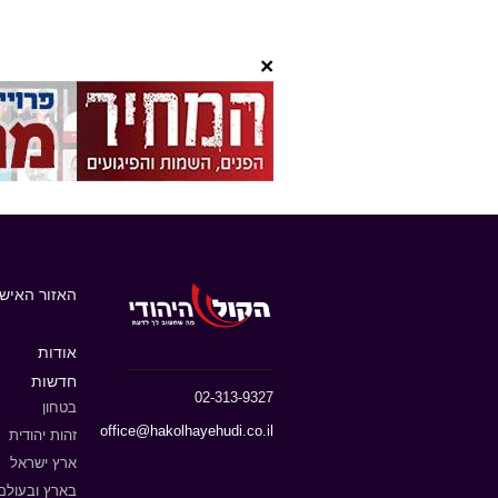
×
האזור האישי
אודות
חדשות
02-313-9327
בטחון
office@hakolhayehudi.co.il
זהות יהודית
ארץ ישראל
בארץ ובעולם