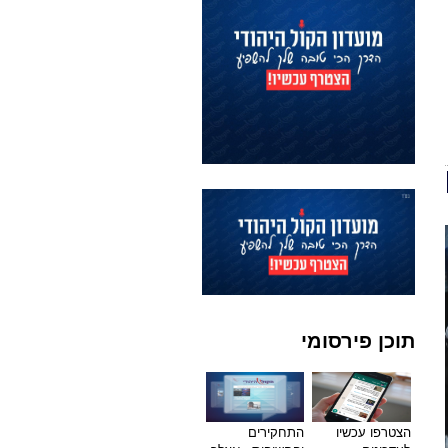
תוכן פירסומי
הצטרפו עכשיו
התחקירים