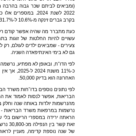
בקרב גברים זינקה מ-10.6% ל-31.7%.
כעת מתברר מה שהיה אפשר קודם רק 
עשויים להיות החלטות של זוגות בתח
צעירים - שמביאים ילדים לעולם, רק 
גם לא בימי האינתיפאדה השניה.
לפי הדו"ח, ובאופן לא מפתיע, נרשמה י
כ-11% משנת
האחרונה הוא בדיוק 50,000.
לפי נתונים נוספים בדו"חות משרד ה
מהנרשמות יולדות באותה שנה וחלק בש
נרשמות במרפאות משרד הבריאות - חל
הראתה ירידה במספרי הרישום בלי שת