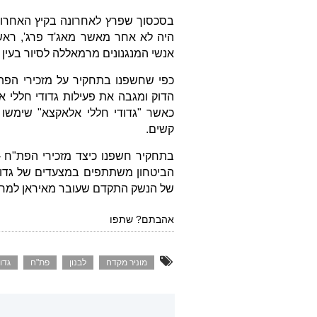
בסכסוך שפרץ לאחרונה בקיץ האחרון ו
היה לא אחר מאשר מאג'ד פרג', ראש
אנשי המנגנונים מרמאללה לסיור בעין
כפי שחשפנו בתחקיר על מזכירי הפת
כאשר "גדודי חללי אלאקצא" שימשו
קשים.
בתחקיר חשפנו כיצד מזכירי הפת"ח - 
הביטחון משתתפים במצעדים של גדודי
של הנשק התקדם שעובר מאיראן למח
אהבתם? שתפו
מוניר מקדח
לבנון
פת"ח
גדו