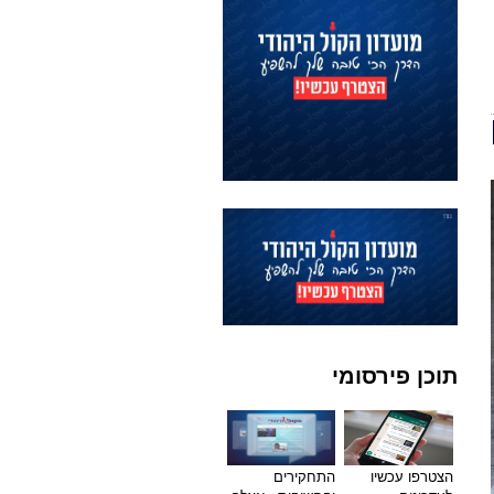
תוכן פירסומי
הצטרפו עכשיו
התחקירים