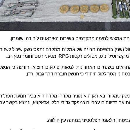
ת אמצעי לחימה מתקדמים בשירות האיראנים ליהודה ושומרון.
ול (שני) בתפיסה חריגה של אמל"ח מתקדם נתפס נשק שיכול לשנות
 מוקשי וטילי נ"ט, מטולים רקטות
RPG
, מטעני רסס וחומר נפץ רב.
ראים בשנתיים האחרונות למאות פיגועים הוציאו הודעה כי הנשק
טחוני מסר לקול היהודי כי הנשק הוברח דרך גבול ירדן.
ק שמקורו באיראן הוא מוניר מקדח. מקדח הוא בכיר תנועת הפת"ח
מתואר בדיווחים ערביים כמפקד גדודי חללי אלאקצא, ונמצא בקשר עם
יטחון הלאומי הפלסטיני במחנה עין חילווה.