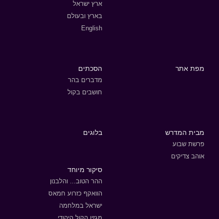
ארץ ישראל
בארץ ובעולם
English
מפת אתר
הסכתים
מדברים בהר
חושבים בקול
מבית המדרש
בלוגים
פרשת שבוע
אוהב צדיקים
סיקור מיוחד
ההר הטוב... והלבנון
הוואקף כזרוע חמאס
ישראל במלחמה
מגזין הקול היהודי