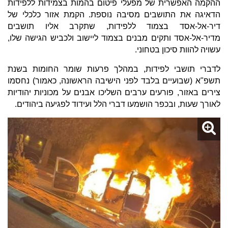
ההקמה האפשרית של מפעלי פיטום בהמות בצמידות ללפידות
הדאיגה את התושבים מסיבה נוספת. הקמת אזור כלכלי של
דיר-אל-אסד בצמוד ללפידות, שתקרב אליו תושבים
מדיר-אל-אסד ותקים מבנים בצמוד ליישוב ולכביש הגישה שלו,
עשויה להוות סיכון בטחוני.
לדברי תושבי לפידות, במהלך פרעות שומר החומות בשנת
תשפ"א (שבועיים בלבד לפני הישיבה הראשונה, כאמור) נחסמו
צירים באזור, פורעים ערבים השליכו אבנים על מכוניות יהודיות
לאורך שעות, ובכפר הושמעו דברי הלל ועידוד לפגיעה ביהודים.