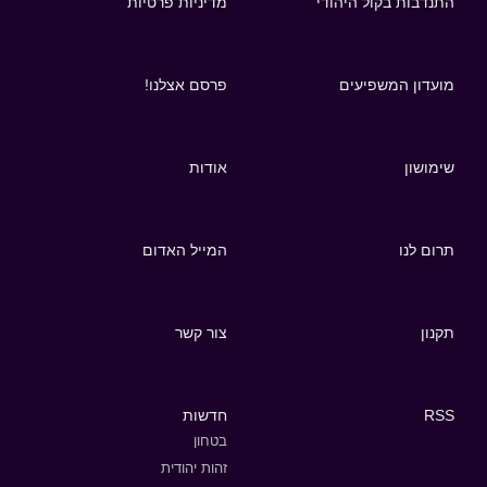
התנדבות בקול היהודי
מדיניות פרטיות
מועדון המשפיעים
פרסם אצלנו!
שימושון
אודות
תרום לנו
המייל האדום
תקנון
צור קשר
RSS
חדשות
בטחון
זהות יהודית