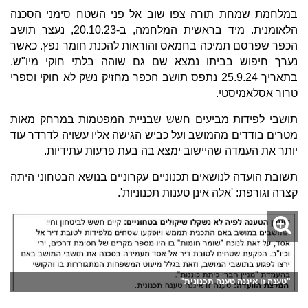
במלחמת שמחת תורה צפו שוב אל פני השטח סימני הסכנה
הלאומנית. מיד בראשית המלחמה, ב-20.10.23, נעצר תושב
הכפר שפרסם תמיכה בחמאס והוראות להכנת חומר נפץ. כאשר
נערך חיפוש בביתו נמצא שם גם שוהה בלתי חוקי מיו"ש.
בתאריך 25.9.24 נתפס תושב הכפר מחזיק נשק לא חוקי וספרי
טרור אסלאמיסטי.
תושבי לפידות מביעים חשש שבניית המפטמות במרחק מאות
מטרים בודדים מהמושב ועל כביש הגישה אליו עשויה לדרדר עוד
יותר את העמדה שהיישוב ימצא בה בעת פרעות עתידיות.
תשובת הועדה לנושאים תכנוניים עקרוניים בנושא הבטחוני היתה
קצרה וגורפת: 'אלה אינן טענות תכנוניות'.
"טענה זו איננה טענה תכנונית"