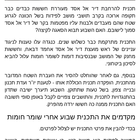
תכנית להרחבת דיר אל אסד מעוררת חששות כבדים כבר
תקופה ארוכה בקרב תושבי מושב לפידות בשל הכוונה לגרוע
שטח שהם מעבדים ולבנות עליו מפטמות בקר של דיר אל אסד
סמוך לישובם. האם השבוע תבוא הסאגה לקיצה?
התכנית מתרקמת כבר כשלוש שנים. כנגדה עלו טענות לניגוד
עניינים של ראש מועצת דיר אל אסד אחמד דבאח, וחששות
מחנק של המושב שבנסיבות דומות לשומר חומות עלול להביא
לסיכון ביטחוני.
בנוסף, גם לאחר שהוחלט להסיר את העברת השטח המדובר
מהתכנית, הופקדה תכנית הכוללת אותו - לטענת יו"ר ועדת תכנון
ובנייה צפון, בשל טעות שתתוקן. השבוע תיערך ישיבה שתדון
בהתנגדויות לתכנית, והתושבים צפויים לקבל באופן סופי תשובה
האם התכנית ממנה כה חששו ירדה מהפרק.
מקדמים את התכנית שבוע אחרי שומר חומות
בכדי להבין את פרטי התכנית יש לצלול לפרטים.