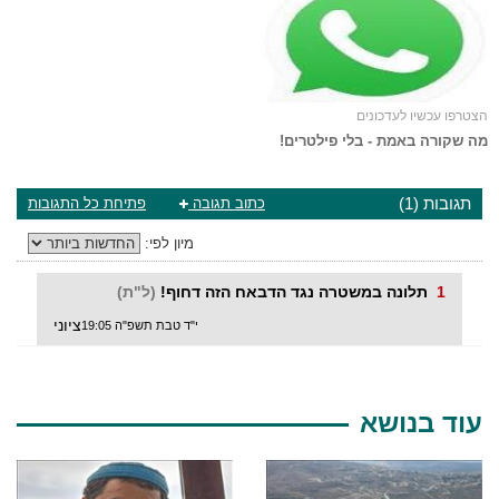
הצטרפו עכשיו לעדכונים
מה שקורה באמת - בלי פילטרים!
תגובות (1)
כתוב תגובה
פתיחת כל התגובות
מיון לפי:
1
תלונה במשטרה נגד הדבאח הזה דחוף!
(ל"ת)
ציוני
י"ד טבת תשפ"ה 19:05
עוד בנושא