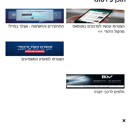
הצטרפו עכשיו לעדכונים בווטסאפ
התחקירים והחשיפות - אצלך במייל!
מהקול היהודי >>
הצטרפו למועדון המשפיעים
חלפים לרכבי יוקרה
×