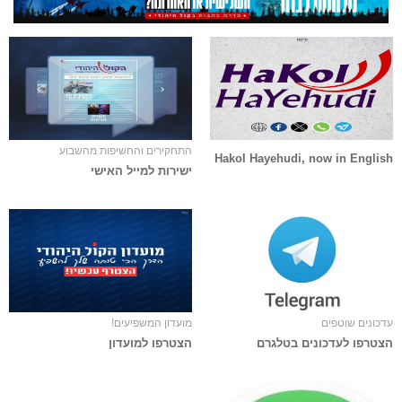
התחקירים והחשיפות מהשבוע
Hakol Hayehudi, now in English
ישירות למייל האישי
עדכונים שוטפים
מועדון המשפיעים!
הצטרפו לעדכונים בטלגרם
הצטרפו למועדון