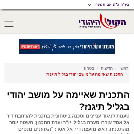
תוכן
תפריט
תפריט
בע"ה כ"ה אב תשפ"ו
ראשי
ראשי
נגישות
oggle
gation
ראשי
חדשות
בטחון
התכנית שאיימה על מושב יהודי בגליל תיגנז?
התכנית שאיימה על מושב יהודי
בגליל תיגנז?
טענות לניגוד עניינים וסכנה ביטחונית בתכנית להרחבת דיר
אל אסד עוררו סערה בגליל. יו"ר ועדת התכנון: השטח יוסר
מהתכנית. ראש מועצת דיר אל אסד: "הגזענים מנסים