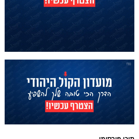
תוכן פירסומי