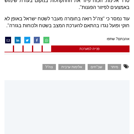
סדר אלימה. הכוח פיזר את ההתקהלות במקום בעזרת שימוש
באמצעים לפיזור הפגנות".
עוד נמסר כי "צה"ל רואה בחומרה מעבר לשטח ישראל באופן לא
חוקי ופועל נגדו בהתאם להערכת המצב בשטח ולכוחות בגזרה".
אהבתם? שתפו
פנייה למערכת
מיתר
שב"חים
אלימות ערבית
צה"ל