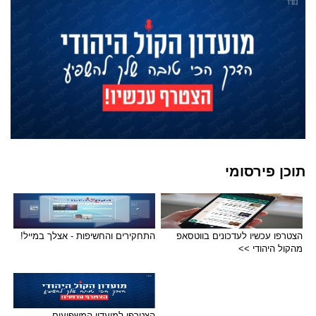
תוכן פירסומי
הצטרפו עכשיו לעדכונים בווטסאפ
התחקירים והחשיפות - אצלך במייל!
מהקול היהודי >>
הצטרפו למועדון המשפיעים