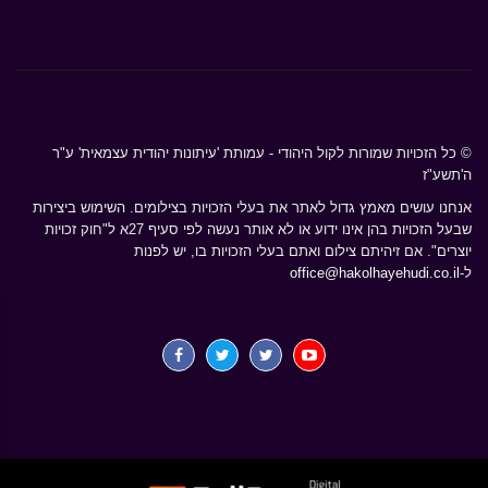
© כל הזכויות שמורות לקול היהודי - עמותת 'עיתונות יהודית עצמאית' ע"ר
ה'תשע"ז
אנחנו עושים מאמץ גדול לאתר את בעלי הזכויות בצילומים. השימוש ביצירות
שבעל הזכויות בהן אינו ידוע או לא אותר נעשה לפי סעיף 27א ל"חוק זכויות
יוצרים". אם זיהיתם צילום ואתם בעלי הזכויות בו, יש לפנות
ל-
office@hakolhayehudi.co.il