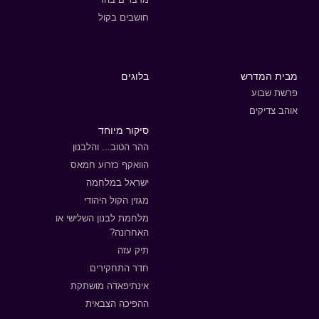
חושבים בקול
מבית המדרש
בלוגים
פרשת שבוע
אוהב צדיקים
סיקור מיוחד
ההר הטוב... והלבנון
הוואקף כזרוע חמאס
ישראל במלחמה
מגזין הקול היהודי
מלחמת לבנון השלישי או
האחרונה?
תיק עזה
חדר התחקירים
אינתיפאדה מושתקת
ההפיכה הצבאית