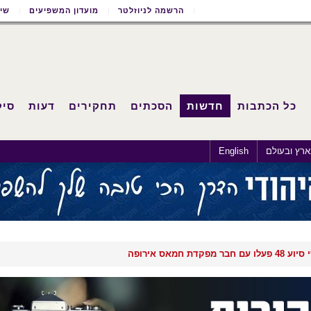
הרשמה לניוזלטר
מועדון המשפיעים
שימ
כל הכתבות
חדשות
הסכתים
תחקירים
דעות
סיק
רץ ובעולם
English
פקדת חמאס אירופה