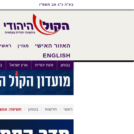
תוכן
תפריט
תפריט
בע"ה כ"ג אב תשפ"ו
ראשי
ראשי
נגישות
האזור האישי
מגזין
ראשי
ENGLISH
×
בטחון
זהות יהודית
ארץ ישראל
בא
ראשי
חדשות
בטחון
חשיפה: אנשי סיוע 48 פעלו עם חבר מ