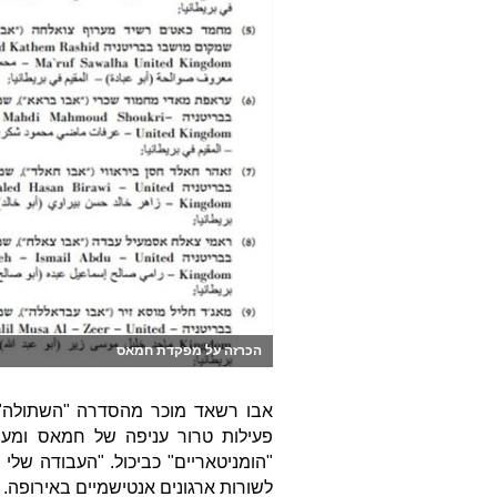
הכרזה על מפקדת חמאס
פעילות טרור עניפה של חמאס ומעב
"הומניטאריים" כביכול. "העבודה של
לשורות ארגונים אנטישמיים באירופה.