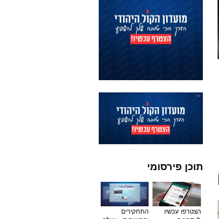
תוכן פירסומי
הצטרפו עכשיו
התחקירים