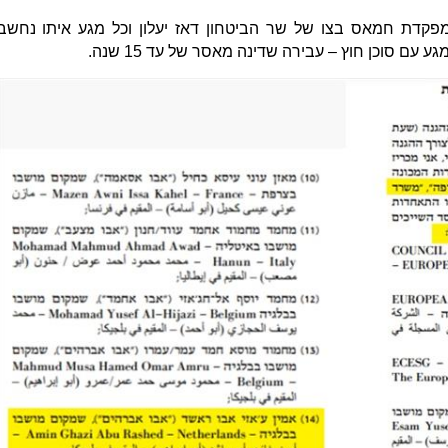
וכרז מאז 2013 כחבר מפקדת חמאס בצו של שר הביטחון דאז יעלון וכל מגע איתו נחשב
עם סוכן חוץ – עבירה שדינה מאסר של עד 15 שנה.