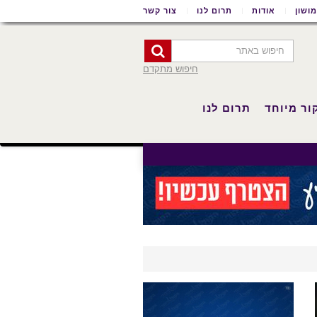
ושון
אודות
תרום לנו
צור קשר
חיפוש מתקדם
ור מיוחד
תרום לנו