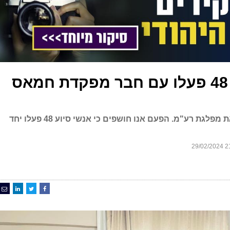
חשיפה: אנשי סיוע 48 פעלו עם חבר מפקדת חמאס
תחקיר הקול היהודי ממשיך לסבך את מפלגת רע"מ. הפעם אנו חושפים כי אנשי סיוע 48 פעלו יחד