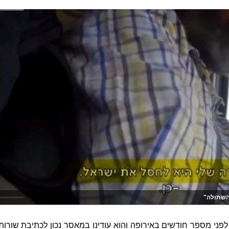
השתולה"
ני מספר חודשים באירופה והוא עודינו במאסר נכון לכתיבת שורות