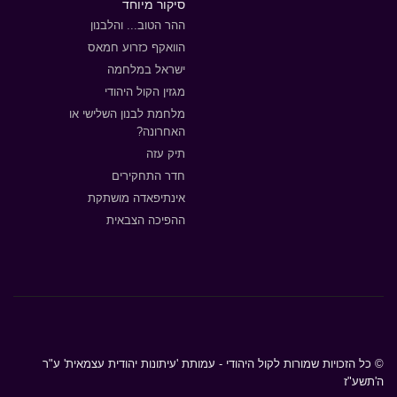
סיקור מיוחד
ההר הטוב... והלבנון
הוואקף כזרוע חמאס
ישראל במלחמה
מגזין הקול היהודי
מלחמת לבנון השלישי או
האחרונה?
תיק עזה
חדר התחקירים
אינתיפאדה מושתקת
ההפיכה הצבאית
© כל הזכויות שמורות לקול היהודי - עמותת 'עיתונות יהודית עצמאית' ע"ר
ה'תשע"ז