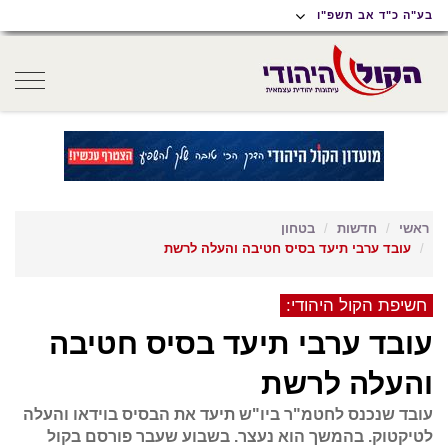
תוכן
תפריט
תפריט
בע"ה כ"ד אב תשפ"ו
ראשי
ראשי
נגישות
oggle
gation
ראשי
חדשות
בטחון
עובד ערבי תיעד בסיס חטיבה והעלה לרשת
חשיפת הקול היהודי:
עובד ערבי תיעד בסיס חטיבה
והעלה לרשת
עובד שנכנס לחטמ"ר ביו"ש תיעד את הבסיס בוידאו והעלה
לטיקטוק. בהמשך הוא נעצר. בשבוע שעבר פורסם בקול