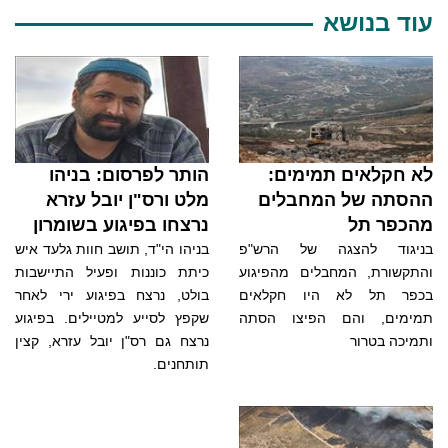
עוד בנושא
לא חקלאים תמימים:
הותר לפרסום: בניהו
ההסתה של המחבלים
מלט ורס"ן יובל עזרא
מהכפר תל
נרצחו בפיגוע בשומרון
בניגוד להצגה של הרש"פ
בניהו הי"ד, תושב חוות גלעד איש
והתקשורת, המחבלים מהפיגוע
כיתת כוננות ופעיל התיישבות
בכפר תל לא היו חקלאים
בולט, נרצח בפיגוע ירי לאחר
תמימים, והם הפיצו הסתה
שקפץ לסייע למטיילים. בפיגוע
ותמיכה בטרור
נרצח גם רס"ן יובל עזרא, קצין
תותחנים.