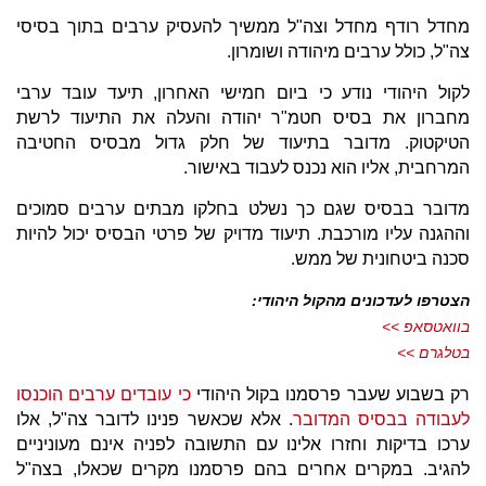
מחדל רודף מחדל וצה"ל ממשיך להעסיק ערבים בתוך בסיסי
צה"ל, כולל ערבים מיהודה ושומרון.
לקול היהודי נודע כי ביום חמישי האחרון, תיעד עובד ערבי
מחברון את בסיס חטמ"ר יהודה והעלה את התיעוד לרשת
הטיקטוק. מדובר בתיעוד של חלק גדול מבסיס החטיבה
המרחבית, אליו הוא נכנס לעבוד באישור.
מדובר בבסיס שגם כך נשלט בחלקו מבתים ערבים סמוכים
וההגנה עליו מורכבת. תיעוד מדויק של פרטי הבסיס יכול להיות
סכנה ביטחונית של ממש.
הצטרפו לעדכונים מהקול היהודי:
בוואטסאפ >>
בטלגרם >>
רק בשבוע שעבר פרסמנו בקול היהודי
כי עובדים ערבים הוכנסו
לעבודה בבסיס המדובר
. אלא שכאשר פנינו לדובר צה"ל, אלו
ערכו בדיקות וחזרו אלינו עם התשובה לפניה אינם מעוניניים
להגיב. במקרים אחרים בהם פרסמנו מקרים שכאלו, בצה"ל