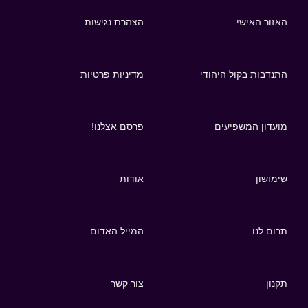
האזור האישי
הצהרת נגישות
התנדבות בקול היהודי
מדיניות פרטיות
מועדון המשפיעים
פרסם אצלנו!
שימושון
אודות
תרום לנו
המייל האדום
תקנון
צור קשר