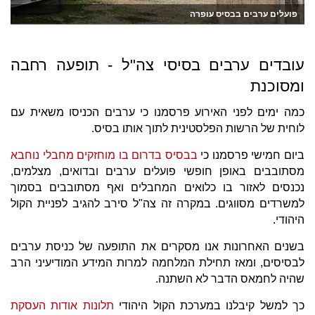
פועלים ערבים בבסיס עופרה
עובדים ערבים בסיסי צה"ל - תופעה רחבה
ומסוכנת
כמה ימים לפני האירוע פרסמנו כי ערבים הכניסו משאית עם
לוחית של הרשות הפלסטינית לתוך אותו בסיס.
ביום חמישי פרסמנו כי
בבסיס בדרום בו מוחזקים מחבלי נוחבא
מסתובבים באופן חופשי פועלים ערבים ובדואים, מצלמים,
נכנסים לאזור בו כלואים המחבלים ואף מסתובבים בסמוך
למשרדים מסווגים. במקרה זה צה"ל סירב להגיב לפניית הקול
היהודי.
בשנים האחרונות אנו מסקרים את התופעה של כניסת ערבים
לבסיסים, ומאז תחילת המלחמה למרות המידע המודיעיני הרב
שהיה לחמאס הדבר לא השתנה.
כך למשל קיבלנו במערכת הקול היהודי
תלונות אודות העסקת