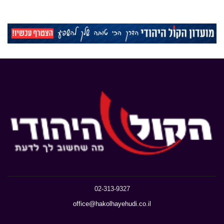
02-313-9327
office@hakolhayehudi.co.il